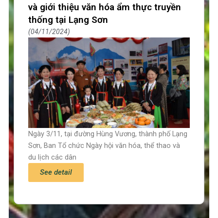
và giới thiệu văn hóa ẩm thực truyền
thống tại Lạng Sơn
04/11/2024
Ngày 3/11, tại đường Hùng Vương, thành phố Lạng
Sơn, Ban Tổ chức Ngày hội văn hóa, thể thao và
du lịch các dân
See detail