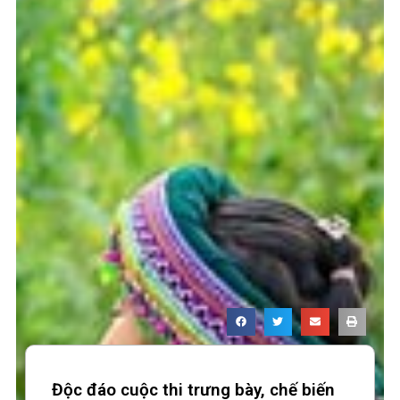
Độc đáo cuộc thi trưng bày, chế biến