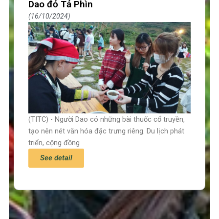
Dao đỏ Tả Phìn
16/10/2024
(TITC) - Người Dao có những bài thuốc cổ truyền,
tạo nên nét văn hóa đặc trưng riêng. Du lịch phát
triển, cộng đồng
See detail
Trang chủ