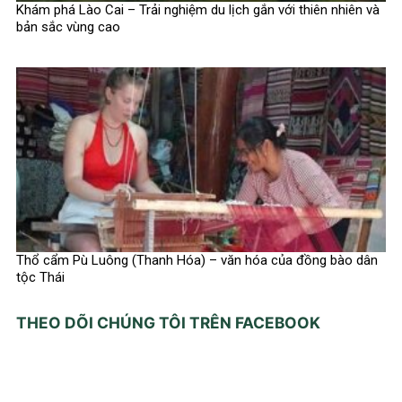
Khám phá Lào Cai – Trải nghiệm du lịch gắn với thiên nhiên và
bản sắc vùng cao
Thổ cẩm Pù Luông (Thanh Hóa) – văn hóa của đồng bào dân
tộc Thái
THEO DÕI CHÚNG TÔI TRÊN FACEBOOK