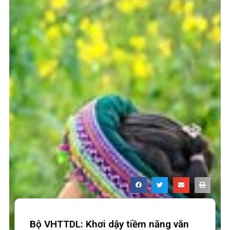
Bộ VHTTDL: Khơi dậy tiềm năng văn