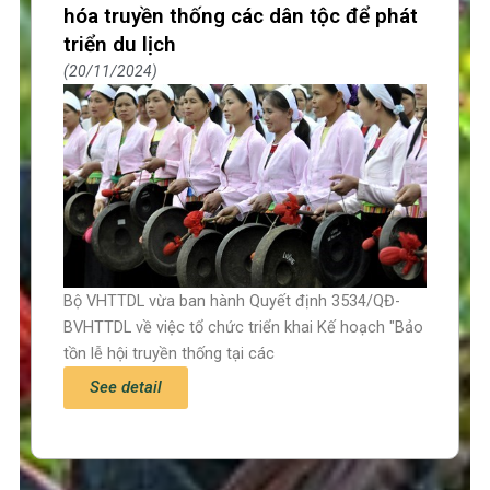
hóa truyền thống các dân tộc để phát
triển du lịch
20/11/2024
Bộ VHTTDL vừa ban hành Quyết định 3534/QĐ-
BVHTTDL về việc tổ chức triển khai Kế hoạch "Bảo
tồn lễ hội truyền thống tại các
See detail