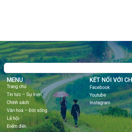
Search
MENU
KẾT NỐI VỚI C
Trang chủ
Facebook
Tin tức – Sự kiện
Youtube
Chính sách
Instagram
Văn hoá – Đời sống
Lễ hội
Điểm đến