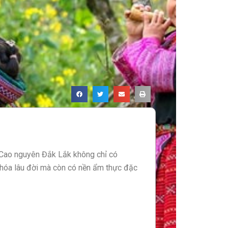
 Cao nguyên Đắk Lắk không chỉ có
 hóa lâu đời mà còn có nền ẩm thực đặc