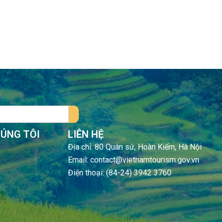
HÚNG TÔI
LIÊN HỆ
Địa chỉ: 80 Quán sứ, Hoàn Kiếm, Hà Nội
Email: contact@vietnamtourism.gov.vn
Điện thoại: (84-24) 3942 3760