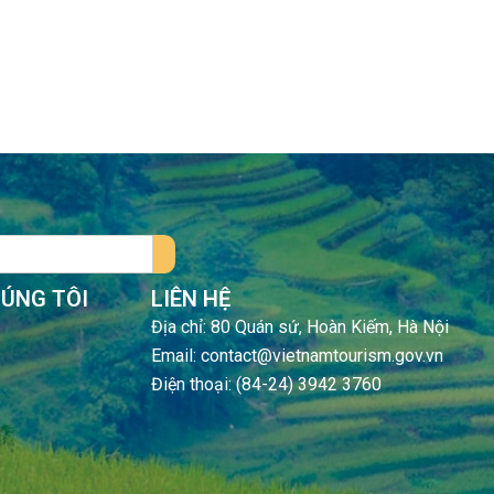
HÚNG TÔI
LIÊN HỆ
Địa chỉ: 80 Quán sứ, Hoàn Kiếm, Hà Nội
Email: contact@vietnamtourism.gov.vn
Điện thoại: (84-24) 3942 3760