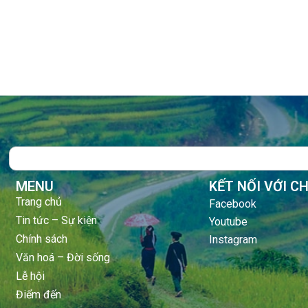
Search
MENU
KẾT NỐI VỚI C
Trang chủ
Facebook
Tin tức – Sự kiện
Youtube
Chính sách
Instagram
Văn hoá – Đời sống
Lễ hội
Điểm đến