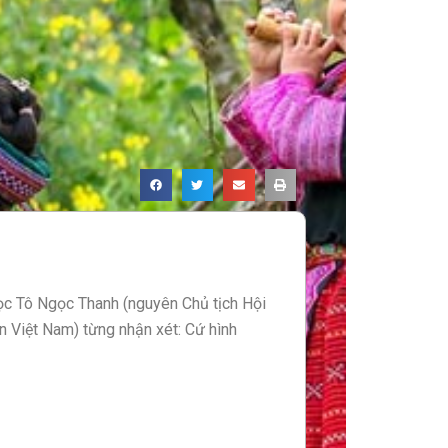
c Tô Ngọc Thanh (nguyên Chủ tịch Hội
n Việt Nam) từng nhận xét: Cứ hình