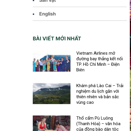
English
BÀI VIẾT MỚI NHẤT
Vietnam Airlines mở
đường bay thẳng kết nối
TP. Hồ Chí Minh – Điện
Biên
Khám phá Lào Cai – Trải
nghiệm du lịch gắn với
thiên nhiên và bản sắc
vùng cao
Thổ cẩm Pù Luông
(Thanh Hóa) – văn hóa
của đồng bào dân tộc