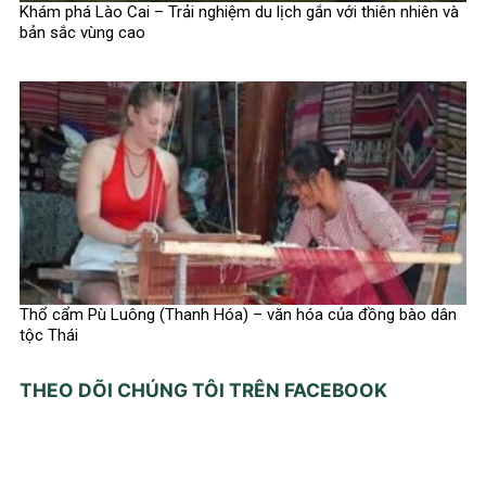
Khám phá Lào Cai – Trải nghiệm du lịch gắn với thiên nhiên và
bản sắc vùng cao
Thổ cẩm Pù Luông (Thanh Hóa) – văn hóa của đồng bào dân
tộc Thái
THEO DÕI CHÚNG TÔI TRÊN FACEBOOK