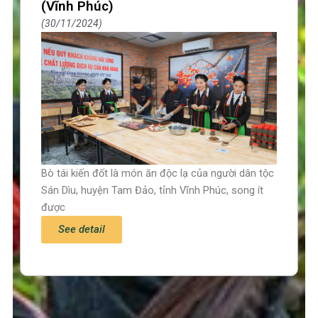
(Vĩnh Phúc)
30/11/2024
Bò tái kiến đốt là món ăn độc lạ của người dân tộc
Sán Dìu, huyện Tam Đảo, tỉnh Vĩnh Phúc, song ít
được
See detail
Trang chủ