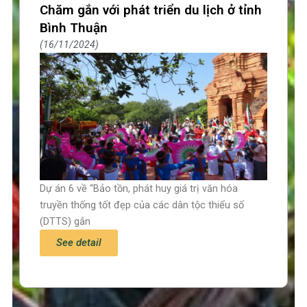
Chăm gắn với phát triển du lịch ở tỉnh
Bình Thuận
16/11/2024
Dự án 6 về “Bảo tồn, phát huy giá trị văn hóa
truyền thống tốt đẹp của các dân tộc thiểu số
(DTTS) gắn
See detail