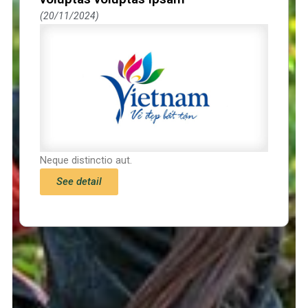
20/11/2024
Neque distinctio aut.
See detail
Trang chủ
Tin tức – Sự kiện