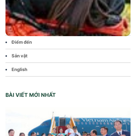
Chính sách
Văn hoá – Đời sống
Lễ hội
Điểm đến
Sản vật
English
BÀI VIẾT MỚI NHẤT