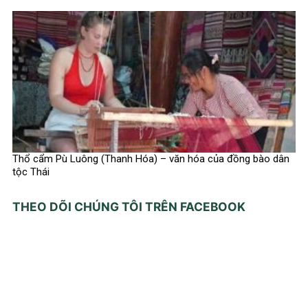
Thổ cẩm Pù Luông (Thanh Hóa) – văn hóa của đồng bào dân
tộc Thái
THEO DÕI CHÚNG TÔI TRÊN FACEBOOK