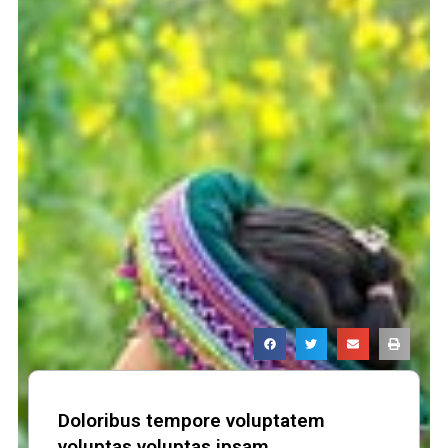
Doloribus tempore voluptatem
voluptas voluptas ipsam