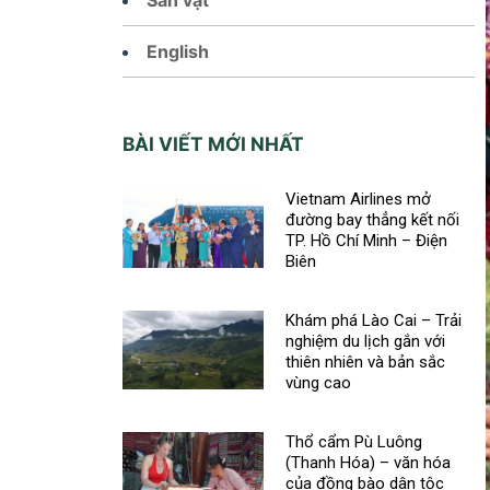
English
BÀI VIẾT MỚI NHẤT
Vietnam Airlines mở
đường bay thẳng kết nối
TP. Hồ Chí Minh – Điện
Biên
Khám phá Lào Cai – Trải
nghiệm du lịch gắn với
thiên nhiên và bản sắc
vùng cao
Thổ cẩm Pù Luông
(Thanh Hóa) – văn hóa
của đồng bào dân tộc