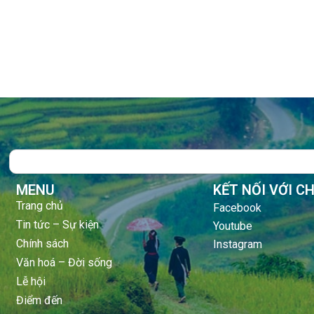
Search
MENU
KẾT NỐI VỚI C
Trang chủ
Facebook
Tin tức – Sự kiện
Youtube
Chính sách
Instagram
Văn hoá – Đời sống
Lễ hội
Điểm đến