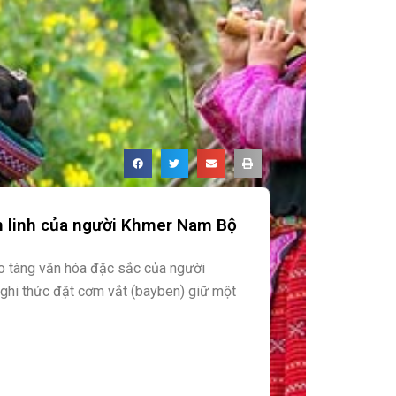
m linh của người Khmer Nam Bộ
ho tàng văn hóa đặc sắc của người
ghi thức đặt cơm vắt (bayben) giữ một