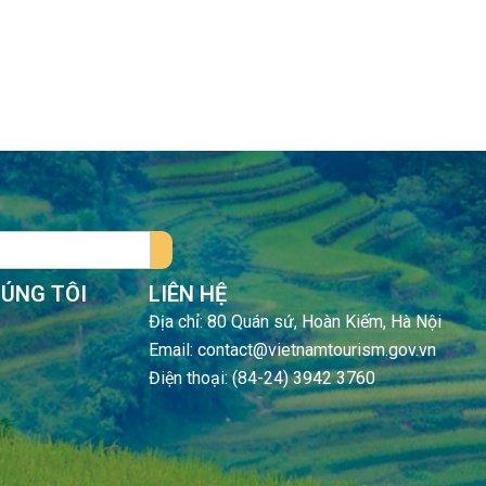
HÚNG TÔI
LIÊN HỆ
Địa chỉ: 80 Quán sứ, Hoàn Kiếm, Hà Nội
Email: contact@vietnamtourism.gov.vn
Điện thoại: (84-24) 3942 3760