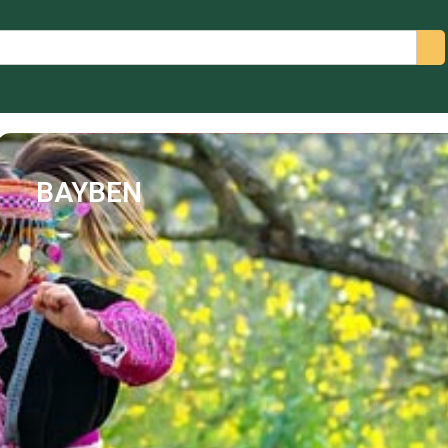
arch
BAYBEN