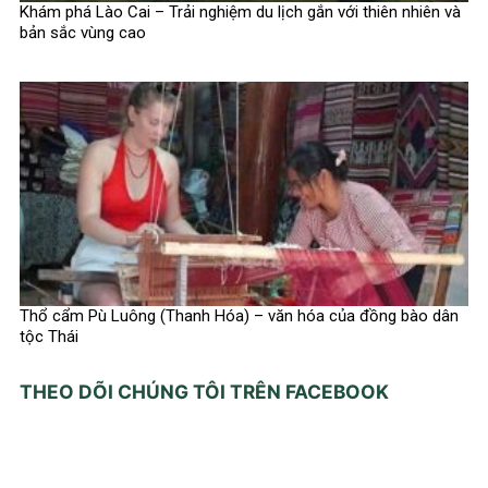
Khám phá Lào Cai – Trải nghiệm du lịch gắn với thiên nhiên và
bản sắc vùng cao
Thổ cẩm Pù Luông (Thanh Hóa) – văn hóa của đồng bào dân
tộc Thái
THEO DÕI CHÚNG TÔI TRÊN FACEBOOK