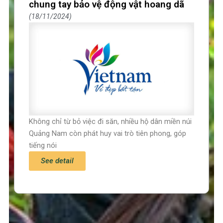
chung tay bảo vệ động vật hoang dã
18/11/2024
Không chỉ từ bỏ việc đi săn, nhiều hộ dân miền núi
Quảng Nam còn phát huy vai trò tiên phong, góp
tiếng nói
See detail
Trang chủ