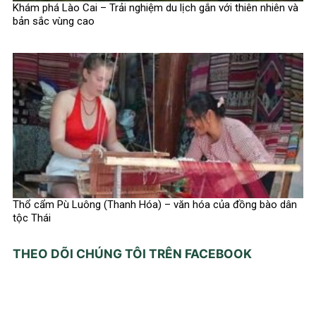
Khám phá Lào Cai – Trải nghiệm du lịch gắn với thiên nhiên và
bản sắc vùng cao
Thổ cẩm Pù Luông (Thanh Hóa) – văn hóa của đồng bào dân
tộc Thái
THEO DÕI CHÚNG TÔI TRÊN FACEBOOK