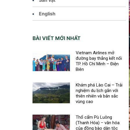
English
BÀI VIẾT MỚI NHẤT
Vietnam Airlines mở
đường bay thẳng kết nối
TP. Hồ Chí Minh – Điện
Biên
Khám phá Lào Cai – Trải
nghiệm du lịch gắn với
thiên nhiên và bản sắc
vùng cao
Thổ cẩm Pù Luông
(Thanh Hóa) – văn hóa
của đồng bào dân tộc