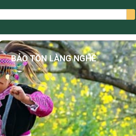
arch
BẢO TỒN LÀNG NGHỀ