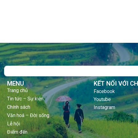
Search
MENU
KẾT NỐI VỚI C
Trang chủ
Facebook
Tin tức – Sự kiện
Youtube
Chính sách
Instagram
Văn hoá – Đời sống
Lễ hội
Điểm đến