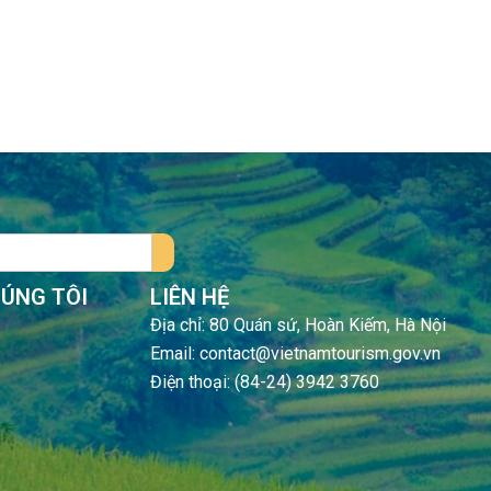
HÚNG TÔI
LIÊN HỆ
Địa chỉ: 80 Quán sứ, Hoàn Kiếm, Hà Nội
Email: contact@vietnamtourism.gov.vn
Điện thoại: (84-24) 3942 3760