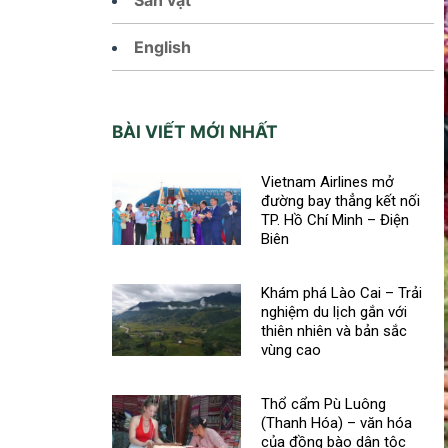
English
BÀI VIẾT MỚI NHẤT
Vietnam Airlines mở
đường bay thẳng kết nối
TP. Hồ Chí Minh – Điện
Biên
Khám phá Lào Cai – Trải
nghiệm du lịch gắn với
thiên nhiên và bản sắc
vùng cao
Thổ cẩm Pù Luông
(Thanh Hóa) – văn hóa
của đồng bào dân tộc