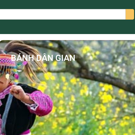
arch
BÁNH DÂN GIAN