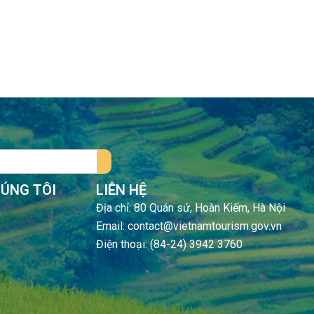
HÚNG TÔI
LIÊN HỆ
Địa chỉ: 80 Quán sứ, Hoàn Kiếm, Hà Nội
Email: contact@vietnamtourism.gov.vn
Điện thoại: (84-24) 3942 3760