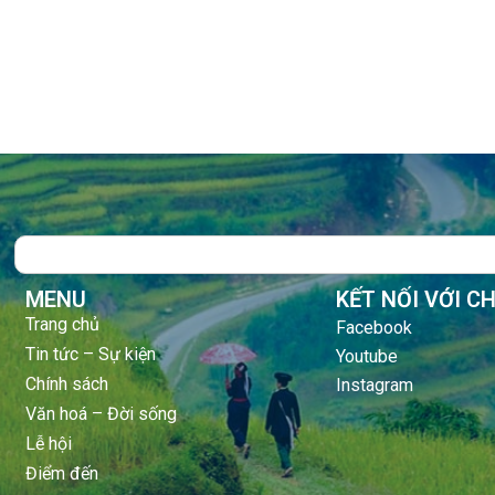
Search
MENU
KẾT NỐI VỚI C
Trang chủ
Facebook
Tin tức – Sự kiện
Youtube
Chính sách
Instagram
Văn hoá – Đời sống
Lễ hội
Điểm đến