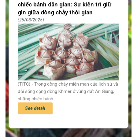
chiếc bánh dân gian: Sự kiên trì giữ
gìn giữa dòng chảy thời gian
25/08/2025
(TITC) - Trong dòng chảy miên man của lịch sử và
đời sống cộng đồng Khmer ở vùng đất An Giang,
những chiếc bánh
See detail