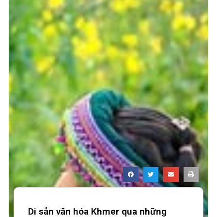
Di sản văn hóa Khmer qua những