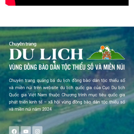
Chuyên trang quảng bá du lịch đồng bào dân tộc thiểu số
và miền núi trên website du lịch quốc gia của Cục Du lịch
Quốc gia Việt Nam thuộc Chương trình mục tiêu quốc gia
phát triển kinh tế – xã hội vùng đồng bào dân tộc thiểu số
và miền núi năm 2024
F
Y
I
a
o
n