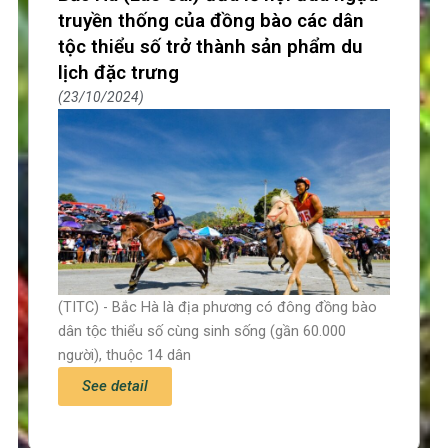
truyền thống của đồng bào các dân
tộc thiểu số trở thành sản phẩm du
lịch đặc trưng
23/10/2024
(TITC) - Bắc Hà là địa phương có đông đồng bào
dân tộc thiểu số cùng sinh sống (gần 60.000
người), thuộc 14 dân
See detail