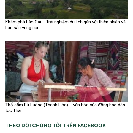
Khám phá Lào Cai – Trải nghiệm du lịch gắn với thiên nhiên và
bản sắc vùng cao
Thổ cẩm Pù Luông (Thanh Hóa) – văn hóa của đồng bào dân
tộc Thái
THEO DÕI CHÚNG TÔI TRÊN FACEBOOK