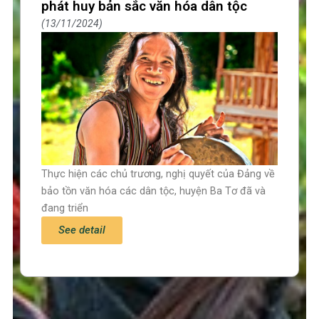
phát huy bản sắc văn hóa dân tộc
13/11/2024
Thực hiện các chủ trương, nghị quyết của Đảng về
bảo tồn văn hóa các dân tộc, huyện Ba Tơ đã và
đang triển
See detail
Trang chủ