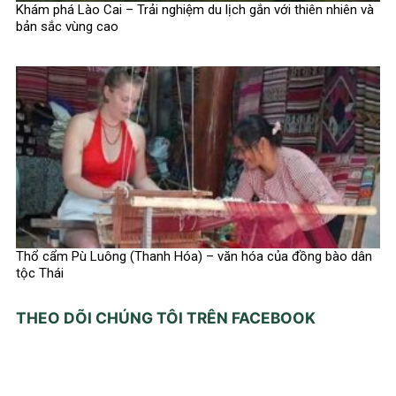
Khám phá Lào Cai – Trải nghiệm du lịch gắn với thiên nhiên và
bản sắc vùng cao
Thổ cẩm Pù Luông (Thanh Hóa) – văn hóa của đồng bào dân
tộc Thái
THEO DÕI CHÚNG TÔI TRÊN FACEBOOK