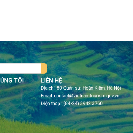
HÚNG TÔI
LIÊN HỆ
Địa chỉ: 80 Quán sứ, Hoàn Kiếm, Hà Nội
Email: contact@vietnamtourism.gov.vn
Điện thoại: (84-24) 3942 3760