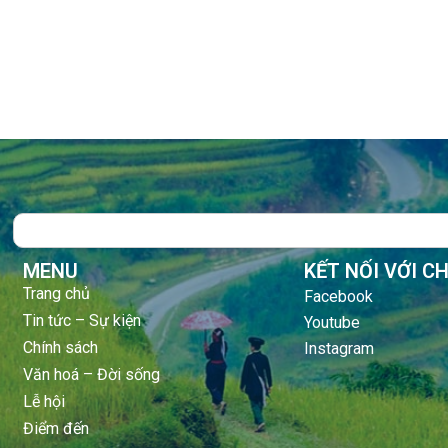
Search
MENU
KẾT NỐI VỚI C
Trang chủ
Facebook
Tin tức – Sự kiện
Youtube
Chính sách
Instagram
Văn hoá – Đời sống
Lễ hội
Điểm đến