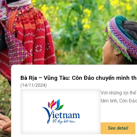
Bà Rịa – Vũng Tàu: Côn Đảo chuyển mình th
14/11/2024
Với những lợi thế
tâm linh, Côn Đả
See detail