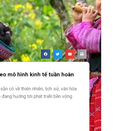
eo mô hình kinh tế tuần hoàn
 sẵn có về thiên nhiên, lịch sử, văn hóa
o đang hướng tới phát triển bền vững