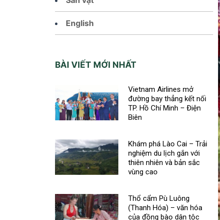
English
BÀI VIẾT MỚI NHẤT
Vietnam Airlines mở
đường bay thẳng kết nối
TP. Hồ Chí Minh – Điện
Biên
Khám phá Lào Cai – Trải
nghiệm du lịch gắn với
thiên nhiên và bản sắc
vùng cao
Thổ cẩm Pù Luông
(Thanh Hóa) – văn hóa
của đồng bào dân tộc