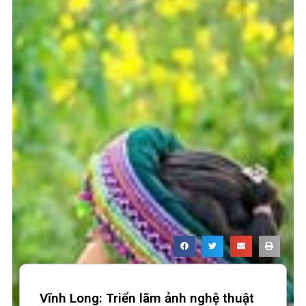
Vĩnh Long: Triển lãm ảnh nghệ thuật