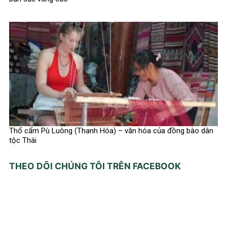
Thổ cẩm Pù Luông (Thanh Hóa) – văn hóa của đồng bào dân
tộc Thái
THEO DÕI CHÚNG TÔI TRÊN FACEBOOK