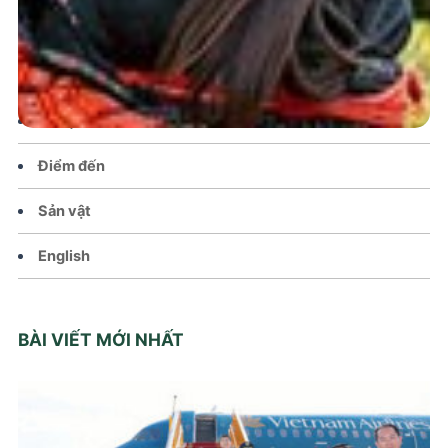
Chính sách
Văn hoá – Đời sống
Lễ hội
Điểm đến
Sản vật
English
BÀI VIẾT MỚI NHẤT