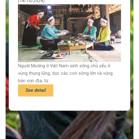
14/10/2024
Người Mường ở Việt Nam sinh sống chủ yếu ở
vùng thung lũng, dọc các con sông lớn và vùng
bán sơn địa, từ
See detail
Trang chủ
Tin tức – Sự kiện