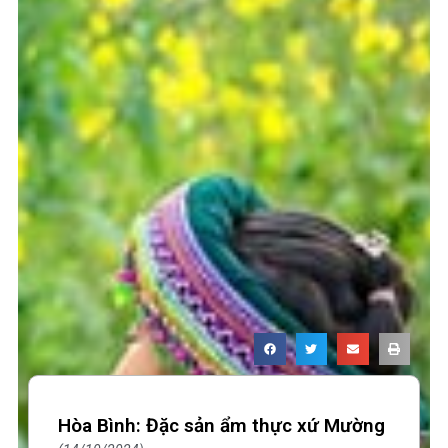
Hòa Bình: Đặc sản ẩm thực xứ Mường