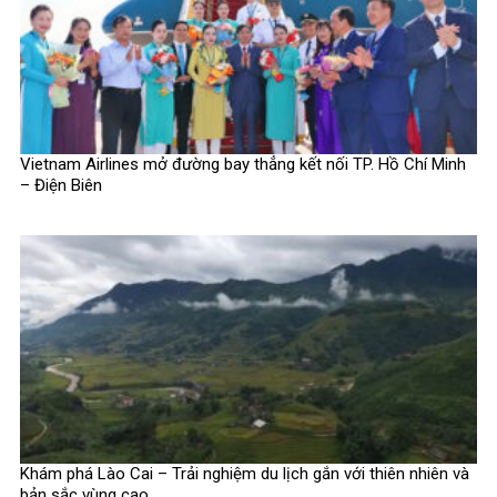
Vietnam Airlines mở đường bay thẳng kết nối TP. Hồ Chí Minh
– Điện Biên
Khám phá Lào Cai – Trải nghiệm du lịch gắn với thiên nhiên và
bản sắc vùng cao