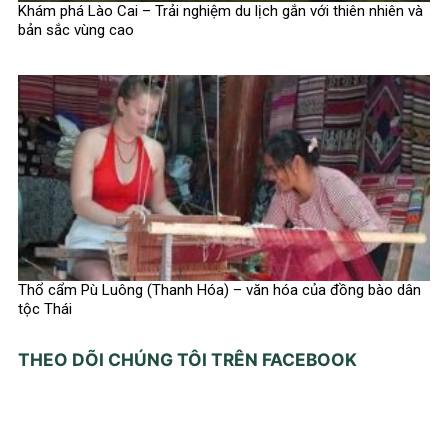
Khám phá Lào Cai – Trải nghiệm du lịch gắn với thiên nhiên và
bản sắc vùng cao
Thổ cẩm Pù Luông (Thanh Hóa) – văn hóa của đồng bào dân
tộc Thái
THEO DÕI CHÚNG TÔI TRÊN FACEBOOK