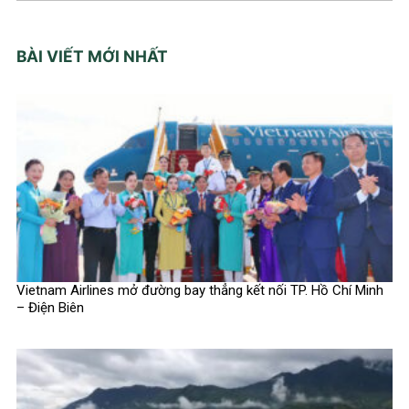
BÀI VIẾT MỚI NHẤT
Vietnam Airlines mở đường bay thẳng kết nối TP. Hồ Chí Minh
– Điện Biên