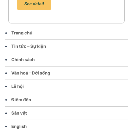
See detail
Trang chủ
Tin tức – Sự kiện
Chính sách
Văn hoá – Đời sống
Lễ hội
Điểm đến
Sản vật
English