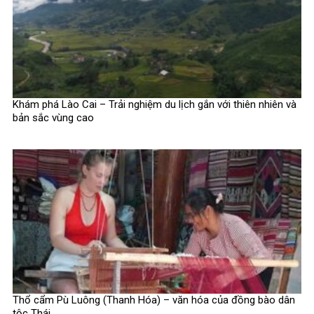
Khám phá Lào Cai – Trải nghiệm du lịch gắn với thiên nhiên và
bản sắc vùng cao
Thổ cẩm Pù Luông (Thanh Hóa) – văn hóa của đồng bào dân
tộc Thái