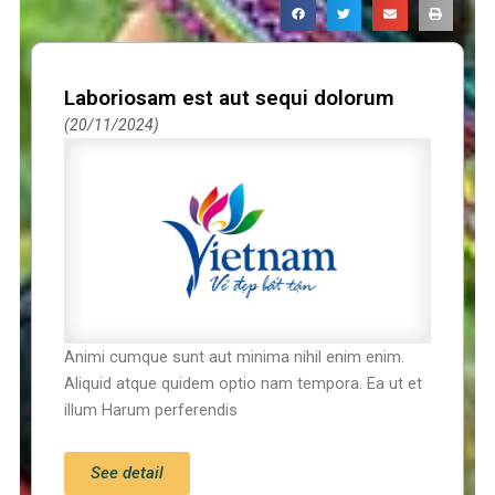
Laboriosam est aut sequi dolorum
20/11/2024
Animi cumque sunt aut minima nihil enim enim.
Aliquid atque quidem optio nam tempora. Ea ut et
illum Harum perferendis
See detail