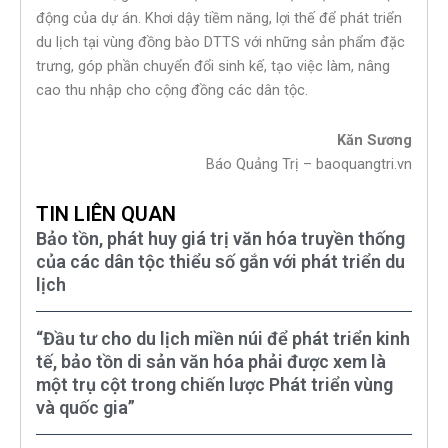
động của dự án. Khơi dậy tiềm năng, lợi thế để phát triển
du lịch tại vùng đồng bào DTTS với những sản phẩm đặc
trưng, góp phần chuyển đổi sinh kế, tạo việc làm, nâng
cao thu nhập cho cộng đồng các dân tộc.
Kăn Sương
Báo Quảng Trị – baoquangtri.vn
TIN LIÊN QUAN
Bảo tồn, phát huy giá trị văn hóa truyền thống
của các dân tộc thiểu số gắn với phát triển du
lịch
“Đầu tư cho du lịch miền núi để phát triển kinh
tế, bảo tồn di sản văn hóa phải được xem là
một trụ cột trong chiến lược Phát triển vùng
và quốc gia”