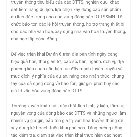
truyền thống tiêu biểu của các DTTS; nghiên cứu, khảo
sát tiềm năng du lịch, lựa chọn xây dựng các sản phẩm
du lịch đặc trưng cho các vùng đồng bào DTTS&MN. Tổ
chức bảo tồn các lễ hội truyền thống, hỗ trợ trang thiết bị
cho các nhà văn hóa, xây dựng nhà văn hóa truyền thống,
nhà học tập cộng đồng…
Để việc triển khai Dự án 6 trên địa bàn tỉnh ngày càng
hiệu quả hơn, thời gian tới, các sở, ban, ngành, đơn vị, địa
phương liên quan cần tiếp tục đẩy mạnh tuyên truyền về
mục đích, ý nghĩa của dự án, nâng cao nhận thức, chung
tay của cả cộng đồng về bảo tồn, giữ gìn, phát huy các
giá trị văn hóa vùng đồng bào DTTS.
Thường xuyên khảo sát, nắm bắt tình hình, ý kiến, tâm tư,
nguyện vọng của đồng bào các DTTS và những người làm
nhiệm vụ giữ gìn, bảo tồn giá trị văn hóa truyền thống để
xây dựng kế hoạch triển khai phù hợp. Tăng cường công
tác kiểm tra, giám sát việc triển khai thực hiện các hoạt