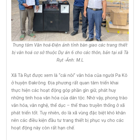
Trung tâm Văn hoá-Điện ảnh tỉnh bàn giao các trang thiết
bị văn hoá cơ sở thuộc Dự án 6 cho các thôn, bản tại xã Tà
Rụt -Ảnh: M.L
Xã Tà Rụt được xem là “cái nôi” văn hóa của người Pa Kô
ở huyện Đakrông. Địa phương rất quan tâm triển khai
thực hiện các hoạt động góp phần gìn giữ, phát huy
những tinh hoa văn hóa của dân tộc. Nhờ vậy, phong trào
văn hóa, văn nghệ, thể dục – thể thao truyền thống ở xã
phát triển tốt. Tuy nhiên, do là xã vùng đặc biệt khó khăn
nên các điều kiện đầu tư trang thiết bị phục vụ cho các
hoạt động này còn rất hạn chế.