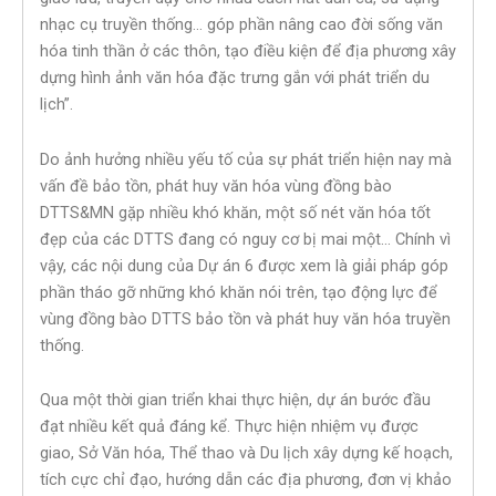
nhạc cụ truyền thống… góp phần nâng cao đời sống văn
hóa tinh thần ở các thôn, tạo điều kiện để địa phương xây
dựng hình ảnh văn hóa đặc trưng gắn với phát triển du
lịch”.
Do ảnh hưởng nhiều yếu tố của sự phát triển hiện nay mà
vấn đề bảo tồn, phát huy văn hóa vùng đồng bào
DTTS&MN gặp nhiều khó khăn, một số nét văn hóa tốt
đẹp của các DTTS đang có nguy cơ bị mai một… Chính vì
vậy, các nội dung của Dự án 6 được xem là giải pháp góp
phần tháo gỡ những khó khăn nói trên, tạo động lực để
vùng đồng bào DTTS bảo tồn và phát huy văn hóa truyền
thống.
Qua một thời gian triển khai thực hiện, dự án bước đầu
đạt nhiều kết quả đáng kể. Thực hiện nhiệm vụ được
giao, Sở Văn hóa, Thể thao và Du lịch xây dựng kế hoạch,
tích cực chỉ đạo, hướng dẫn các địa phương, đơn vị khảo