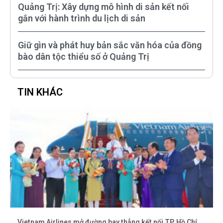
Quảng Trị: Xây dựng mô hình di sản kết nối
gắn với hành trình du lịch di sản
Giữ gìn và phát huy bản sắc văn hóa của đồng
bào dân tộc thiểu số ở Quảng Trị
TIN KHÁC
Vietnam Airlines mở đường bay thẳng kết nối TP. Hồ Chí