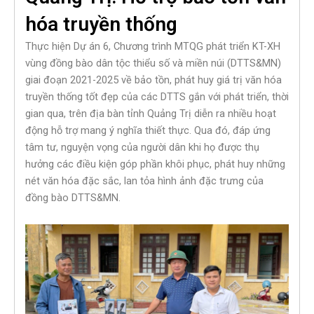
hóa truyền thống
Thực hiện Dự án 6, Chương trình MTQG phát triển KT-XH
vùng đồng bào dân tộc thiểu số và miền núi (DTTS&MN)
giai đoạn 2021-2025 về bảo tồn, phát huy giá trị văn hóa
truyền thống tốt đẹp của các DTTS gắn với phát triển, thời
gian qua, trên địa bàn tỉnh Quảng Trị diễn ra nhiều hoạt
động hỗ trợ mang ý nghĩa thiết thực. Qua đó, đáp ứng
tâm tư, nguyện vọng của người dân khi họ được thụ
hưởng các điều kiện góp phần khôi phục, phát huy những
nét văn hóa đặc sắc, lan tỏa hình ảnh đặc trưng của
đồng bào DTTS&MN.