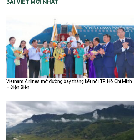
BÀI VIẾT MỚI NHẤT
Vietnam Airlines mở đường bay thẳng kết nối TP. Hồ Chí Minh
– Điện Biên