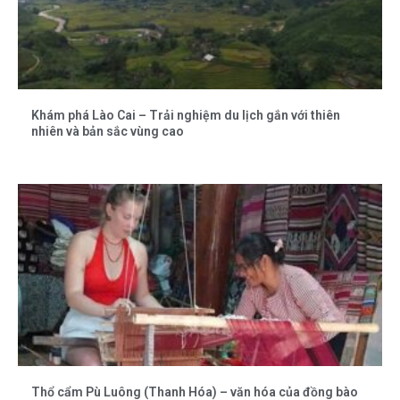
Khám phá Lào Cai – Trải nghiệm du lịch gắn với thiên
nhiên và bản sắc vùng cao
Thổ cẩm Pù Luông (Thanh Hóa) – văn hóa của đồng bào