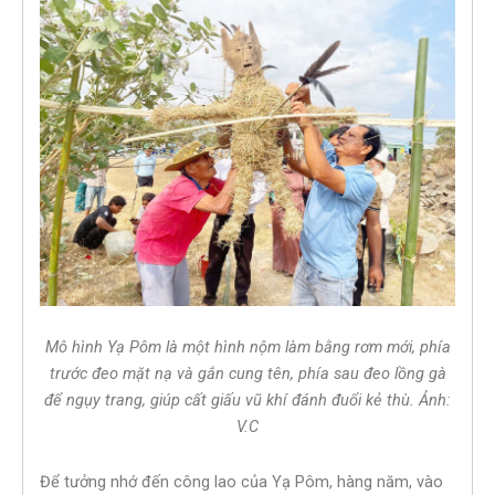
Mô hình Yạ Pôm là một hình nộm làm bằng rơm mới, phía
trước đeo mặt nạ và gắn cung tên, phía sau đeo lồng gà
để ngụy trang, giúp cất giấu vũ khí đánh đuổi kẻ thù. Ảnh:
V.C
Để tưởng nhớ đến công lao của Yạ Pôm, hàng năm, vào