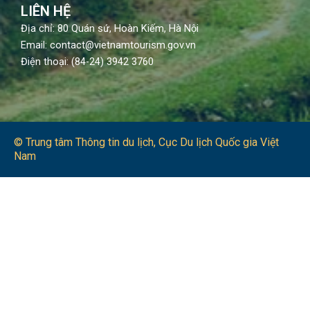
LIÊN HỆ
Địa chỉ: 80 Quán sứ, Hoàn Kiếm, Hà Nội
Email: contact@vietnamtourism.gov.vn
Điện thoại: (84-24) 3942 3760
© Trung tâm Thông tin du lịch​, Cục Du lịch Quốc gia Việt
Nam