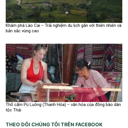
Khám phá Lào Cai – Trải nghiệm du lịch gắn với thiên nhiên và
bản sắc vùng cao
Thổ cẩm Pù Luông (Thanh Hóa) – văn hóa của đồng bào dân
tộc Thái
THEO DÕI CHÚNG TÔI TRÊN FACEBOOK