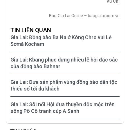
Vũ Chi
Báo Gia Lai Online – baogialai.com.vn
TIN LIÊN QUAN
Gia Lai: Đồng bào Ba Na ở Kông Chro vui Lễ
Sơmă Kơcham
Gia Lai: Kbang phục dựng nhiều lễ hội đặc sắc
của đồng bào Bahnar
Gia Lai: Đưa sản phẩm vùng đồng bào dân tộc
thiểu số tới du khách
Gia Lai: Sôi nổi Hội đua thuyền độc mộc trên
sông Pô Cô tranh cúp A Sanh