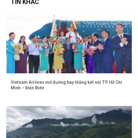
TIN KHÁC
Vietnam Airlines mở đường bay thẳng kết nối TP. Hồ Chí
Minh – Điện Biên