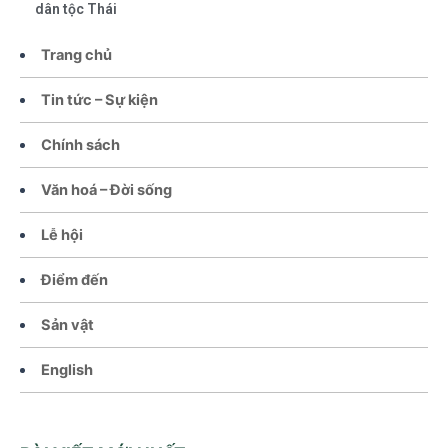
dân tộc Thái
Trang chủ
Tin tức – Sự kiện
Chính sách
Văn hoá – Đời sống
Lễ hội
Điểm đến
Sản vật
English