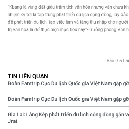
“Kbang là vùng đất giàu trầm tích văn hóa nhưng vẫn chưa kh
nhiệm kỳ tới là tập trung phát triển du lịch cộng đồng, lấy bả
để phát triển du lịch, tạo việc làm và tăng thu nhập cho người
trị văn hóa là để thực hiện mục tiêu này”-Trưởng phòng Văn
Báo Gia La
TIN LIÊN QUAN
Đoàn Famtrip Cục Du lịch Quốc gia Việt Nam gặp gỡ 
Đoàn Famtrip Cục Du lịch Quốc gia Việt Nam gặp gỡ 
Gia Lai: Làng Kép phát triển du lịch cộng đồng gắn 
Jrai