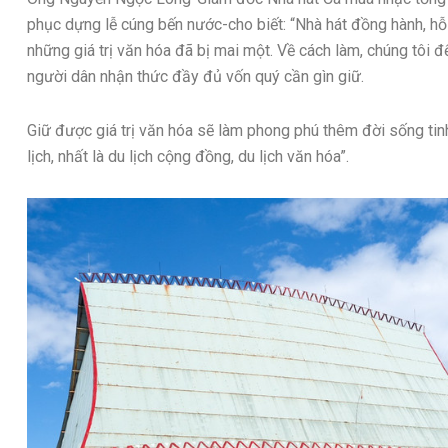
phục dựng lễ cúng bến nước-cho biết: “Nhà hát đồng hành, hỗ 
những giá trị văn hóa đã bị mai một. Về cách làm, chúng tôi để
người dân nhận thức đầy đủ vốn quý cần gìn giữ.
Giữ được giá trị văn hóa sẽ làm phong phú thêm đời sống tinh 
lịch, nhất là du lịch cộng đồng, du lịch văn hóa”.