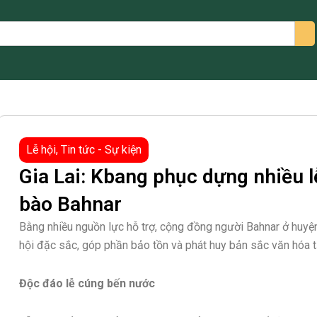
arch
Lễ hội
,
Tin tức - Sự kiện
Gia Lai: Kbang phục dựng nhiều l
bào Bahnar
Bằng nhiều nguồn lực hỗ trợ, cộng đồng người Bahnar ở huyện
hội đặc sắc, góp phần bảo tồn và phát huy bản sắc văn hóa t
Độc đáo lễ cúng bến nước