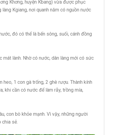
 Lơng Khơng, huyện Kbang) vừa được phục
g làng Kgiang, nơi quanh năm có nguồn nước
nước, đó có thể là bến sông, suối, cánh đồng
c mát lành. Nhờ có nước, dân làng mới có sức
n heo, 1 con gà trống, 2 ghè rượu. Thành kính
a; khi cần có nước để làm rẫy, trồng mía,
trâu, con bò khỏe mạnh. Vì vậy, những người
 chia sẻ.