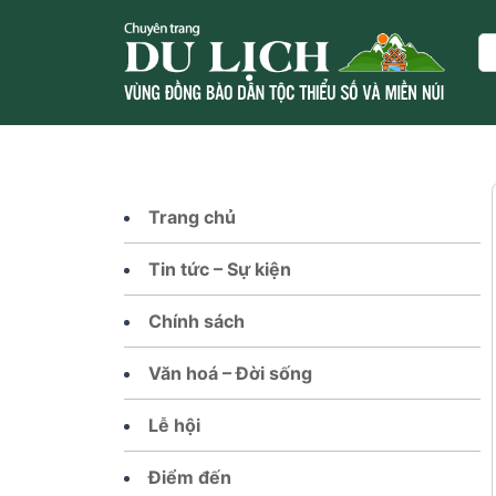
Skip
to
Se
content
Trang chủ
Tin tức – Sự kiện
Chính sách
Văn hoá – Đời sống
Lễ hội
Điểm đến