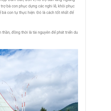
trợ bà con phục dựng các nghi lễ, khôi phục
 bà con tự thực hiện. Đó là cách tốt nhất để
thần, đồng thời là tài nguyên để phát triển du