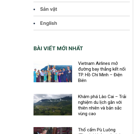
Sản vật
English
BÀI VIẾT MỚI NHẤT
Vietnam Airlines mở
đường bay thẳng kết nối
TP. Hồ Chí Minh – Điện
Biên
Khám phá Lào Cai – Trải
nghiệm du lịch gắn với
thiên nhiên và bản sắc
vùng cao
Thổ cẩm Pù Luông