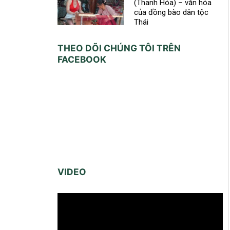
(Thanh Hóa) – văn hóa
của đồng bào dân tộc
Thái
THEO DÕI CHÚNG TÔI TRÊN
FACEBOOK
VIDEO