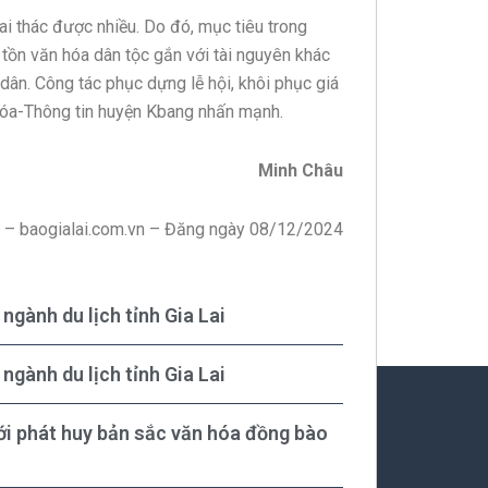
ai thác được nhiều. Do đó, mục tiêu trong
o tồn văn hóa dân tộc gắn với tài nguyên khác
 dân. Công tác phục dựng lễ hội, khôi phục giá
 hóa-Thông tin huyện Kbang nhấn mạnh.
Minh Châu
i – baogialai.com.vn – Đăng ngày 08/12/2024
ngành du lịch tỉnh Gia Lai
ngành du lịch tỉnh Gia Lai
với phát huy bản sắc văn hóa đồng bào