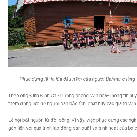
Phục dựng lễ tỉa lúa đầu năm của người Bahnar ở làng 
Theo ông Đinh Đình Chi-Trưởng phòng Văn hóa-Thông tin huyệ
thêm động lực để người dân bảo tồn, phát huy các giá trị văn
Lễ hội bắt nguồn từ đời sống. Vì vậy, việc phục dựng các nghi
gắn liền với quá trình lao động sản xuất và sinh hoạt của bà c