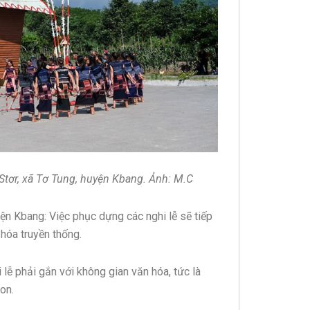
Stơr, xã Tơ Tung, huyện Kbang. Ảnh: M.C
n Kbang: Việc phục dựng các nghi lễ sẽ tiếp
 hóa truyền thống.
 lễ phải gắn với không gian văn hóa, tức là
on.