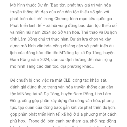
Mô hình thuộc Dự án “Bảo tồn, phát huy giá trị văn hóa
truyền thống tốt đẹp của các dân tộc thiểu số gắn với
phát triển du lịch” trong Chương trình mục tiêu quốc gia
Phát triển kinh tế – xã hội vùng đồng bào dân tộc thiểu số
và miền núi năm 2024 do Sở Văn hóa, Thể thao và Du lịch
tỉnh Lâm Đồng chủ trì thực hiện. Dự án lựa chọn và xây
dựng mô hình văn hóa cồng chiêng gắn với phát triển du
lịch của đồng bào dân tộc M’Nông tại xã Đạ Tông, huyện
Đam Rông năm 2024, còn có định hướng để nhân rộng
mô hình sang các dân tộc, địa phương khác…
Để chuẩn bị cho việc ra mắt CLB, công tác khảo sát,
đánh giá đúng thực trạng văn hóa truyền thống của dân
tộc M’Nông tại xã Đạ Tông, huyện Đam Rông, tỉnh Lâm
Đồng, cũng góp phần xây dựng đời sống văn hóa, phong
tục, tập quán của đồng bào; gắn kết với phát triển du lịch,
góp phần phát triển kinh tế, xã hội ở địa phương một cách
phù hợp… Trong đó, bên cạnh sự tham gia, phối hợp đồng