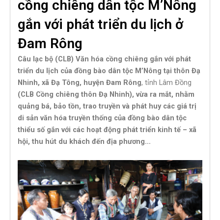
cồng chiêng dân tộc M’Nông
gắn với phát triển du lịch ở
Đam Rông
Câu lạc bộ (CLB) Văn hóa cồng chiêng gắn với phát
triển du lịch của đồng bào dân tộc M’Nông tại thôn Đạ
Nhinh, xã Đạ Tông, huyện Đam Rông
, tỉnh Lâm Đồng
(CLB Cồng chiêng thôn Đạ Nhinh), vừa ra mắt, nhằm
quảng bá, bảo tồn, trao truyền và phát huy các giá trị
di sản văn hóa truyền thống của đồng bào dân tộc
thiểu số gắn với các hoạt động phát triển kinh tế – xã
hội, thu hút du khách đến địa phương…