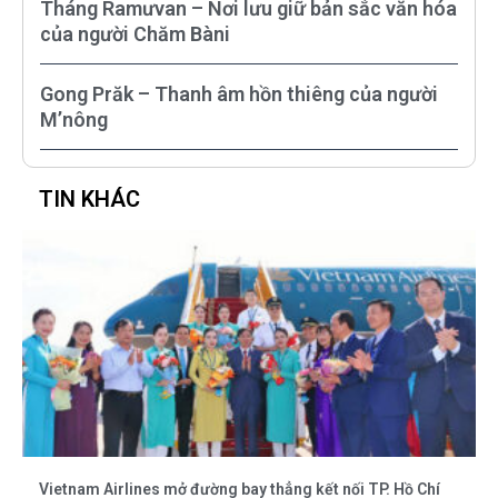
Tháng Ramưvan – Nơi lưu giữ bản sắc văn hóa
của người Chăm Bàni
Gong Prăk – Thanh âm hồn thiêng của người
M’nông
TIN KHÁC
Vietnam Airlines mở đường bay thẳng kết nối TP. Hồ Chí