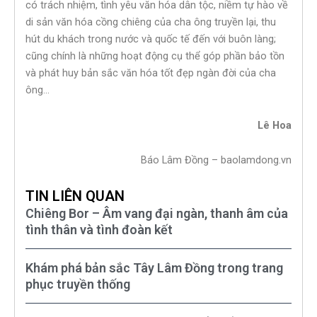
có trách nhiệm, tình yêu văn hóa dân tộc, niềm tự hào về
di sản văn hóa cồng chiêng của cha ông truyền lại, thu
hút du khách trong nước và quốc tế đến với buôn làng;
cũng chính là những hoạt động cụ thể góp phần bảo tồn
và phát huy bản sắc văn hóa tốt đẹp ngàn đời của cha
ông…
Lê Hoa
Báo Lâm Đồng – baolamdong.vn
TIN LIÊN QUAN
Chiêng Bor – Âm vang đại ngàn, thanh âm của
tình thân và tình đoàn kết
Khám phá bản sắc Tây Lâm Đồng trong trang
phục truyền thống