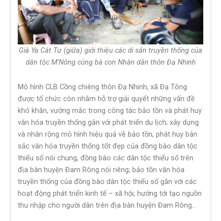
Già Ya Cát Tư (giữa) giới thiệu các di sản truyền thống của
dân tộc M’Nông cùng bà con Nhân dân thôn Đạ Nhinh
Mô hình CLB Cồng chiêng thôn Đạ Nhinh, xã Đạ Tông
được tổ chức còn nhằm hỗ trợ giải quyết những vấn đề
khó khăn, vướng mắc trong công tác bảo tồn và phát huy
văn hóa truyền thống gắn với phát triển du lịch; xây dựng
và nhân rộng mô hình hiệu quả về bảo tồn, phát huy bản
sắc văn hóa truyền thống tốt đẹp của đồng bào dân tộc
thiểu số nói chung, đồng bào các dân tộc thiểu số trên
địa bàn huyện Đam Rông nói riêng; bảo tồn văn hóa
truyền thống của đồng bào dân tộc thiểu số gắn với các
hoạt động phát triển kinh tế – xã hội, hướng tới tạo nguồn
thu nhập cho người dân trên địa bàn huyện Đam Rông…