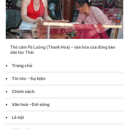
Thổ cẩm Pù Luông (Thanh Hóa) – văn hóa của đồng bào
dân tộc Thái
Trang chủ
Tin tức – Sự kiện
Chính sách
Văn hoá – Đời sống
Lễ hội