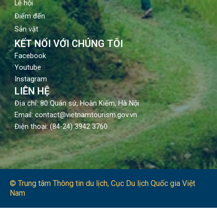
Lễ hội
Điểm đến
Sản vật
KẾT NỐI VỚI CHÚNG TÔI
Facebook
Youtube
Instagram
LIÊN HỆ
Địa chỉ: 80 Quán sứ, Hoàn Kiếm, Hà Nội
Email: contact@vietnamtourism.gov.vn
Điện thoại: (84-24) 3942 3760
© Trung tâm Thông tin du lịch​, Cục Du lịch Quốc gia Việt
Nam