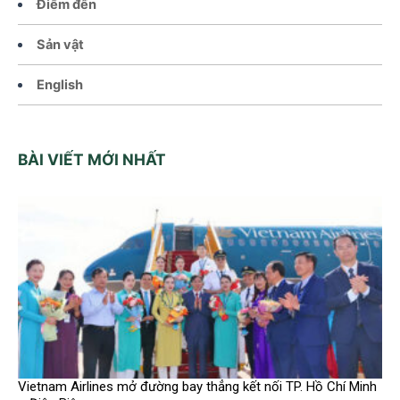
Điểm đến
Sản vật
English
BÀI VIẾT MỚI NHẤT
Vietnam Airlines mở đường bay thẳng kết nối TP. Hồ Chí Minh