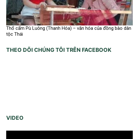
Thổ cẩm Pù Luông (Thanh Hóa) – văn hóa của đồng bào dân
tộc Thái
THEO DÕI CHÚNG TÔI TRÊN FACEBOOK
VIDEO