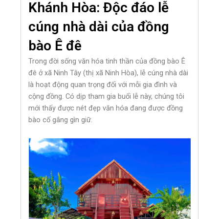
Khánh Hòa: Độc đáo lễ
cúng nhà dài của đồng
bào Ê đê
Trong đời sống văn hóa tinh thần của đồng bào Ê
đê ở xã Ninh Tây (thị xã Ninh Hòa), lễ cúng nhà dài
là hoạt động quan trọng đối với mỗi gia đình và
cộng đồng. Có dịp tham gia buổi lễ này, chúng tôi
mới thấy được nét đẹp văn hóa đang được đồng
bào cố gắng gìn giữ.