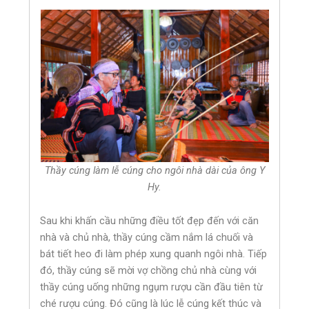
Thầy cúng làm lễ cúng cho ngôi nhà dài của ông Y
Hy.
Sau khi khấn cầu những điều tốt đẹp đến với căn
nhà và chủ nhà, thầy cúng cầm nắm lá chuối và
bát tiết heo đi làm phép xung quanh ngôi nhà. Tiếp
đó, thầy cúng sẽ mời vợ chồng chủ nhà cùng với
thầy cúng uống những ngụm rượu cần đầu tiên từ
ché rượu cúng. Đó cũng là lúc lễ cúng kết thúc và