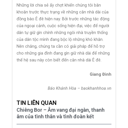
Những lời chia sẻ ấy chợt khiến chúng tôi băn
khoăn trước thực trạng về những căn nhà dài của
đồng bào Ê đê hiện nay. Bởi trước những tác động
của ngoại cảnh, cuộc sống hiện đại, việc để người
dân tự giữ gìn chính những ngôi nhà truyền thống
của dân tộc mình đang bộc lộ những khó khăn.
Nên chăng, chúng ta cần có giải pháp để hỗ trợ
cho những gia đình đang gìn giữ nhà dài để những
thế hệ sau này còn biết đến căn nhà dài Ê đê.
Giang Đình
Báo Khánh Hòa – baokhanhhoa.vn
TIN LIÊN QUAN
Chiêng Bor – Âm vang đại ngàn, thanh
âm của tình thân và tình đoàn kết