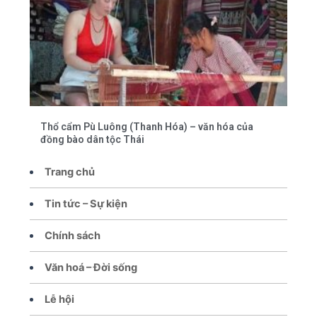
Thổ cẩm Pù Luông (Thanh Hóa) – văn hóa của
đồng bào dân tộc Thái
Trang chủ
Tin tức – Sự kiện
Chính sách
Văn hoá – Đời sống
Lễ hội