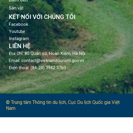
Sản vật
KẾT NỐI VỚI CHÚNG TÔI
Facebook
Youtube
Instagram
LIÊN HỆ
Địa chỉ: 80 Quán sứ, Hoàn Kiếm, Hà Nội
Email: contact@vietnamtourism.gov.vn
Điện thoại: (84-24) 3942 3760
© Trung tâm Thông tin du lịch​, Cục Du lịch Quốc gia Việt
Nam