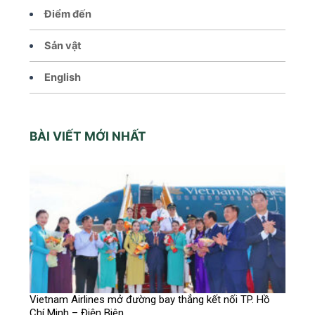
Điểm đến
Sản vật
English
BÀI VIẾT MỚI NHẤT
Vietnam Airlines mở đường bay thẳng kết nối TP. Hồ
Chí Minh – Điện Biên