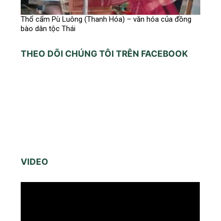
Thổ cẩm Pù Luông (Thanh Hóa) – văn hóa của đồng
bào dân tộc Thái
THEO DÕI CHÚNG TÔI TRÊN FACEBOOK
VIDEO