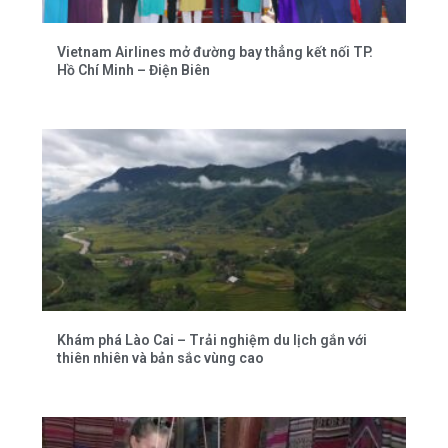
Vietnam Airlines mở đường bay thẳng kết nối TP.
Hồ Chí Minh – Điện Biên
Khám phá Lào Cai – Trải nghiệm du lịch gắn với
thiên nhiên và bản sắc vùng cao