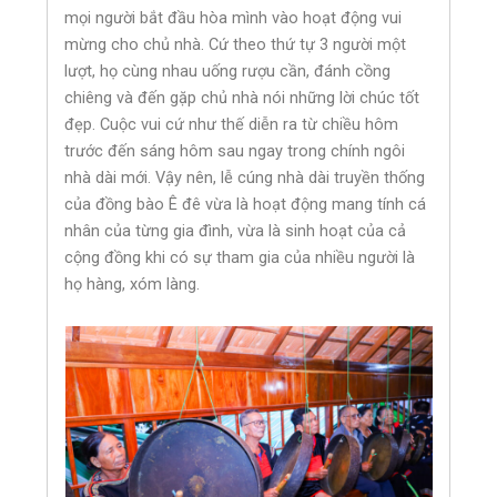
mọi người bắt đầu hòa mình vào hoạt động vui
mừng cho chủ nhà. Cứ theo thứ tự 3 người một
lượt, họ cùng nhau uống rượu cần, đánh cồng
chiêng và đến gặp chủ nhà nói những lời chúc tốt
đẹp. Cuộc vui cứ như thế diễn ra từ chiều hôm
trước đến sáng hôm sau ngay trong chính ngôi
nhà dài mới. Vậy nên, lễ cúng nhà dài truyền thống
của đồng bào Ê đê vừa là hoạt động mang tính cá
nhân của từng gia đình, vừa là sinh hoạt của cả
cộng đồng khi có sự tham gia của nhiều người là
họ hàng, xóm làng.