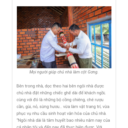
Mọi người giúp chủ nhà làm cột Gơng.
Bên trong nhà, dọc theo hai bên ngôi nhà được
chủ nhà đặt những chiếc ghế dài để khách ngồi;
cùng với đó là những bộ cồng chiêng, ché rượu
cần, gùi, nỏ, sừng hươu… vừa làm vật trang trí, vừa
phục vụ nhu cầu sinh hoạt văn hóa của chủ nhà.
“Ngôi nhà dài là tâm huyết bao nhiêu năm nay của
cá nhân tôi và đến nay đã thực hiện được. Với