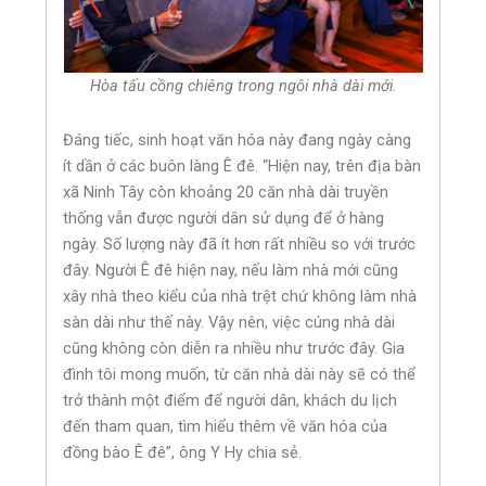
Hòa tấu cồng chiêng trong ngôi nhà dài mới.
Đáng tiếc, sinh hoạt văn hóa này đang ngày càng
ít dần ở các buôn làng Ê đê. “Hiện nay, trên địa bàn
xã Ninh Tây còn khoảng 20 căn nhà dài truyền
thống vẫn được người dân sử dụng để ở hàng
ngày. Số lượng này đã ít hơn rất nhiều so với trước
đây. Người Ê đê hiện nay, nếu làm nhà mới cũng
xây nhà theo kiểu của nhà trệt chứ không làm nhà
sàn dài như thế này. Vậy nên, việc cúng nhà dài
cũng không còn diễn ra nhiều như trước đây. Gia
đình tôi mong muốn, từ căn nhà dài này sẽ có thể
trở thành một điểm để người dân, khách du lịch
đến tham quan, tìm hiểu thêm về văn hóa của
đồng bào Ê đê”, ông Y Hy chia sẻ.