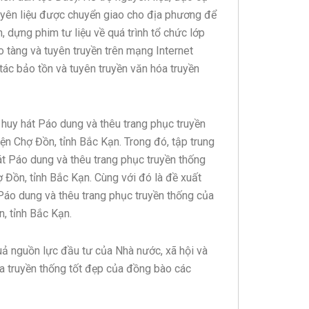
guyên liệu được chuyển giao cho địa phương để
, dựng phim tư liệu về quá trình tổ chức lớp
o tàng và tuyên truyền trên mạng Internet
c bảo tồn và tuyên truyền văn hóa truyền
t huy hát Páo dung và thêu trang phục truyền
ện Chợ Đồn, tỉnh Bắc Kạn. Trong đó, tập trung
hát Páo dung và thêu trang phục truyền thống
 Đồn, tỉnh Bắc Kạn. Cùng với đó là đề xuất
 Páo dung và thêu trang phục truyền thống của
, tỉnh Bắc Kạn.
uả nguồn lực đầu tư của Nhà nước, xã hội và
óa truyền thống tốt đẹp của đồng bào các