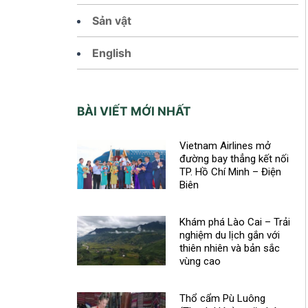
Sản vật
English
BÀI VIẾT MỚI NHẤT
Vietnam Airlines mở
đường bay thẳng kết nối
TP. Hồ Chí Minh – Điện
Biên
Khám phá Lào Cai – Trải
nghiệm du lịch gắn với
thiên nhiên và bản sắc
vùng cao
Thổ cẩm Pù Luông