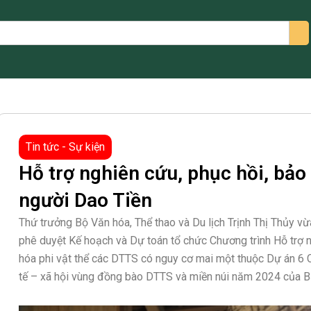
arch
Tin tức - Sự kiện
Hỗ trợ nghiên cứu, phục hồi, bảo
người Dao Tiền
Thứ trưởng Bộ Văn hóa, Thể thao và Du lịch Trịnh Thị Thủy
phê duyệt Kế hoạch và Dự toán tổ chức Chương trình Hỗ trợ n
hóa phi vật thể các DTTS có nguy cơ mai một thuộc Dự án 6 C
tế – xã hội vùng đồng bào DTTS và miền núi năm 2024 của B