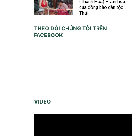
(Thanh Hóa) – văn hóa
của đồng bào dân tộc
Thái
THEO DÕI CHÚNG TÔI TRÊN
FACEBOOK
VIDEO