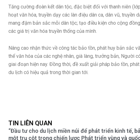
Tăng cường đoàn kết dân tộc, đặc biệt đối với thanh niên (lớ
hoạt văn hóa, truyền dạy các làn điệu dân ca, dân vũ, truyền 
mang đậm bản sắc mỗi dân tộc; tạo điều kiện cho cộng đồng đ
các giá trị văn hóa truyền thống của mình.
Nâng cao nhận thức về công tác bảo tồn, phát huy bản sắc vă
thể văn hóa của các nghệ nhân, già làng, trưởng bản, Người 
giai đoạn hiện nay. Đồng thời, đề xuất giải pháp bảo tồn, phá
du lịch có hiệu quả trong thời gian tới.
TIN LIÊN QUAN
“Đầu tư cho du lịch miền núi để phát triển kinh tế, 
một trụ cột trong chiến lược Phát triển vùng và quốc