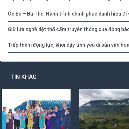
Óc Eo – Ba Thê: Hành trình chinh phục danh hiệu Di 
Giữ lửa nghề dệt thổ cẩm truyền thống của đồng bà
Tiếp thêm động lực, khơi dậy tình yêu di sản văn ho
TIN KHÁC