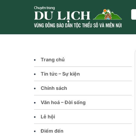
Skip
to
Se
content
Trang chủ
Tin tức – Sự kiện
Chính sách
Văn hoá – Đời sống
Lễ hội
Điểm đến