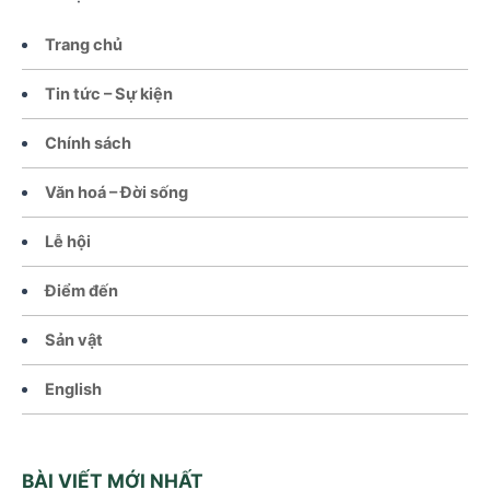
Trang chủ
Tin tức – Sự kiện
Chính sách
Văn hoá – Đời sống
Lễ hội
Điểm đến
Sản vật
English
BÀI VIẾT MỚI NHẤT