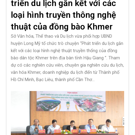
triển du lịch gắn kết với các
loại hình truyền thông nghệ
thuật của đồng bào Khmer
Sở Văn hóa, Thể thao và Du lịch vừa phối hợp UBND
huyện Long Mỹ tổ chức trò chuyện “Phát triển du lịch gắn
kết với các loại hình nghệ thuật truyền thống của đồng
bào dân tộc Khmer trên địa bàn tỉnh Hậu Giang ”. Tham
dự có các nghiên cứu viên, chuyên gia nghiên cứu du lịch,
văn hóa Khmer, doanh nghiệp du lịch đến từ Thành phố
Hồ Chí Minh, Bạc Liêu, thành phố Cần Thơ…