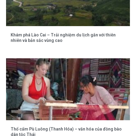
Khám phá Lào Cai – Trải nghiệm du lịch gắn với thiên
nhiên và bản sắc vùng cao
Thổ cẩm Pù Luông (Thanh Hóa) – văn hóa của đồng bào
dân tộc Thái