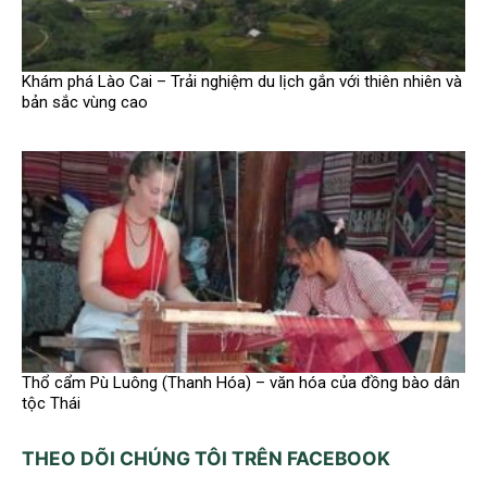
Khám phá Lào Cai – Trải nghiệm du lịch gắn với thiên nhiên và
bản sắc vùng cao
Thổ cẩm Pù Luông (Thanh Hóa) – văn hóa của đồng bào dân
tộc Thái
THEO DÕI CHÚNG TÔI TRÊN FACEBOOK