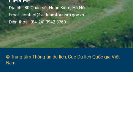
LIÊN HỆ
Địa chỉ: 80 Quán sứ, Hoàn Kiếm, Hà Nội
Email: contact@vietnamtourism.gov.vn
Điện thoại: (84-24) 3942 3760
© Trung tâm Thông tin du lịch​, Cục Du lịch Quốc gia Việt
Nam