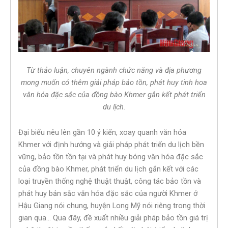
Từ thảo luận, chuyên ngành chức năng và địa phương
mong muốn có thêm giải pháp bảo tồn, phát huy tinh hoa
văn hóa đặc sắc của đồng bào Khmer gắn kết phát triển
du lịch.
Đại biểu nêu lên gần 10 ý kiến, xoay quanh văn hóa
Khmer với định hướng và giải pháp phát triển du lịch bền
vững, bảo tồn tồn tại và phát huy bóng văn hóa đặc sắc
của đồng bào Khmer, phát triển du lịch gắn kết với các
loại truyền thống nghệ thuật thuật, công tác bảo tồn và
phát huy bản sắc văn hóa đặc sắc của người Khmer ở ​​
Hậu Giang nói chung, huyện Long Mỹ nói riêng trong thời
gian qua… Qua đây, đề xuất nhiều giải pháp bảo tồn giá trị