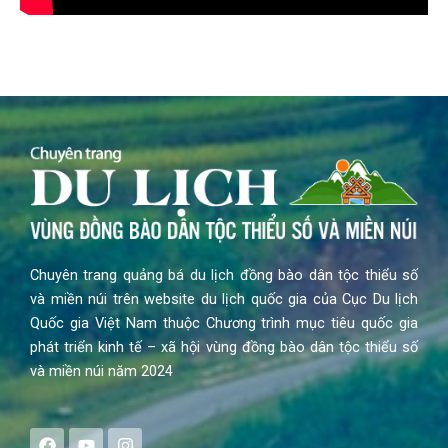
Chuyên trang quảng bá du lịch đồng bào dân tộc thiểu số
và miền núi trên website du lịch quốc gia của Cục Du lịch
Quốc gia Việt Nam thuộc Chương trình mục tiêu quốc gia
phát triển kinh tế – xã hội vùng đồng bào dân tộc thiểu số
và miền núi năm 2024
F
Y
I