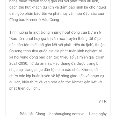
nghệ thuật truyền thống gắn kết với phát triển du lịch,
cách thu hút khách du lịch và đảm bảo sinh kế cho người
dân, góp phần bảo tồn và phát huy văn hóa đặc sắc của
đồng bào Khmer ở ​​Hậu Giang.
Tình huống là một trong những hoạt động của Dự án 6
“Bảo tồn, phát huy giá trị văn hóa truyền thống tốt đẹp
của dân tộc thiểu số gắn kết với phát triển du lịch”, thuộc
Chương trình tiêu quốc gia gia phát triển kinh nghiệm tế –
xã hội vùng đồng bào dân tộc thiểu số và miền giai đoạn
2021-2030. Từ dự án này, Hậu Giang đã được trang bị
nhạc cụ, trang phục dân tộc cho các chùa Khmer, tổ
chức các lớp huấn luyện về kỹ năng giao tiếp và phục vụ
du lịch, kiến ​​thức về văn hóa dân tộc Khmer gắn kết với
phát triển du lịch…
V.TR
Báo Hậu Giang – baohaugiang.com.vn – Đăng ngày