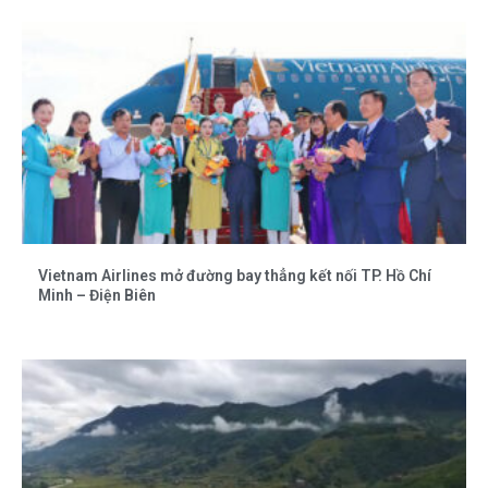
Vietnam Airlines mở đường bay thẳng kết nối TP. Hồ Chí
Minh – Điện Biên