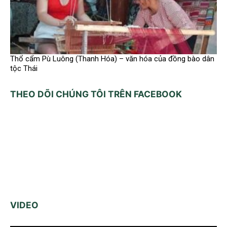
Thổ cẩm Pù Luông (Thanh Hóa) – văn hóa của đồng bào dân
tộc Thái
THEO DÕI CHÚNG TÔI TRÊN FACEBOOK
VIDEO