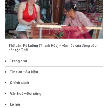
Thổ cẩm Pù Luông (Thanh Hóa) – văn hóa của đồng bào
dân tộc Thái
Trang chủ
Tin tức – Sự kiện
Chính sách
Văn hoá – Đời sống
Lễ hội