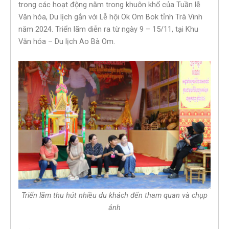
trong các hoạt động nằm trong khuôn khổ của Tuần lễ
Văn hóa, Du lịch gắn với Lễ hội Ok Om Bok tỉnh Trà Vinh
năm 2024. Triển lãm diễn ra từ ngày 9 – 15/11, tại Khu
Văn hóa – Du lịch Ao Bà Om.
Triển lãm thu hút nhiều du khách đến tham quan và chụp
ảnh