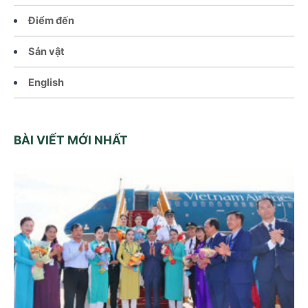
Điểm đến
Sản vật
English
BÀI VIẾT MỚI NHẤT