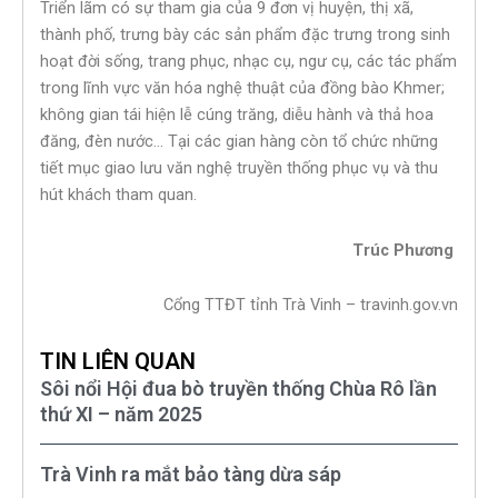
Triển lãm có sự tham gia của 9 đơn vị huyện, thị xã,
thành phố, trưng bày các sản phẩm đặc trưng trong sinh
hoạt đời sống, trang phục, nhạc cụ, ngư cụ, các tác phẩm
trong lĩnh vực văn hóa nghệ thuật của đồng bào Khmer;
không gian tái hiện lễ cúng trăng, diễu hành và thả hoa
đăng, đèn nước… Tại các gian hàng còn tổ chức những
tiết mục giao lưu văn nghệ truyền thống phục vụ và thu
hút khách tham quan.
Trúc Phương
Cổng TTĐT tỉnh Trà Vinh – travinh.gov.vn
TIN LIÊN QUAN
Sôi nổi Hội đua bò truyền thống Chùa Rô lần
thứ XI – năm 2025
Trà Vinh ra mắt bảo tàng dừa sáp