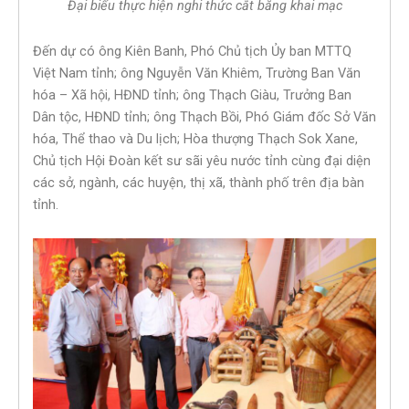
Đại biểu thực hiện nghi thức cắt băng khai mạc
Đến dự có ông Kiên Banh, Phó Chủ tịch Ủy ban MTTQ
Việt Nam tỉnh; ông Nguyễn Văn Khiêm, Trường Ban Văn
hóa – Xã hội, HĐND tỉnh; ông Thạch Giàu, Trưởng Ban
Dân tộc, HĐND tỉnh; ông Thạch Bồi, Phó Giám đốc Sở Văn
hóa, Thể thao và Du lịch; Hòa thượng Thạch Sok Xane,
Chủ tịch Hội Đoàn kết sư sãi yêu nước tỉnh cùng đại diện
các sở, ngành, các huyện, thị xã, thành phố trên địa bàn
tỉnh.