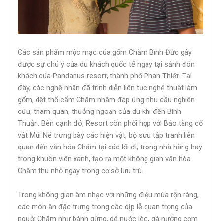
Các sản phẩm mộc mạc của gốm Chăm Bình Đức gây
được sự chú ý của du khách quốc tế ngay tại sảnh đón
khách của Pandanus resort, thành phố Phan Thiết. Tại
đây, các nghệ nhân đã trình diễn liên tục nghệ thuật làm
gốm, dệt thổ cẩm Chăm nhằm đáp ứng nhu cầu nghiên
cứu, tham quan, thưởng ngoạn của du khi đến Bình
Thuận. Bên cạnh đó, Resort còn phối hợp với Bảo tàng cổ
vật Mũi Né trưng bày các hiện vật, bộ sưu tập tranh liên
quan đến văn hóa Chăm tại các lối đi, trong nhà hàng hay
trong khuôn viên xanh, tạo ra một không gian văn hóa
Chăm thu nhỏ ngay trong cơ sở lưu trú.
Trong không gian âm nhạc với những điệu múa rộn ràng,
các món ăn đặc trưng trong các dịp lễ quan trọng của
người Chăm như bánh gừng, dê nước lèo, gà nướng cơm