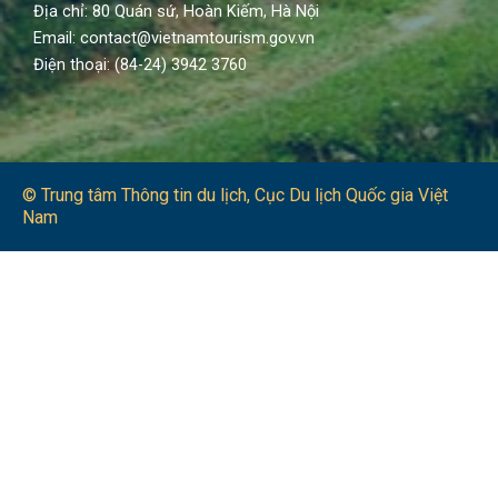
Địa chỉ: 80 Quán sứ, Hoàn Kiếm, Hà Nội
Email: contact@vietnamtourism.gov.vn
Điện thoại: (84-24) 3942 3760
© Trung tâm Thông tin du lịch​, Cục Du lịch Quốc gia Việt
Nam