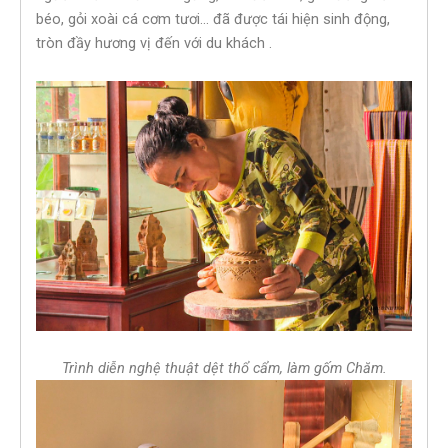
béo, gỏi xoài cá cơm tươi… đã được tái hiện sinh động,
tròn đầy hương vị đến với du khách .
Trình diễn nghệ thuật dệt thổ cẩm, làm gốm Chăm.