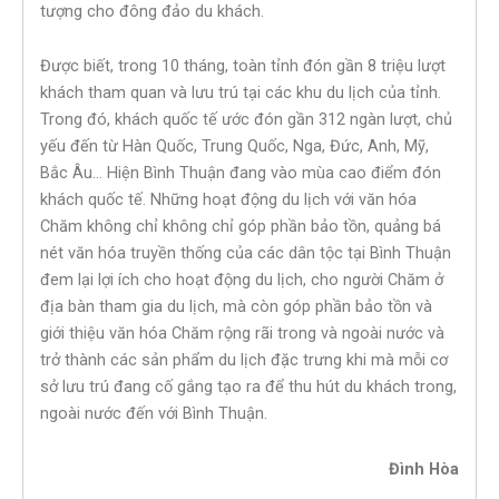
tượng cho đông đảo du khách.
Được biết, trong 10 tháng, toàn tỉnh đón gần 8 triệu lượt
khách tham quan và lưu trú tại các khu du lịch của tỉnh.
Trong đó, khách quốc tế ước đón gần 312 ngàn lượt, chủ
yếu đến từ Hàn Quốc, Trung Quốc, Nga, Đức, Anh, Mỹ,
Bắc Âu… Hiện Bình Thuận đang vào mùa cao điểm đón
khách quốc tế. Những hoạt động du lịch với văn hóa
Chăm không chỉ không chỉ góp phần bảo tồn, quảng bá
nét văn hóa truyền thống của các dân tộc tại Bình Thuận
đem lại lợi ích cho hoạt động du lịch, cho người Chăm ở
địa bàn tham gia du lịch, mà còn góp phần bảo tồn và
giới thiệu văn hóa Chăm rộng rãi trong và ngoài nước và
trở thành các sản phẩm du lịch đặc trưng khi mà mỗi cơ
sở lưu trú đang cố gắng tạo ra để thu hút du khách trong,
ngoài nước đến với Bình Thuận.
Đình Hòa