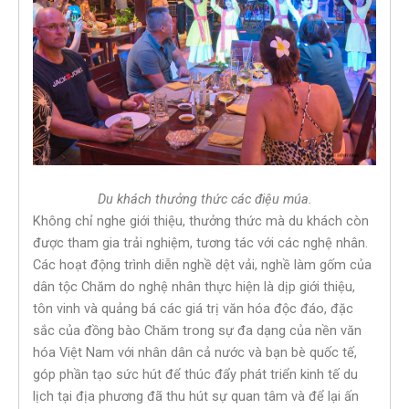
Du khách thưởng thức các điệu múa.
Không chỉ nghe giới thiệu, thưởng thức mà du khách còn
được tham gia trải nghiệm, tương tác với các nghệ nhân.
Các hoạt động trình diễn nghề dệt vải, nghề làm gốm của
dân tộc Chăm do nghệ nhân thực hiện là dịp giới thiệu,
tôn vinh và quảng bá các giá trị văn hóa độc đáo, đặc
sắc của đồng bào Chăm trong sự đa dạng của nền văn
hóa Việt Nam với nhân dân cả nước và bạn bè quốc tế,
góp phần tạo sức hút để thúc đẩy phát triển kinh tế du
lịch tại địa phương đã thu hút sự quan tâm và để lại ấn