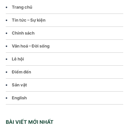
Trang chủ
Tin tức – Sự kiện
Chính sách
Văn hoá – Đời sống
Lễ hội
Điểm đến
Sản vật
English
BÀI VIẾT MỚI NHẤT