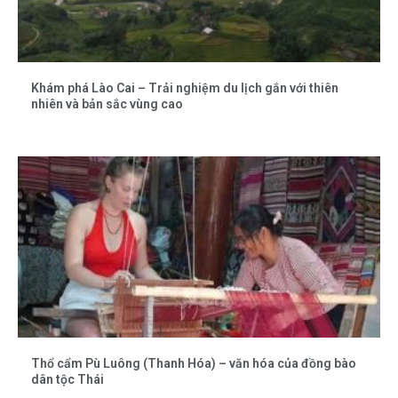
Khám phá Lào Cai – Trải nghiệm du lịch gắn với thiên
nhiên và bản sắc vùng cao
Thổ cẩm Pù Luông (Thanh Hóa) – văn hóa của đồng bào
dân tộc Thái