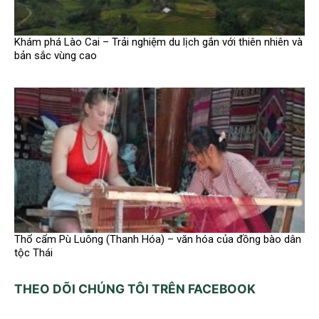
Khám phá Lào Cai – Trải nghiệm du lịch gắn với thiên nhiên và
bản sắc vùng cao
Thổ cẩm Pù Luông (Thanh Hóa) – văn hóa của đồng bào dân
tộc Thái
THEO DÕI CHÚNG TÔI TRÊN FACEBOOK