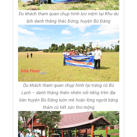
Du khách tham quan chụp hình lưu niệm tại Khu du
lịch danh thắng thác Đứng, huyện Bù Đăng
Du khách tham quan chụp hình tại trảng cỏ Bù
Lạch – danh thắng thiên nhiên nổi tiếng trên địa
bàn huyện Bù Đăng luôn mê hoặc lòng người bằng
thảm cỏ hết sức thơ mộng