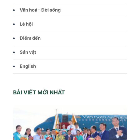
Văn hoá – Đời sống
Lễ hội
Điểm đến
Sản vật
English
BÀI VIẾT MỚI NHẤT