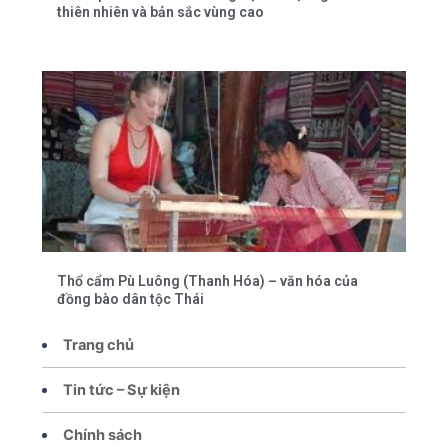
thiên nhiên và bản sắc vùng cao
Thổ cẩm Pù Luông (Thanh Hóa) – văn hóa của
đồng bào dân tộc Thái
Trang chủ
Tin tức – Sự kiện
Chính sách