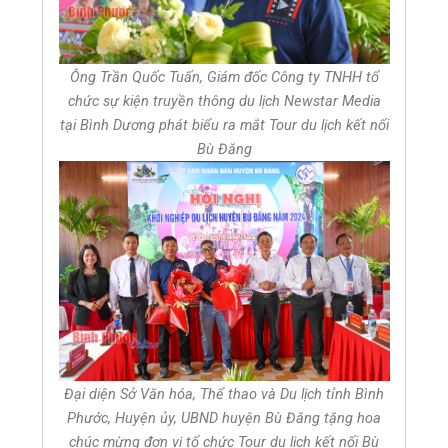
Ông Trần Quốc Tuấn, Giám đốc Công ty TNHH tổ
chức sự kiện truyền thông du lịch Newstar Media
tại Bình Dương phát biểu ra mắt Tour du lịch kết nối
Bù Đăng
Đại diện Sở Văn hóa, Thể thao và Du lịch tỉnh Bình
Phước, Huyện ủy, UBND huyện Bù Đăng tặng hoa
chúc mừng đơn vị tổ chức Tour du lịch kết nối Bù