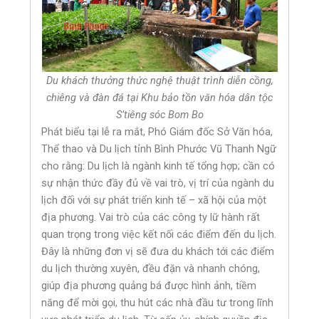
Du khách thưởng thức nghệ thuật trình diễn cồng,
chiêng và đàn đá tại Khu bảo tồn văn hóa dân tộc
S’tiêng sóc Bom Bo
Phát biểu tại lễ ra mắt, Phó Giám đốc Sở Văn hóa,
Thể thao và Du lịch tỉnh Bình Phước Vũ Thanh Ngữ
cho rằng: Du lịch là ngành kinh tế tổng hợp; cần có
sự nhận thức đầy đủ về vai trò, vị trí của ngành du
lịch đối với sự phát triển kinh tế – xã hội của một
địa phương. Vai trò của các công ty lữ hành rất
quan trọng trong việc kết nối các điểm đến du lịch.
Đây là những đơn vị sẽ đưa du khách tới các điểm
du lịch thường xuyên, đều đặn và nhanh chóng,
giúp địa phương quảng bá được hình ảnh, tiềm
năng để mời gọi, thu hút các nhà đầu tư trong lĩnh