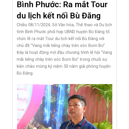
Bình Phước: Ra mắt Tour
du lịch kết nối Bù Đăng
Chiều 08/11/2024, Sở Văn hóa, Thể thao và Du lịch
tỉnh Bình Phước phối hợp UBND huyện Bù Đăng tổ
chức lễ ra mắt Tour du lịch kết nối Bù Đăng với
chủ đề “Vang mãi tiếng chày trên sóc Bom Bo”.
Đây là hoạt động mở đầu chương trình lễ hội “Vang
mãi tiếng chày trên sóc Bom Bo” trong chuỗi sự
kiện chào mừng kỷ niệm 50 năm giải phóng huyện
Bù Đăng.