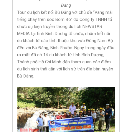
Đăng
Tour du lịch kết nối Bù Đăng với chủ đề “Vang mãi
tiếng chày trên sóc Bom Bo” do Công ty TNHH tổ
chức sự kiện truyền thông du lịch NEWSTAR
MEDIA tại tỉnh Bình Dương tổ chức, nhằm kết nối
du khách từ các tỉnh thuộc khu vực Đông Nam Bộ
đến với Bù Đăng, Bình Phước. Ngay trong ngày đầu
ra mắt đã có 14 du khách từ tỉnh Bình Dương,
Thành phố Hồ Chí Minh đến tham quan các điểm
du lịch sinh thái gắn với lịch sử trên địa bàn huyện
Bù Đăng.