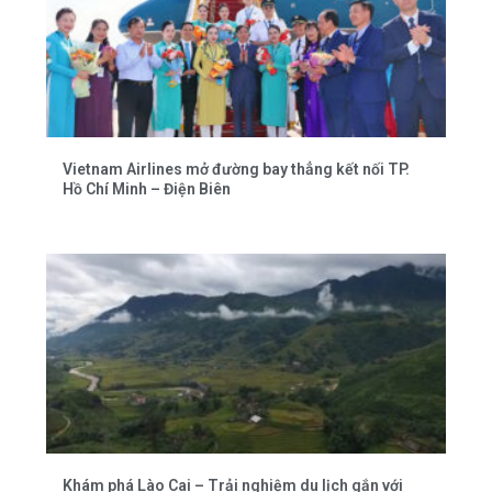
Vietnam Airlines mở đường bay thẳng kết nối TP.
Hồ Chí Minh – Điện Biên
Khám phá Lào Cai – Trải nghiệm du lịch gắn với