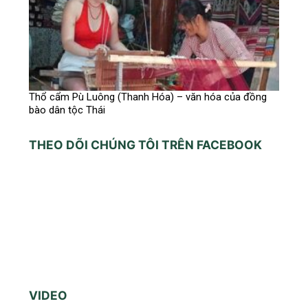
Thổ cẩm Pù Luông (Thanh Hóa) – văn hóa của đồng
bào dân tộc Thái
THEO DÕI CHÚNG TÔI TRÊN FACEBOOK
VIDEO