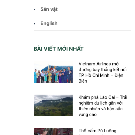
Sản vật
English
BÀI VIẾT MỚI NHẤT
Vietnam Airlines mở
đường bay thẳng kết nối
TP. Hồ Chí Minh – Điện
Biên
Khám phá Lào Cai – Trải
nghiệm du lịch gắn với
thiên nhiên và bản sắc
vùng cao
Thổ cẩm Pù Luông