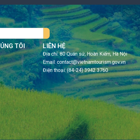
HÚNG TÔI
LIÊN HỆ
Địa chỉ: 80 Quán sứ, Hoàn Kiếm, Hà Nội
Email: contact@vietnamtourism.gov.vn
Điện thoại: (84-24) 3942 3760