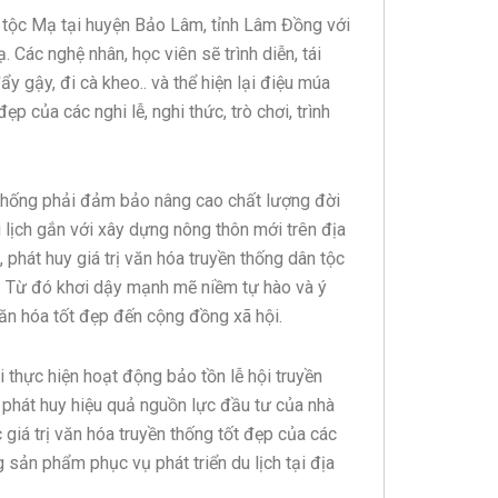
n tộc Mạ tại huyện Bảo Lâm, tỉnh Lâm Đồng với
Các nghệ nhân, học viên sẽ trình diễn, tái
ẩy gậy, đi cà kheo.. và thể hiện lại điệu múa
 của các nghi lễ, nghi thức, trò chơi, trình
 thống phải đảm bảo nâng cao chất lượng đời
lịch gắn với xây dựng nông thôn mới trên địa
phát huy giá trị văn hóa truyền thống dân tộc
n. Từ đó khơi dậy mạnh mẽ niềm tự hào và ý
 văn hóa tốt đẹp đến cộng đồng xã hội.
 thực hiện hoạt động bảo tồn lễ hội truyền
 phát huy hiệu quả nguồn lực đầu tư của nhà
giá trị văn hóa truyền thống tốt đẹp của các
g sản phẩm phục vụ phát triển du lịch tại địa