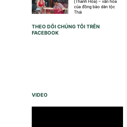
(Thanh Hóa) – văn hóa
của đồng bào dân tộc
Thái
THEO DÕI CHÚNG TÔI TRÊN
FACEBOOK
VIDEO