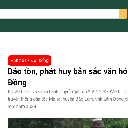
arch
Văn hoá - Đời sống
Bảo tồn, phát huy bản sắc văn h
Đồng
Bộ VHTTDL vừa ban hành Quyết định số 2591/QĐ-BVHTTDL về
truyền thống dân tộc Mạ tại huyện Bảo Lâm, tỉnh Lâm Đồng ph
mới năm 2024.