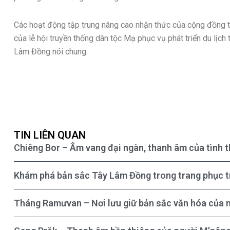
Các hoạt động tập trung nâng cao nhận thức của cộng đồng tro
của lễ hội truyền thống dân tộc Mạ phục vụ phát triển du lịch 
Lâm Đồng nói chung.
TIN LIÊN QUAN
Chiêng Bor – Âm vang đại ngàn, thanh âm của tình t
Khám phá bản sắc Tây Lâm Đồng trong trang phục t
Tháng Ramưvan – Nơi lưu giữ bản sắc văn hóa của 