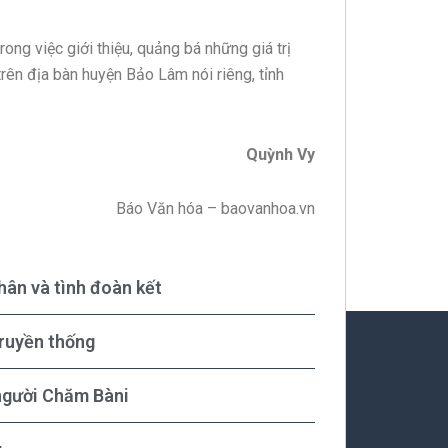
ng việc giới thiệu, quảng bá những giá trị
trên địa bàn huyện Bảo Lâm nói riêng, tỉnh
Quỳnh Vy
Báo Văn hóa – baovanhoa.vn
hân và tình đoàn kết
ruyền thống
người Chăm Bàni