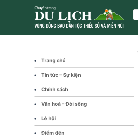
Skip
to
Se
content
Trang chủ
Tin tức – Sự kiện
Chính sách
Văn hoá – Đời sống
Lễ hội
Điểm đến