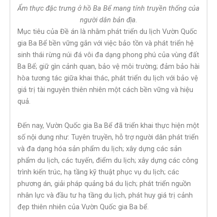
Ẩm thực đặc trưng ở hồ Ba Bể mang tính truyền thống của
người dân bản địa.
Mục tiêu của Đề án là nhằm phát triển du lịch Vườn Quốc
gia Ba Bể bền vững gắn với việc bảo tồn và phát triển hệ
sinh thái rừng núi đá vôi đa dạng phong phú của vùng đất
Ba Bể; giữ gìn cảnh quan, bảo vệ môi trường; đảm bảo hài
hòa tương tác giữa khai thác, phát triển du lịch với bảo vệ
giá trị tài nguyên thiên nhiên một cách bền vững và hiệu
quả.
Đến nay, Vườn Quốc gia Ba Bể đã triển khai thực hiện một
số nội dung như: Tuyên truyền, hỗ trợ người dân phát triển
và đa dạng hóa sản phẩm du lịch; xây dựng các sản
phẩm du lịch, các tuyến, điểm du lịch; xây dựng các công
trình kiến trúc, hạ tầng kỹ thuật phục vụ du lịch; các
phương án, giải pháp quảng bá du lịch; phát triển nguồn
nhân lực và đầu tư hạ tầng du lịch, phát huy giá trị cảnh
đẹp thiên nhiên của Vườn Quốc gia Ba bể.