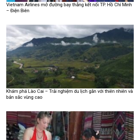
Vietnam Airlines mở đường bay thẳng kết nối TP. Hồ Chí Minh
– Điện Biên
Khám phá Lào Cai – Trải nghiệm du lịch gắn với thiên nhiên và
bản sắc vùng cao