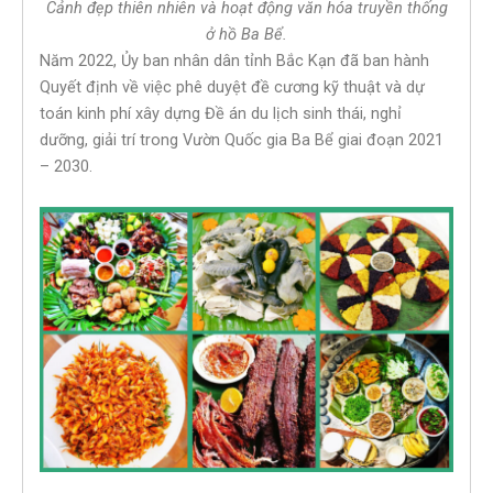
Cảnh đẹp thiên nhiên và hoạt động văn hóa truyền thống
ở hồ Ba Bể.
Năm 2022, Ủy ban nhân dân tỉnh Bắc Kạn đã ban hành
Quyết định về việc phê duyệt đề cương kỹ thuật và dự
toán kinh phí xây dựng Đề án du lịch sinh thái, nghỉ
dưỡng, giải trí trong Vườn Quốc gia Ba Bể giai đoạn 2021
– 2030.