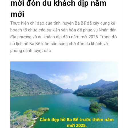
mời đón du khách dịp năm
mới
Thực hiện chỉ đạo của tỉnh, huyện Ba Bể đã xây dựng kế
hoạch tổ chức các sự kiện văn hóa để phục vụ Nhân dân
địa phương và du khách dịp đầu năm mới 2025. Trong đó
du lịch hồ Ba Bể luôn sẵn sàng chờ đón du khách với
phong cảnh tuyệt sắc.