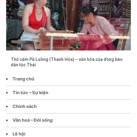
Thổ cẩm Pù Luông (Thanh Hóa) – văn hóa của đồng bào
dân tộc Thái
Trang chủ
Tin tức – Sự kiện
Chính sách
Văn hoá – Đời sống
Lễ hội