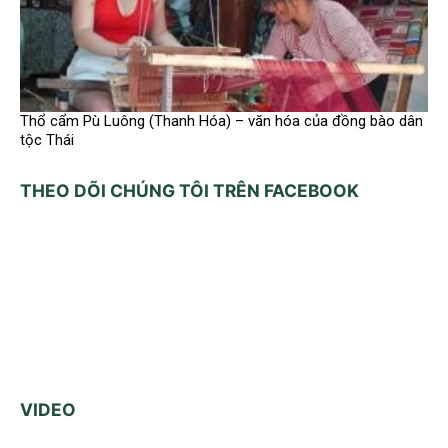
Thổ cẩm Pù Luông (Thanh Hóa) – văn hóa của đồng bào dân
tộc Thái
THEO DÕI CHÚNG TÔI TRÊN FACEBOOK
VIDEO