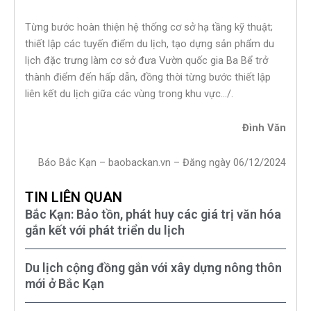
Từng bước hoàn thiện hệ thống cơ sở hạ tầng kỹ thuật;
thiết lập các tuyến điểm du lịch, tạo dựng sản phẩm du
lịch đặc trưng làm cơ sở đưa Vườn quốc gia Ba Bể trở
thành điểm đến hấp dẫn, đồng thời từng bước thiết lập
liên kết du lịch giữa các vùng trong khu vực…/.
Đình Văn
Báo Bắc Kạn – baobackan.vn – Đăng ngày 06/12/2024
TIN LIÊN QUAN
Bắc Kạn: Bảo tồn, phát huy các giá trị văn hóa
gắn kết với phát triển du lịch
Du lịch cộng đồng gắn với xây dựng nông thôn
mới ở Bắc Kạn