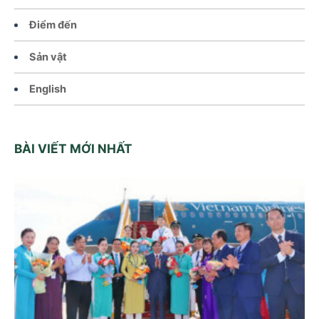
Điểm đến
Sản vật
English
BÀI VIẾT MỚI NHẤT