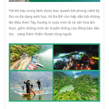
Với khí hậu trong lành được bao quanh bởi phong cảnh kỳ
thú và đa dạng sinh học, hồ Ba Bể còn hấp dẫn bởi những
làn điệu then Tày, hương vị rượu men lá và văn hóa ẩm
thực, gồm những món ăn truyền thống của đồng bào dân
tộc… càng thêm thấm đượm lòng người.