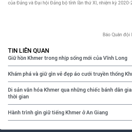
của Đảng và Đại hội Đảng bộ tỉnh lần thứ XI, nhiệm kỳ 2020-
Báo Quân đội 
TIN LIÊN QUAN
Giữ hồn Khmer trong nhịp sống mới của Vĩnh Long
Khám phá và giữ gìn vẻ đẹp áo cưới truyền thống K
Di sản văn hóa Khmer qua những chiếc bánh dân gian:
thời gian
Hành trình gìn giữ tiếng Khmer ở An Giang