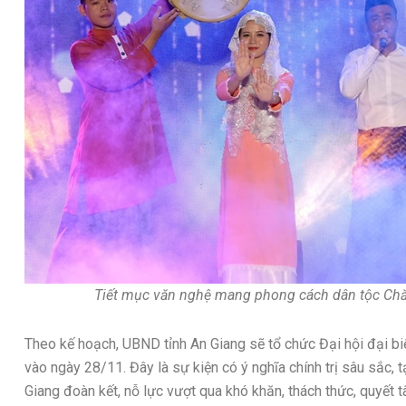
Tiết mục văn nghệ mang phong cách dân tộc Chăm,
Theo kế hoạch, UBND tỉnh An Giang sẽ tổ chức Đại hội đại bi
vào ngày 28/11. Đây là sự kiện có ý nghĩa chính trị sâu sắc,
Giang đoàn kết, nỗ lực vượt qua khó khăn, thách thức, quyết t