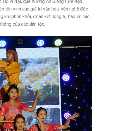
ác Hồ vĩ đại, quê hương An Giang tươi đẹp
 tôn vinh các giá trị văn hóa, văn nghệ đặc
g khí phấn khởi, đoàn kết, lòng tự hào về các
 thống của các dân tộc.