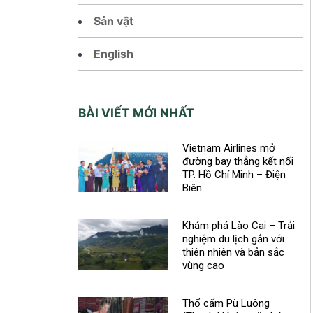
Sản vật
English
BÀI VIẾT MỚI NHẤT
Vietnam Airlines mở
đường bay thẳng kết nối
TP. Hồ Chí Minh – Điện
Biên
Khám phá Lào Cai – Trải
nghiệm du lịch gắn với
thiên nhiên và bản sắc
vùng cao
Thổ cẩm Pù Luông