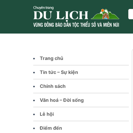
Skip
to
Se
content
Trang chủ
Tin tức – Sự kiện
Chính sách
Văn hoá – Đời sống
Lễ hội
Điểm đến