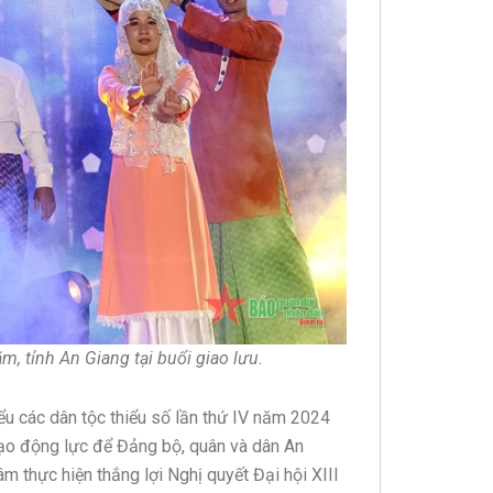
 tỉnh An Giang tại buổi giao lưu.
ểu các dân tộc thiểu số lần thứ IV năm 2024
 tạo động lực để Đảng bộ, quân và dân An
âm thực hiện thắng lợi Nghị quyết Đại hội XIII