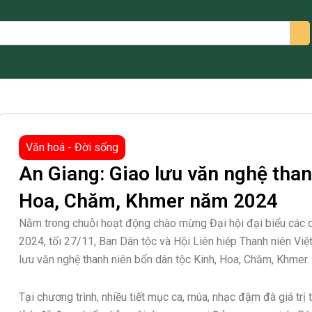
arch
Văn hoá - Đời sống
An Giang: Giao lưu văn nghệ than
Hoa, Chăm, Khmer năm 2024
Nằm trong chuỗi hoạt động chào mừng Đại hội đại biểu các dâ
2024, tối 27/11, Ban Dân tộc và Hội Liên hiệp Thanh niên Việ
lưu văn nghệ thanh niên bốn dân tộc Kinh, Hoa, Chăm, Khmer.
Tại chương trình, nhiều tiết mục ca, múa, nhạc đậm đà giá trị 