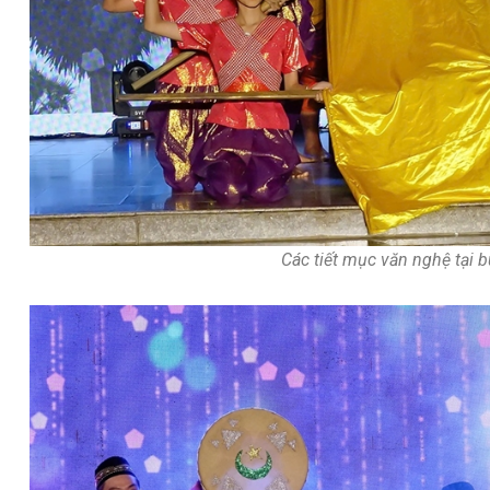
Các tiết mục văn nghệ tại b