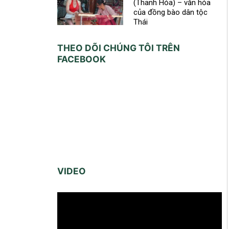
(Thanh Hóa) – văn hóa
của đồng bào dân tộc
Thái
THEO DÕI CHÚNG TÔI TRÊN
FACEBOOK
VIDEO