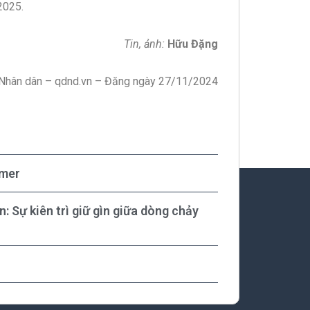
2025.
Tin, ảnh:
Hữu Đặng
Nhân dân – qdnd.vn – Đăng ngày 27/11/2024
hmer
 Sự kiên trì giữ gìn giữa dòng chảy