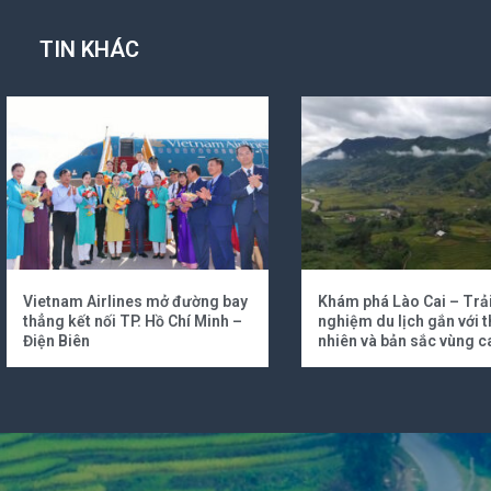
TIN KHÁC
Vietnam Airlines mở đường bay
Khám phá Lào Cai – Trả
thẳng kết nối TP. Hồ Chí Minh –
nghiệm du lịch gắn với t
Điện Biên
nhiên và bản sắc vùng c