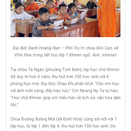
Đại đức Danh Hoàng Nan – Phó Trụ trì chùa Xẻo Cạn, xã
Vĩnh Hòa trong tiết học lớp 1 Khmer ngữ. Ảnh: internet
Tại chùa Tà Ngáo (phường Tịnh Biên), lớp học chữ Khmer
đã duy trì hơn 6 năm, thu hút hơn 100 học sinh với 4
phòng học mới. Đại đức Chau Khi phấn khởi: “Các em học
với ánh mắt sáng, đầy háo hức.” Em Néang Ny Ta tự hào:
“Học chữ Khmer giúp em hiểu hơn về lịch sử, văn hóa dân
tộc.”
Chùa Đường Xuồng Mới (xã Định Hòa) cũng sôi nổi với 7
lớp học, từ lớp 1 đến lớp 4, thu hút hơn 100 học sinh. Dù