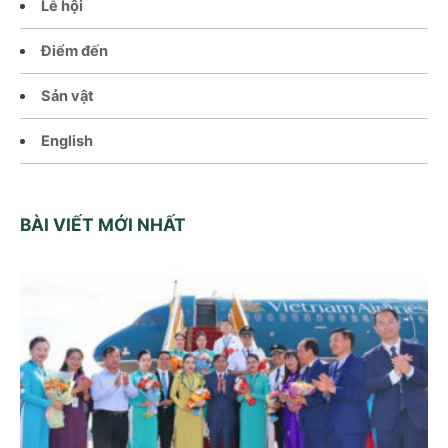
Lễ hội
Điểm đến
Sản vật
English
BÀI VIẾT MỚI NHẤT