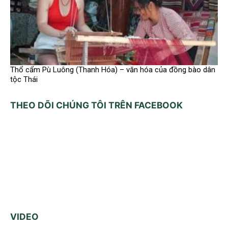
Thổ cẩm Pù Luông (Thanh Hóa) – văn hóa của đồng bào dân
tộc Thái
THEO DÕI CHÚNG TÔI TRÊN FACEBOOK
VIDEO