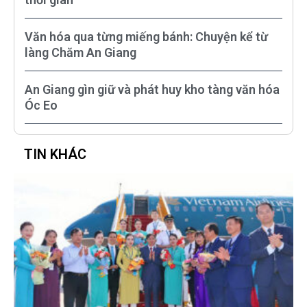
Văn hóa qua từng miếng bánh: Chuyện kể từ
làng Chăm An Giang
An Giang gìn giữ và phát huy kho tàng văn hóa
Óc Eo
TIN KHÁC