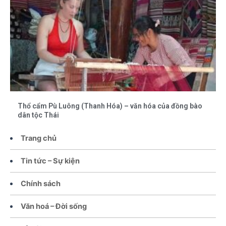
Thổ cẩm Pù Luông (Thanh Hóa) – văn hóa của đồng bào
dân tộc Thái
Trang chủ
Tin tức – Sự kiện
Chính sách
Văn hoá – Đời sống