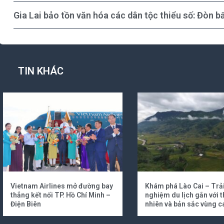
Gia Lai bảo tồn văn hóa các dân tộc thiểu số: Đòn bẩ
TIN KHÁC
Vietnam Airlines mở đường bay
Khám phá Lào Cai – Trả
thẳng kết nối TP. Hồ Chí Minh –
nghiệm du lịch gắn với t
Điện Biên
nhiên và bản sắc vùng c