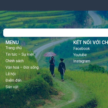
Search
MENU
KẾT NỐI VỚI C
Trang chủ
Facebook
Tin tức – Sự kiện
Youtube
Chính sách
Instagram
Văn hoá – Đời sống
Lễ hội
Điểm đến
Sản vật