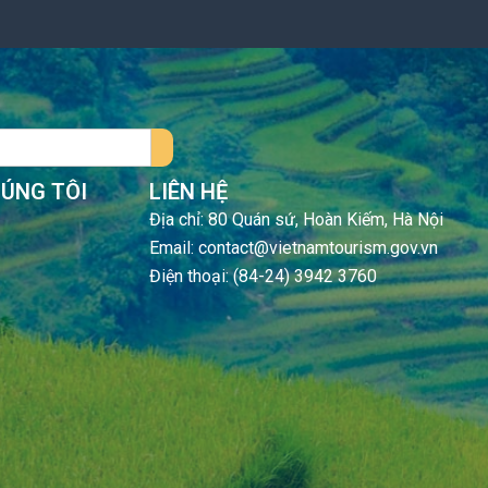
HÚNG TÔI
LIÊN HỆ
Địa chỉ: 80 Quán sứ, Hoàn Kiếm, Hà Nội
Email: contact@vietnamtourism.gov.vn
Điện thoại: (84-24) 3942 3760