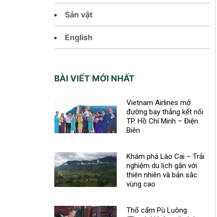
Sản vật
English
BÀI VIẾT MỚI NHẤT
Vietnam Airlines mở
đường bay thẳng kết nối
TP. Hồ Chí Minh – Điện
Biên
Khám phá Lào Cai – Trải
nghiệm du lịch gắn với
thiên nhiên và bản sắc
vùng cao
Thổ cẩm Pù Luông