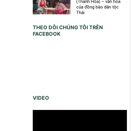
(Thanh Hóa) – văn hóa
của đồng bào dân tộc
Thái
THEO DÕI CHÚNG TÔI TRÊN
FACEBOOK
VIDEO