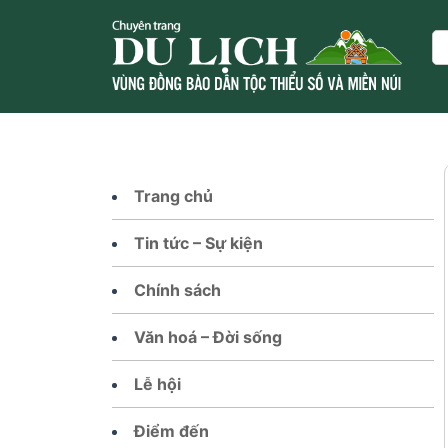
Skip
to
Se
content
Trang chủ
Tin tức – Sự kiện
Chính sách
Văn hoá – Đời sống
Lễ hội
Điểm đến