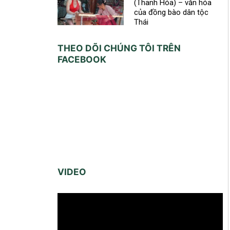
(Thanh Hóa) – văn hóa
của đồng bào dân tộc
Thái
THEO DÕI CHÚNG TÔI TRÊN
FACEBOOK
VIDEO