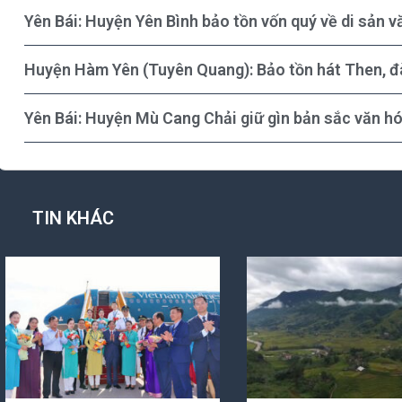
Yên Bái: Huyện Yên Bình bảo tồn vốn quý về di sản v
Huyện Hàm Yên (Tuyên Quang): Bảo tồn hát Then, đàn
Yên Bái: Huyện Mù Cang Chải giữ gìn bản sắc văn h
TIN KHÁC