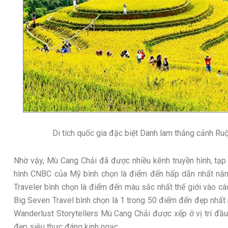
Di tích quốc gia đặc biệt Danh lam thắng cảnh Ruộ
Nhờ vậy, Mù Cang Chải đã được nhiều kênh truyền hình, tạp ch
hình CNBC của Mỹ bình chọn là điểm đến hấp dẫn nhất năm
Traveler bình chọn là điểm đến màu sắc nhất thế giới vào c
Big Seven Travel bình chọn là 1 trong 50 điểm đến đẹp nhất
Wanderlust Storytellers Mù Cang Chải được xếp ở vị trí đầ
đẹp siêu thực đáng kinh ngạc …