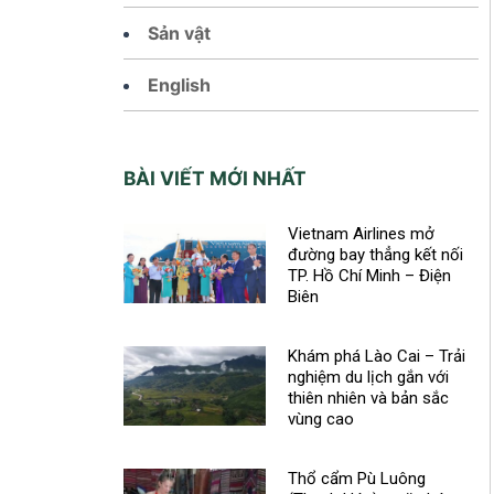
Sản vật
English
BÀI VIẾT MỚI NHẤT
Vietnam Airlines mở
đường bay thẳng kết nối
TP. Hồ Chí Minh – Điện
Biên
Khám phá Lào Cai – Trải
nghiệm du lịch gắn với
thiên nhiên và bản sắc
vùng cao
Thổ cẩm Pù Luông