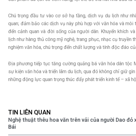
Chú trọng đầu tư vào cơ sở hạ tầng, dịch vụ du lịch như n
quan; đảm bảo các dịch vụ này phù hợp với văn hóa và môi 
đến cảnh quan và đời sống của người dân. Khuyến khích và 
lịch như hàng thủ công mỹ nghệ, trang phục, nhạc cụ truyền th
nghiệm văn hóa, chú trọng đến chất lượng và tính độc đáo củ
Địa phương tiếp tục tăng cường quảng bá văn hóa dân tộc M
sự kiện văn hóa và triển lãm du lịch, qua đó không chỉ giữ gì
những động lực quan trọng thúc đẩy phát triển kinh tế – xã h
TIN LIÊN QUAN
Nghệ thuật thêu hoa văn trên vải của người Dao đỏ x
Bái