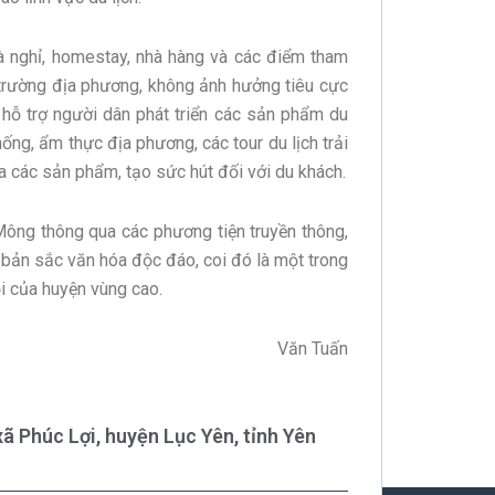
hà nghỉ, homestay, nhà hàng và các điểm tham
trường địa phương, không ảnh hưởng tiêu cực
hỗ trợ người dân phát triển các sản phẩm du
ống, ẩm thực địa phương, các tour du lịch trải
a các sản phẩm, tạo sức hút đối với du khách.
ông thông qua các phương tiện truyền thông,
n bản sắc văn hóa độc đáo, coi đó là một trong
ội của huyện vùng cao.
Văn Tuấn
ã Phúc Lợi, huyện Lục Yên, tỉnh Yên