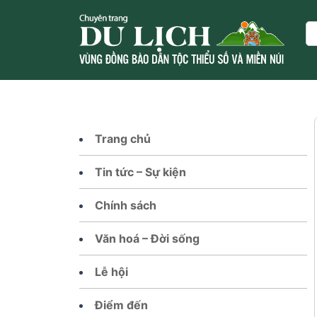
Skip
to
Se
content
Trang chủ
Tin tức – Sự kiện
Chính sách
Văn hoá – Đời sống
Lễ hội
Điểm đến