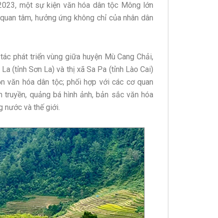
2023, một sự kiện văn hóa dân tộc Mông lớn
ự quan tâm, hưởng ứng không chỉ của nhân dân
 tác phát triển vùng giữa huyện Mù Cang Chải,
a (tỉnh Sơn La) và thị xã Sa Pa (tỉnh Lào Cai)
tồn văn hóa dân tộc; phối hợp với các cơ quan
 truyền, quảng bá hình ảnh, bản sắc văn hóa
 nước và thế giới.