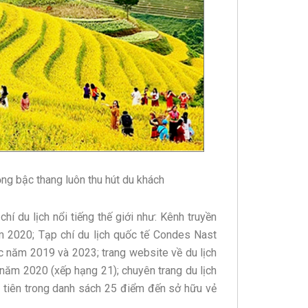
ng bậc thang luôn thu hút du khách
í du lịch nổi tiếng thế giới như: Kênh truyền
 2020; Tạp chí du lịch quốc tế Condes Nast
ác năm 2019 và 2023; trang website về du lịch
 năm 2020 (xếp hạng 21); chuyên trang du lịch
u tiên trong danh sách 25 điểm đến sở hữu vẻ