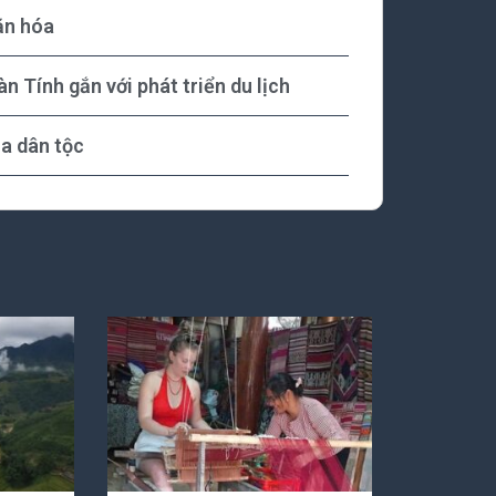
ăn hóa
 Tính gắn với phát triển du lịch
óa dân tộc