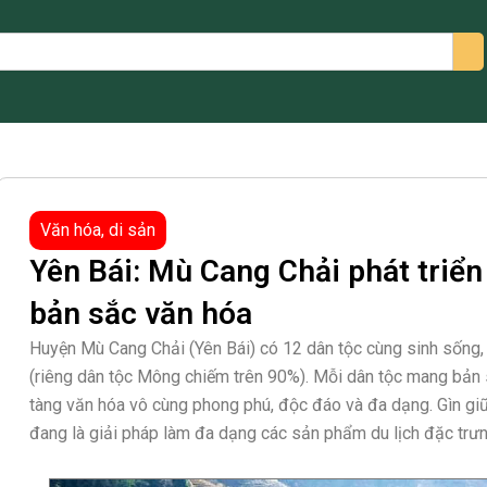
arch
Văn hóa, di sản
Yên Bái: Mù Cang Chải phát triển 
bản sắc văn hóa
Huyện Mù Cang Chải (Yên Bái) có 12 dân tộc cùng sinh sống, 
(riêng dân tộc Mông chiếm trên 90%). Mỗi dân tộc mang bản 
tàng văn hóa vô cùng phong phú, độc đáo và đa dạng. Gìn giữ
đang là giải pháp làm đa dạng các sản phẩm du lịch đặc trưn