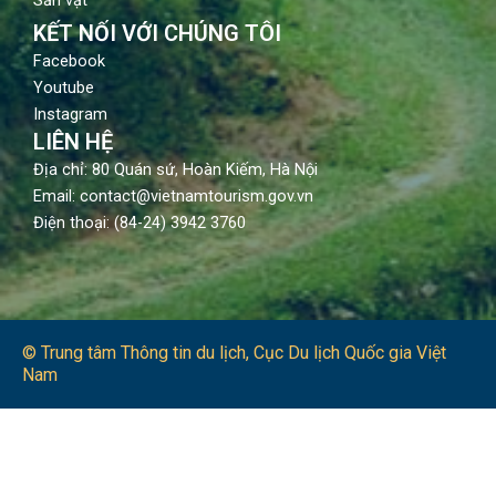
Sản vật
KẾT NỐI VỚI CHÚNG TÔI
Facebook
Youtube
Instagram
LIÊN HỆ
Địa chỉ: 80 Quán sứ, Hoàn Kiếm, Hà Nội
Email: contact@vietnamtourism.gov.vn
Điện thoại: (84-24) 3942 3760
© Trung tâm Thông tin du lịch​, Cục Du lịch Quốc gia Việt
Nam