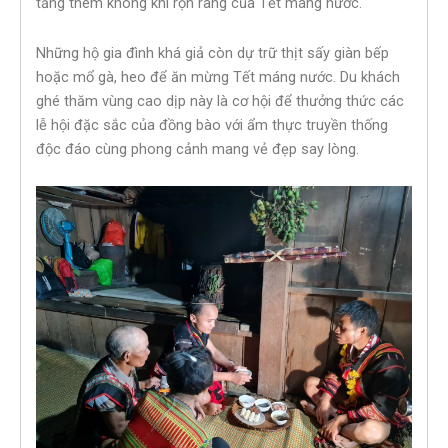
tăng thêm không khí rộn ràng của Tết máng nước.
Những hộ gia đình khá giả còn dự trữ thịt sấy giàn bếp
hoặc mổ gà, heo để ăn mừng Tết máng nước. Du khách
ghé thăm vùng cao dịp này là cơ hội để thưởng thức các
lễ hội đặc sắc của đồng bào với ẩm thực truyền thống
độc đáo cùng phong cảnh mang vẻ đẹp say lòng.