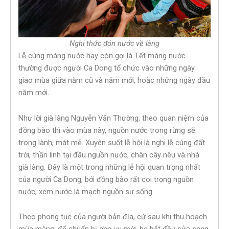
Nghi thức đón nước về làng
Lễ cúng máng nước hay còn gọi là Tết máng nước
thường được người Ca Dong tổ chức vào những ngày
giao mùa giữa năm cũ và năm mới, hoặc những ngày đầu
năm mới.
Như lời già làng Nguyễn Văn Thường, theo quan niệm của
đồng bào thì vào mùa này, nguồn nước trong rừng sẽ
trong lành, mát mẻ. Xuyên suốt lễ hội là nghi lễ cúng đất
trời, thần linh tại đầu nguồn nước, chân cây nêu và nhà
già làng. Đây là một trong những lễ hội quan trọng nhất
của người Ca Dong, bởi đồng bào rất coi trọng nguồn
nước, xem nước là mạch nguồn sự sống.
Theo phong tục của người bản địa, cứ sau khi thu hoạch