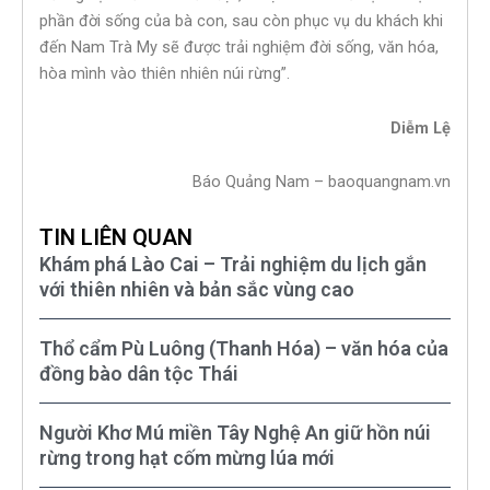
phần đời sống của bà con, sau còn phục vụ du khách khi
đến Nam Trà My sẽ được trải nghiệm đời sống, văn hóa,
hòa mình vào thiên nhiên núi rừng”.
Diễm Lệ
Báo Quảng Nam – baoquangnam.vn
TIN LIÊN QUAN
Khám phá Lào Cai – Trải nghiệm du lịch gắn
với thiên nhiên và bản sắc vùng cao
Thổ cẩm Pù Luông (Thanh Hóa) – văn hóa của
đồng bào dân tộc Thái
Người Khơ Mú miền Tây Nghệ An giữ hồn núi
rừng trong hạt cốm mừng lúa mới