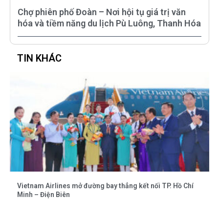
Chợ phiên phố Đoàn – Nơi hội tụ giá trị văn
hóa và tiềm năng du lịch Pù Luông, Thanh Hóa
TIN KHÁC
Vietnam Airlines mở đường bay thẳng kết nối TP. Hồ Chí
Minh – Điện Biên