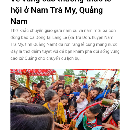
hội ở Nam Trà My, Quảng
Nam
Thời khắc chuyển giao giữa năm cũ và năm mới, bà con
đồng bào Ca Dong tại Làng Lê (xã Trà Don, huyện Nam
Trà My, tỉnh Quảng Nam) đã rộn ràng lễ cúng máng nước.
Đây là thời điểm tuyệt vời để bạn khám phá đời sống vùng
cao xứ Quảng cho chuyến du lịch bụi.