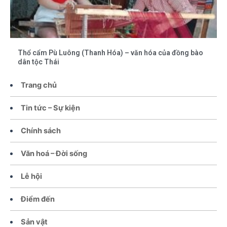
Thổ cẩm Pù Luông (Thanh Hóa) – văn hóa của đồng bào
dân tộc Thái
Trang chủ
Tin tức – Sự kiện
Chính sách
Văn hoá – Đời sống
Lễ hội
Điểm đến
Sản vật