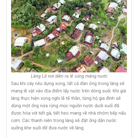
Làng Lê nơi diễn ra lễ cúng máng nước
Sau khi cây nêu dựng xong, tất cả đàn ông trong làng sẽ
mang lễ vật vào địa điểm lấy nước trên dòng suối. Khi già
làng thực hiện xong nghi lễ tế thần, từng hộ gia đình sẽ
dùng một ống nứa rừng múc nguồn nước dưới suối đã
được hòa với tiết gà, tiết heo mang về nhà nhóm bếp nấu
cơm. Các thanh niên trong làng sẽ đặt ống dẫn nước
xuống khe suối để đưa nước về làng.