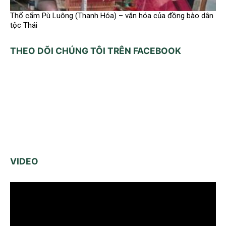
Thổ cẩm Pù Luông (Thanh Hóa) – văn hóa của đồng bào dân
tộc Thái
THEO DÕI CHÚNG TÔI TRÊN FACEBOOK
VIDEO