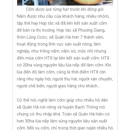
Cốm được lựa từng hạt trước khi đóng gói.
Nắm được nhu cầu của khách hàng, nhiều nhóm,
tập thể hay Hợp tác xã đã liên kết sản xuất cốm
để bán ra thị trường. Hợp tác xã Phương Giang,
thôn Lủng Coóc, xã Quân Hà hơn 7 thành viên,
hoạt động trong lĩnh vực sản xuất nông, lâm
nghiệp, như trồng nấm, nấm sò, mộc nhĩ nhưng
đến mùa cốm HTX lại liên kết sản xuất cốm. HTX
có 20ha vùng nguyên liệu lúa nếp để làm cốm. Khi
lúa đến độ làm cốm, cũng là thời điểm HTX rộn
ràng như ngày hội, người thu hái, người vận chuyển,
người chế biến, người giao hàng cho khách…
Có thể nói, nghề làm cốm giúp cho nhiều hộ dân
xã Quân Hà nói riêng và huyện Bạch Thông nói
chung có thu nhập khá. Toàn xã Quân Hà hiện có
hơn 30ha lúa nếp làm vùng nguyên liệu sản xuất
cốm. Mỗi vụ cốm, chỉ trong thời gian ngắn nhiều hộ