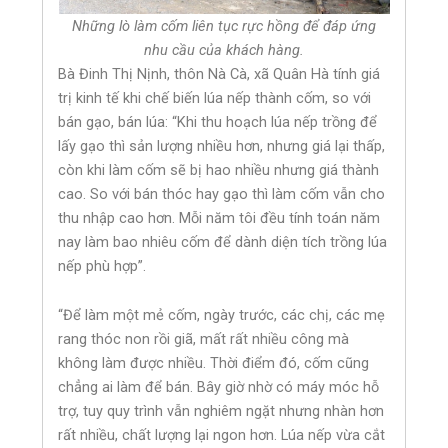
Những lò làm cốm liên tục rực hồng để đáp ứng
nhu cầu của khách hàng.
Bà Đinh Thị Nịnh, thôn Nà Cà, xã Quân Hà tính giá
trị kinh tế khi chế biến lúa nếp thành cốm, so với
bán gạo, bán lúa: “Khi thu hoạch lúa nếp trồng để
lấy gạo thì sản lượng nhiều hơn, nhưng giá lại thấp,
còn khi làm cốm sẽ bị hao nhiều nhưng giá thành
cao. So với bán thóc hay gạo thì làm cốm vẫn cho
thu nhập cao hơn. Mỗi năm tôi đều tính toán năm
nay làm bao nhiêu cốm để dành diện tích trồng lúa
nếp phù hợp”.
“Để làm một mẻ cốm, ngày trước, các chị, các mẹ
rang thóc non rồi giã, mất rất nhiều công mà
không làm được nhiều. Thời điểm đó, cốm cũng
chẳng ai làm để bán. Bây giờ nhờ có máy móc hỗ
trợ, tuy quy trình vẫn nghiêm ngặt nhưng nhàn hơn
rất nhiều, chất lượng lại ngon hơn. Lúa nếp vừa cắt