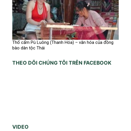
Thổ cẩm Pù Luông (Thanh Hóa) – văn hóa của đồng
bào dân tộc Thái
THEO DÕI CHÚNG TÔI TRÊN FACEBOOK
VIDEO