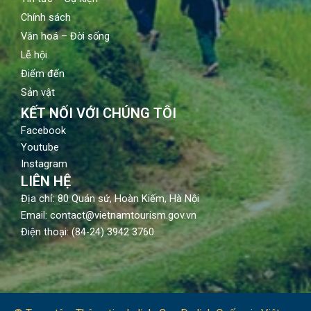
Chính sách
Văn hoá – Đời sống
Lễ hội
Điểm đến
Sản vật
KẾT NỐI VỚI CHÚNG TÔI
Facebook
Youtube
Instagram
LIÊN HỆ
Địa chỉ: 80 Quán sứ, Hoàn Kiếm, Hà Nội
Email: contact@vietnamtourism.gov.vn
Điện thoại: (84-24) 3942 3760