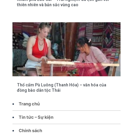
thiên nhiên và bản sắc vùng cao
Thổ cẩm Pù Luông (Thanh Hóa) – văn hóa của
đồng bào dân tộc Thái
Trang chủ
Tin tức – Sự kiện
Chính sách