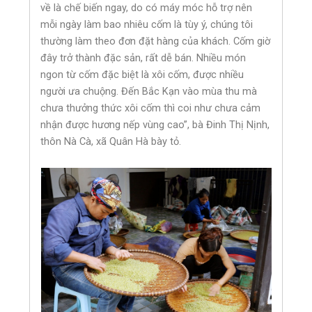
về là chế biến ngay, do có máy móc hỗ trợ nên
mỗi ngày làm bao nhiêu cốm là tùy ý, chúng tôi
thường làm theo đơn đặt hàng của khách. Cốm giờ
đây trở thành đặc sản, rất dễ bán. Nhiều món
ngon từ cốm đặc biệt là xôi cốm, được nhiều
người ưa chuộng. Đến Bắc Kạn vào mùa thu mà
chưa thưởng thức xôi cốm thì coi như chưa cảm
nhận được hương nếp vùng cao”, bà Đinh Thị Nịnh,
thôn Nà Cà, xã Quân Hà bày tỏ.