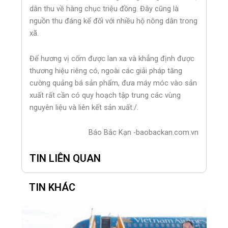
dân thu về hàng chục triệu đồng. Đây cũng là
nguồn thu đáng kể đối với nhiều hộ nông dân trong
xã.
Để hương vị cốm được lan xa và khẳng định được
thương hiệu riêng có, ngoài các giải pháp tăng
cường quảng bá sản phẩm, đưa máy móc vào sản
xuất rất cần có quy hoạch tập trung các vùng
nguyên liệu và liên kết sản xuất./.
Báo Bắc Kạn -baobackan.com.vn
TIN LIÊN QUAN
TIN KHÁC