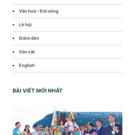
Văn hoá – Đời sống
Lễ hội
Điểm đến
Sản vật
English
BÀI VIẾT MỚI NHẤT