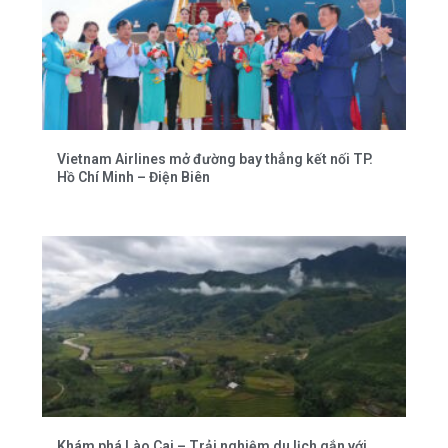
Vietnam Airlines mở đường bay thẳng kết nối TP.
Hồ Chí Minh – Điện Biên
Khám phá Lào Cai – Trải nghiệm du lịch gắn với