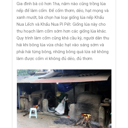
Gia đình bà có hơn 1ha, năm nào cũng trồng lúa
nếp để làm cốm. Để cốm thơm, dẻo, hạt mọng và
xanh mướt, bà chọn hai loại giống lúa nếp Khẩu
Nua Lếch và Khẩu Nua Pì Pết. Giống lúa này cho
thu hoạch làm cốm sớm hơn các giống lúa khác.
Quy trình làm cốm cũng khá cầu kỳ, người dân thu
hái khi bông lúa vừa chắc hạt vào sáng sớm và
phải hái từng bông, những bông quá lứa sẽ không
làm được cốm vì không đủ dẻo, đủ thơm.