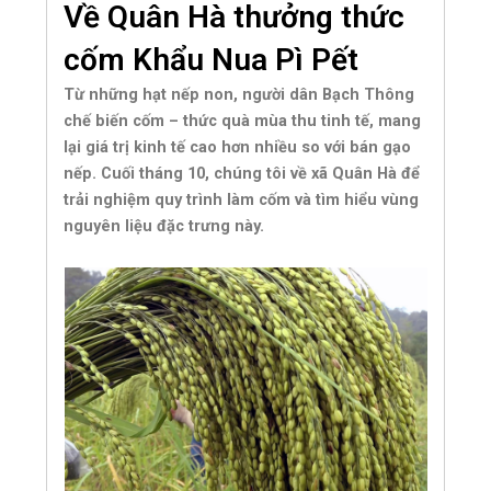
Về Quân Hà thưởng thức
cốm Khẩu Nua Pì Pết
Từ những hạt nếp non, người dân Bạch Thông
chế biến cốm – thức quà mùa thu tinh tế, mang
lại giá trị kinh tế cao hơn nhiều so với bán gạo
nếp. Cuối tháng 10, chúng tôi về xã Quân Hà để
trải nghiệm quy trình làm cốm và tìm hiểu vùng
nguyên liệu đặc trưng này.