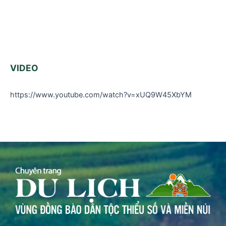
VIDEO
https://www.youtube.com/watch?v=xUQ9W45XbYM