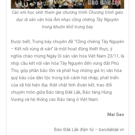
Các em học sinh tham gia chương trình Chương trình giáo
dục di sản văn hóa Âm nhạc cồng chiêng Tây Nguyên
trong khuôn khổ trưng bày
Được biết, Trưng bày chuyên đề “Cồng chiêng Tây Nguyên
– Kết nối vùng di sản” là một hoạt động thiết thực, ý
nghĩa chào mừng Ngày Di sản văn hóa Việt Nam 23/11, là
nhịp cầu kết nối văn hóa Tây Nguyên đến vùng đất Phú
Thọ, góp phần bảo tồn và phát huy những giá trị văn hóa
quý báu của dân tộc trong bối cảnh hội nhập, phát triển
của xã hội hiện đại; thắt chặt tình đoàn kết, trao đổi
chuyên môn giữa Bảo tàng Đắk Lắk, Bảo tàng Hùng
Vương và hệ thống các Bảo tàng ở Việt Nam.
Mai Sao
Báo Đắk Lắk điện tử – baodaklak.vn