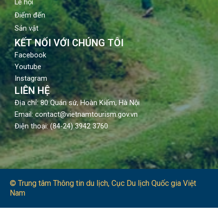
Lễ hội
Điểm đến
Sản vật
KẾT NỐI VỚI CHÚNG TÔI
Facebook
Youtube
Instagram
LIÊN HỆ
Địa chỉ: 80 Quán sứ, Hoàn Kiếm, Hà Nội
Email: contact@vietnamtourism.gov.vn
Điện thoại: (84-24) 3942 3760
© Trung tâm Thông tin du lịch​, Cục Du lịch Quốc gia Việt
Nam