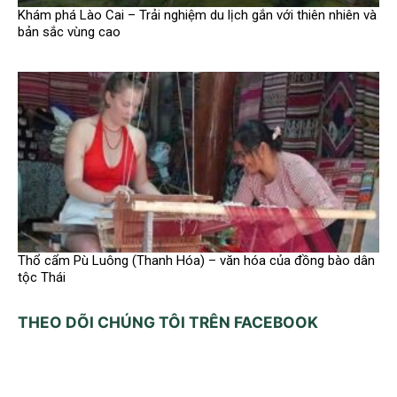
Khám phá Lào Cai – Trải nghiệm du lịch gắn với thiên nhiên và
bản sắc vùng cao
Thổ cẩm Pù Luông (Thanh Hóa) – văn hóa của đồng bào dân
tộc Thái
THEO DÕI CHÚNG TÔI TRÊN FACEBOOK