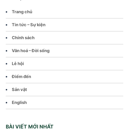
Trang chủ
Tin tức – Sự kiện
Chính sách
Văn hoá – Đời sống
Lễ hội
Điểm đến
Sản vật
English
BÀI VIẾT MỚI NHẤT