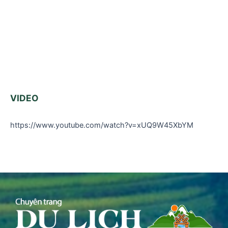
VIDEO
https://www.youtube.com/watch?v=xUQ9W45XbYM