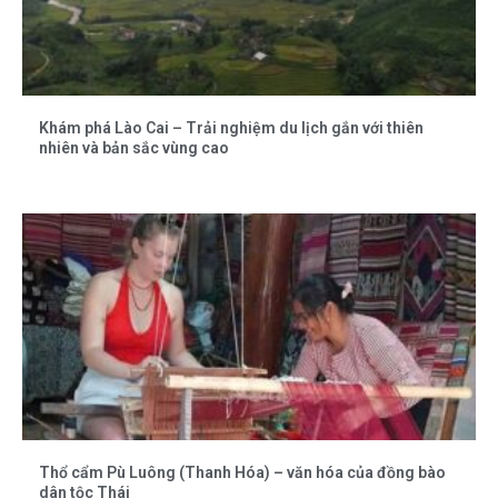
Khám phá Lào Cai – Trải nghiệm du lịch gắn với thiên
nhiên và bản sắc vùng cao
Thổ cẩm Pù Luông (Thanh Hóa) – văn hóa của đồng bào
dân tộc Thái