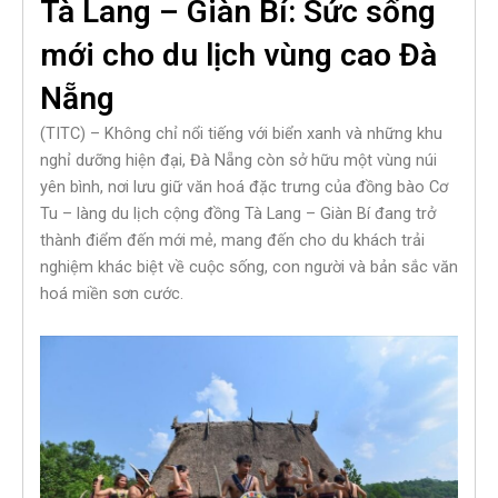
Tà Lang – Giàn Bí: Sức sống
mới cho du lịch vùng cao Đà
Nẵng
(TITC) – Không chỉ nổi tiếng với biển xanh và những khu
nghỉ dưỡng hiện đại, Đà Nẵng còn sở hữu một vùng núi
yên bình, nơi lưu giữ văn hoá đặc trưng của đồng bào Cơ
Tu – làng du lịch cộng đồng Tà Lang – Giàn Bí đang trở
thành điểm đến mới mẻ, mang đến cho du khách trải
nghiệm khác biệt về cuộc sống, con người và bản sắc văn
hoá miền sơn cước.