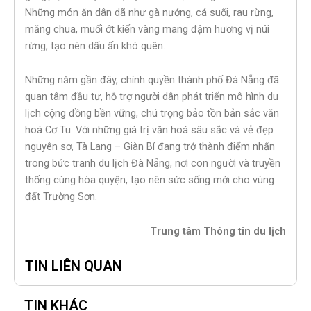
Những món ăn dân dã như gà nướng, cá suối, rau rừng,
măng chua, muối ớt kiến vàng mang đậm hương vị núi
rừng, tạo nên dấu ấn khó quên.
Những năm gần đây, chính quyền thành phố Đà Nẵng đã
quan tâm đầu tư, hỗ trợ người dân phát triển mô hình du
lịch cộng đồng bền vững, chú trọng bảo tồn bản sắc văn
hoá Cơ Tu. Với những giá trị văn hoá sâu sắc và vẻ đẹp
nguyên sơ, Tà Lang – Giàn Bí đang trở thành điểm nhấn
trong bức tranh du lịch Đà Nẵng, nơi con người và truyền
thống cùng hòa quyện, tạo nên sức sống mới cho vùng
đất Trường Sơn.
Trung tâm Thông tin du lịch
TIN LIÊN QUAN
TIN KHÁC