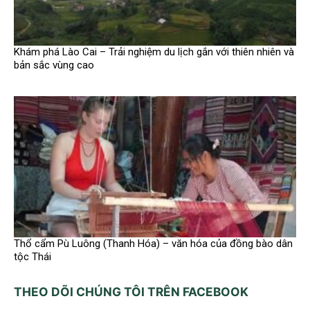
Khám phá Lào Cai – Trải nghiệm du lịch gắn với thiên nhiên và
bản sắc vùng cao
Thổ cẩm Pù Luông (Thanh Hóa) – văn hóa của đồng bào dân
tộc Thái
THEO DÕI CHÚNG TÔI TRÊN FACEBOOK