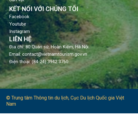
KẾT NỐI VỚI CHÚNG TÔI
Facebook
Youtube
Instagram
LIÊN HỆ
Địa chỉ: 80 Quán sứ, Hoàn Kiếm, Hà Nội
Email: contact@vietnamtourism.gov.vn
Điện thoại: (84-24) 3942 3760
© Trung tâm Thông tin du lịch​, Cục Du lịch Quốc gia Việt
Nam