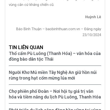
vùng căn cứ kháng chiến cũ.
Huỳnh Lê
Báo Bình Thuận – baobinhthuan.com.vn – Đăng ngày
23/10/2024
TIN LIÊN QUAN
Thổ cẩm Pù Luông (Thanh Hóa) – văn hóa của
đồng bào dân tộc Thái
Người Khơ Mú miền Tây Nghệ An giữ hồn núi
rừng trong hạt cốm mừng lúa mới
Chợ phiên phố Đoàn – Nơi hội tụ giá trị văn
hóa và tiềm năng du lịch Pù Luông, Thanh Hóa