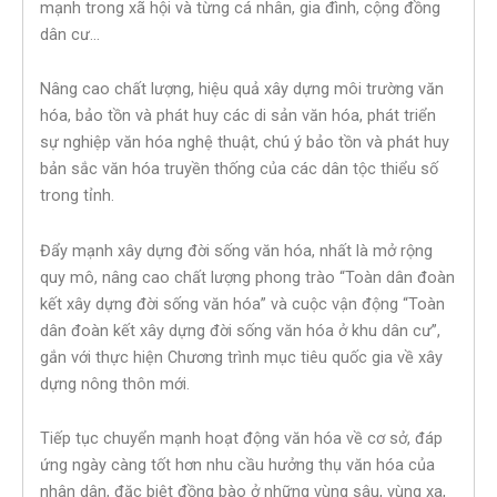
mạnh trong xã hội và từng cá nhân, gia đình, cộng đồng
dân cư…
Nâng cao chất lượng, hiệu quả xây dựng môi trường văn
hóa, bảo tồn và phát huy các di sản văn hóa, phát triển
sự nghiệp văn hóa nghệ thuật, chú ý bảo tồn và phát huy
bản sắc văn hóa truyền thống của các dân tộc thiểu số
trong tỉnh.
Đẩy mạnh xây dựng đời sống văn hóa, nhất là mở rộng
quy mô, nâng cao chất lượng phong trào “Toàn dân đoàn
kết xây dựng đời sống văn hóa” và cuộc vận động “Toàn
dân đoàn kết xây dựng đời sống văn hóa ở khu dân cư”,
gắn với thực hiện Chương trình mục tiêu quốc gia về xây
dựng nông thôn mới.
Tiếp tục chuyển mạnh hoạt động văn hóa về cơ sở, đáp
ứng ngày càng tốt hơn nhu cầu hưởng thụ văn hóa của
nhân dân, đặc biệt đồng bào ở những vùng sâu, vùng xa,