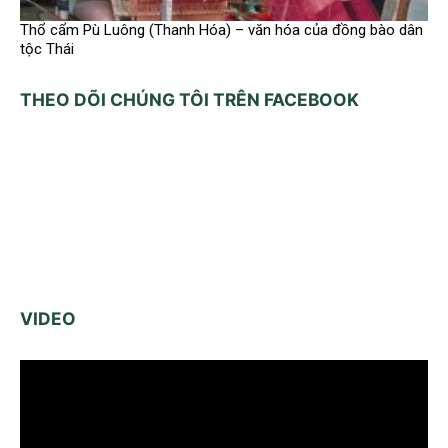
Thổ cẩm Pù Luông (Thanh Hóa) – văn hóa của đồng bào dân
tộc Thái
THEO DÕI CHÚNG TÔI TRÊN FACEBOOK
VIDEO