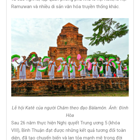
Ramưwan và nhiều di sản văn hóa truyền thống khác.
Lễ hội Katê của người Chăm theo đạo Bàlamôn. Ảnh: Đình
Hòa
Sau 26 năm thực hiện Nghị quyết Trung ương 5 (khóa
VIII), Bình Thuận đạt được những kết quả tương đối toàn
diện, đã tạo chuyển biến và lan tỏa mạnh mẽ trong đời