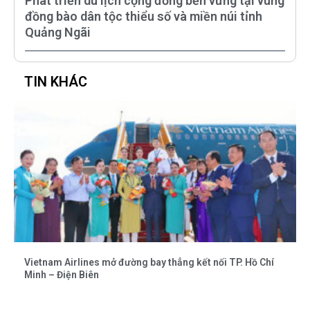
Phát triển du lịch cộng đồng bền vững tại vùng
đồng bào dân tộc thiểu số và miền núi tỉnh
Quảng Ngãi
TIN KHÁC
Vietnam Airlines mở đường bay thẳng kết nối TP. Hồ Chí
Minh – Điện Biên