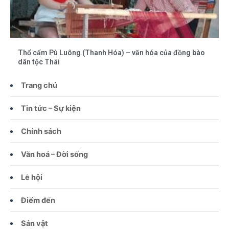
Thổ cẩm Pù Luông (Thanh Hóa) – văn hóa của đồng bào
dân tộc Thái
Trang chủ
Tin tức – Sự kiện
Chính sách
Văn hoá – Đời sống
Lễ hội
Điểm đến
Sản vật