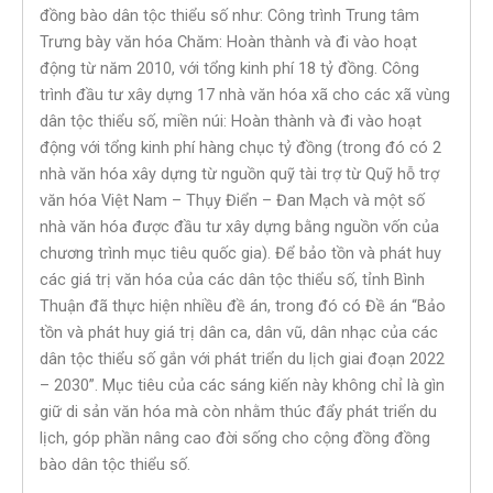
đồng bào dân tộc thiểu số như: Công trình Trung tâm
Trưng bày văn hóa Chăm: Hoàn thành và đi vào hoạt
động từ năm 2010, với tổng kinh phí 18 tỷ đồng. Công
trình đầu tư xây dựng 17 nhà văn hóa xã cho các xã vùng
dân tộc thiểu số, miền núi: Hoàn thành và đi vào hoạt
động với tổng kinh phí hàng chục tỷ đồng (trong đó có 2
nhà văn hóa xây dựng từ nguồn quỹ tài trợ từ Quỹ hỗ trợ
văn hóa Việt Nam – Thụy Điển – Đan Mạch và một số
nhà văn hóa được đầu tư xây dựng bằng nguồn vốn của
chương trình mục tiêu quốc gia). Để bảo tồn và phát huy
các giá trị văn hóa của các dân tộc thiểu số, tỉnh Bình
Thuận đã thực hiện nhiều đề án, trong đó có Đề án “Bảo
tồn và phát huy giá trị dân ca, dân vũ, dân nhạc của các
dân tộc thiểu số gắn với phát triển du lịch giai đoạn 2022
– 2030”. Mục tiêu của các sáng kiến này không chỉ là gìn
giữ di sản văn hóa mà còn nhằm thúc đẩy phát triển du
lịch, góp phần nâng cao đời sống cho cộng đồng đồng
bào dân tộc thiểu số.