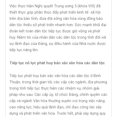
Việc thực hiện Nghị quyết Trung ương 5 (khóa VIII) đã
thiết thực góp phần thúc đẩy phát triển kinh tế- xã hội
trên địa bàn tỉnh, đưa đời sống văn hóa vùng đồng bào
dân tộc thiểu số phát triển nhanh hơn. Sức mạnh khối đại
đoàn kết toàn dân tộc tiếp tục được giữ vững và phát
huy. Niềm tin của nhân dân các dân tộc trong tỉnh đối với
sự lãnh đạo của Đảng, sự điều hành của Nhà nước được
tiếp tục nâng lên.
Tiếp tục nỗ lực phát huy bản sắc văn hóa các dân tộc
Tiếp tục phát huy bản sắc văn hóa các dân tộc ở Bình
Thuận, trong thời gian tới, các cấp các ngành, địa phương
trong tỉnh tiếp tục thực hiện các nhiệm vụ, nhóm giải
pháp như sau: Các cấp ủy, tổ chức Đảng, chính quyền các
cấp và ngành Văn hóa thường xuyên coi trọng việc nâng
cao năng lực, hiệu quả lãnh đạo, chỉ đạo công tác xây
dựng và phát triển văn hóa. Trước hết, phải xây dựng quy