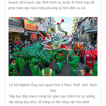
hoạch, kế hoạch, xác định trình tự, bước đi thích hợp để
phát triển văn hóa ở địa phương từ tỉnh đến cơ sở.
Lễ hội Nghinh Ông của người Hoa ở Phan Thiết. Ảnh: Đình
Hòa
Tiếp tục đẩy mạnh công tác giáo dục chính trị, tư tưởng,
xây dựng đạo đức, lối sống và đời sống văn hóa lành