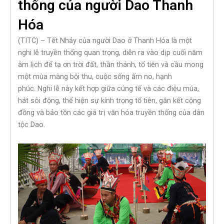
thống của người Dao Thanh
Hóa
(TITC) – Tết Nhảy của người Dao ở Thanh Hóa là một
nghi lễ truyền thống quan trọng, diễn ra vào dịp cuối năm
âm lịch để tạ ơn trời đất, thần thánh, tổ tiên và cầu mong
một mùa màng bội thu, cuộc sống ấm no, hạnh
phúc. Nghi lễ này kết hợp giữa cúng tế và các điệu múa,
hát sôi động, thể hiện sự kính trọng tổ tiên, gắn kết cộng
đồng và bảo tồn các giá trị văn hóa truyền thống của dân
tộc Dao.