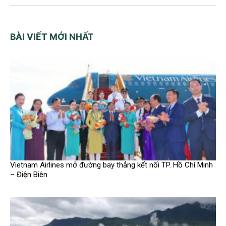
BÀI VIẾT MỚI NHẤT
Vietnam Airlines mở đường bay thẳng kết nối TP. Hồ Chí Minh
– Điện Biên