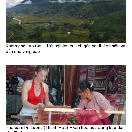
Khám phá Lào Cai – Trải nghiệm du lịch gắn với thiên nhiên và
bản sắc vùng cao
Thổ cẩm Pù Luông (Thanh Hóa) – văn hóa của đồng bào dân