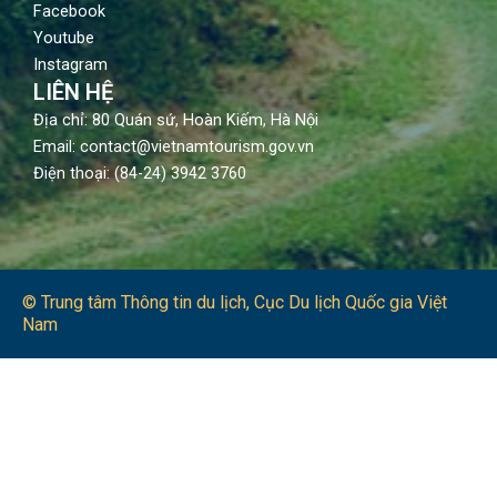
Facebook
Youtube
Instagram
LIÊN HỆ
Địa chỉ: 80 Quán sứ, Hoàn Kiếm, Hà Nội
Email: contact@vietnamtourism.gov.vn
Điện thoại: (84-24) 3942 3760
© Trung tâm Thông tin du lịch​, Cục Du lịch Quốc gia Việt
Nam