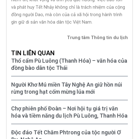
và phát huy Tết Nhảy không chỉ là trách nhiệm của cộng
đồng người Dao, mà còn của cả xã hội trong hành trình
gìn giữ di sản văn hóa dân tộc Việt Nam.
Trung tâm Thông tin du lịch
TIN LIÊN QUAN
Thổ cẩm Pù Luông (Thanh Hóa) – văn hóa của
đồng bào dân tộc Thái
Người Khơ Mú miền Tây Nghệ An giữ hồn núi
rừng trong hạt cốm mừng lúa mới
Chợ phiên phố Đoàn – Nơi hội tụ giá trị văn
hóa và tiềm năng du lịch Pù Luông, Thanh Hóa
Độc đáo Tết Chăm Phtrong của tộc người Ơ