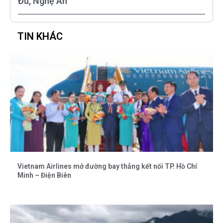
Đu, Nghệ An
TIN KHÁC
Vietnam Airlines mở đường bay thẳng kết nối TP. Hồ Chí
Minh – Điện Biên