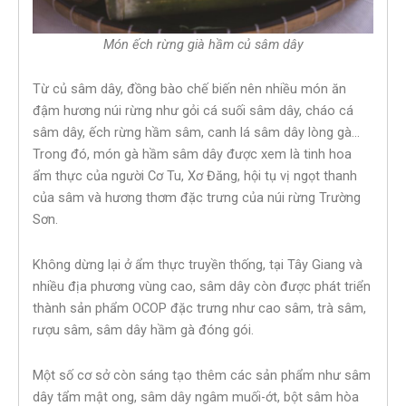
Món ếch rừng già hầm củ sâm dây
Từ củ sâm dây, đồng bào chế biến nên nhiều món ăn
đậm hương núi rừng như gỏi cá suối sâm dây, cháo cá
sâm dây, ếch rừng hầm sâm, canh lá sâm dây lòng gà…
Trong đó, món gà hầm sâm dây được xem là tinh hoa
ẩm thực của người Cơ Tu, Xơ Đăng, hội tụ vị ngọt thanh
của sâm và hương thơm đặc trưng của núi rừng Trường
Sơn.
Không dừng lại ở ẩm thực truyền thống, tại Tây Giang và
nhiều địa phương vùng cao, sâm dây còn được phát triển
thành sản phẩm OCOP đặc trưng như cao sâm, trà sâm,
rượu sâm, sâm dây hầm gà đóng gói.
Một số cơ sở còn sáng tạo thêm các sản phẩm như sâm
dây tẩm mật ong, sâm dây ngâm muối-ớt, bột sâm hòa