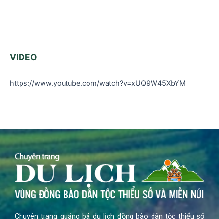
VIDEO
https://www.youtube.com/watch?v=xUQ9W45XbYM
Chuyên trang quảng bá du lịch đồng bào dân tộc thiểu số