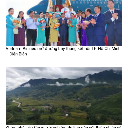
Vietnam Airlines mở đường bay thẳng kết nối TP. Hồ Chí Minh
– Điện Biên
Khám phá Lào Cai – Trải nghiệm du lịch gắn với thiên nhiên và