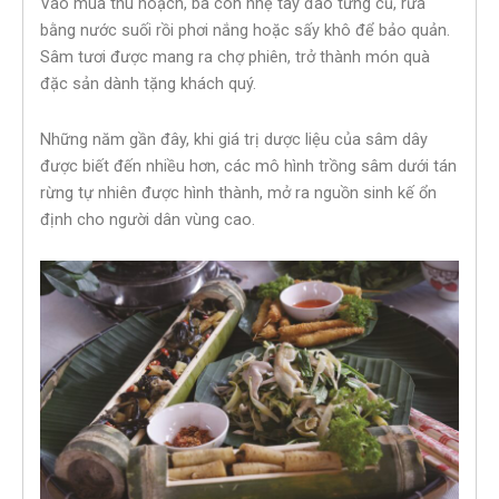
Vào mùa thu hoạch, bà con nhẹ tay đào từng củ, rửa
bằng nước suối rồi phơi nắng hoặc sấy khô để bảo quản.
Sâm tươi được mang ra chợ phiên, trở thành món quà
đặc sản dành tặng khách quý.
Những năm gần đây, khi giá trị dược liệu của sâm dây
được biết đến nhiều hơn, các mô hình trồng sâm dưới tán
rừng tự nhiên được hình thành, mở ra nguồn sinh kế ổn
định cho người dân vùng cao.