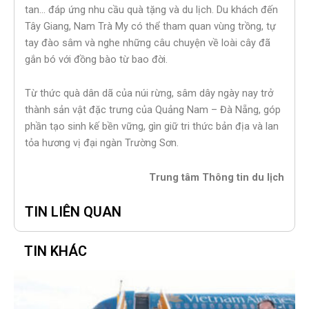
tan… đáp ứng nhu cầu quà tặng và du lịch. Du khách đến
Tây Giang, Nam Trà My có thể tham quan vùng trồng, tự
tay đào sâm và nghe những câu chuyện về loài cây đã
gắn bó với đồng bào từ bao đời.
Từ thức quà dân dã của núi rừng, sâm dây ngày nay trở
thành sản vật đặc trưng của Quảng Nam – Đà Nẵng, góp
phần tạo sinh kế bền vững, gìn giữ tri thức bản địa và lan
tỏa hương vị đại ngàn Trường Sơn.
Trung tâm Thông tin du lịch
TIN LIÊN QUAN
TIN KHÁC