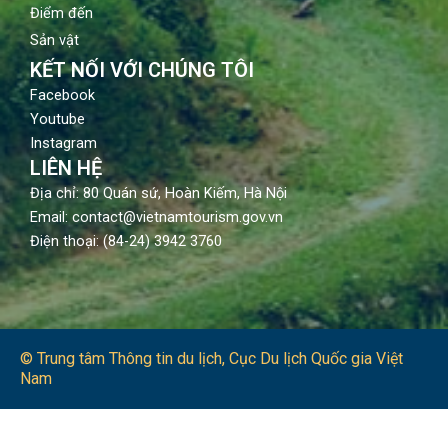
Điểm đến
Sản vật
KẾT NỐI VỚI CHÚNG TÔI
Facebook
Youtube
Instagram
LIÊN HỆ
Địa chỉ: 80 Quán sứ, Hoàn Kiếm, Hà Nội
Email: contact@vietnamtourism.gov.vn
Điện thoại: (84-24) 3942 3760
© Trung tâm Thông tin du lịch​, Cục Du lịch Quốc gia Việt
Nam