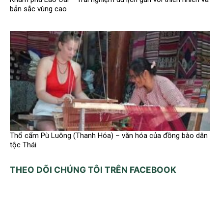
bản sắc vùng cao
Thổ cẩm Pù Luông (Thanh Hóa) – văn hóa của đồng bào dân
tộc Thái
THEO DÕI CHÚNG TÔI TRÊN FACEBOOK