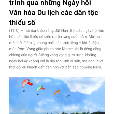
trình qua những Ngày hội
Văn hóa Du lịch các dân tộc
thiểu số
(TITC) – Trải dài khắp vùng đất Nam Bộ, các ngày hội văn
hóa dân tộc thiểu số diễn ra rộn ràng suốt năm. Mỗi nơi,
mỗi thời điểm lại mang một sắc thái riêng – khi là điệu
múa Rom Vong giữa phum sóc Khmer, khi là tiếng cồng
chiêng của người Stiêng vang vọng giữa rừng. Những
ngày hội ấy không chỉ là dịp tôn vinh di sản, mà còn là lời
mời gọi du khách đến gần hơn với bản sắc phương Nam.