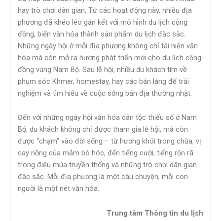
hay trò chơi dân gian. Từ các hoạt động này, nhiều địa
phương đã khéo léo gắn kết với mô hình du lịch cộng
đồng, biến văn hóa thành sản phẩm du lịch đặc sắc.
Những ngày hội ở mỗi địa phương không chỉ tái hiện văn
hóa mà còn mở ra hướng phát triển mới cho du lịch cộng
đồng vùng Nam Bộ. Sau lễ hội, nhiều du khách tìm về
phum sóc Khmer, homestay, hay các bản làng để trải
nghiệm và tìm hiểu về cuộc sống bản địa thường nhật.
Đến với những ngày hội văn hóa dân tộc thiểu số ở Nam
Bộ, du khách không chỉ được tham gia lễ hội, mà còn
được “chạm” vào đời sống – từ hương khói trong chùa, vị
cay nồng của mắm bò hóc, đến tiếng cười, tiếng rộn rã
trong điệu múa truyền thống và những trò chơi dân gian
đặc sắc. Mỗi địa phương là một câu chuyện, mỗi con
người là một nét văn hóa.
Trung tâm Thông tin du lịch