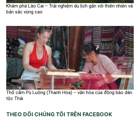
Khám phá Lào Cai – Trải nghiệm du lịch gắn với thiên nhiên và
bản sắc vùng cao
Thổ cẩm Pù Luông (Thanh Hóa) – văn hóa của đồng bào dân
tộc Thái
THEO DÕI CHÚNG TÔI TRÊN FACEBOOK