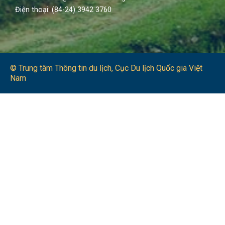
Điện thoại: (84-24) 3942 3760
© Trung tâm Thông tin du lịch​, Cục Du lịch Quốc gia Việt
Nam