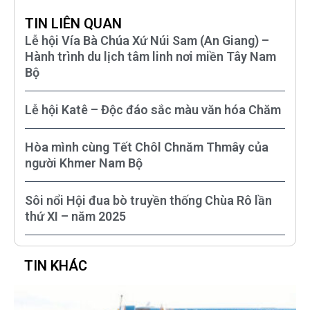
TIN LIÊN QUAN
Lễ hội Vía Bà Chúa Xứ Núi Sam (An Giang) –
Hành trình du lịch tâm linh nơi miền Tây Nam
Bộ
Lễ hội Katê – Độc đáo sắc màu văn hóa Chăm
Hòa mình cùng Tết Chôl Chnăm Thmây của
người Khmer Nam Bộ
Sôi nổi Hội đua bò truyền thống Chùa Rô lần
thứ XI – năm 2025
TIN KHÁC