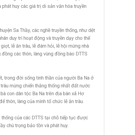
 phát huy các giá trị di sản văn hóa truyền
 huyện Sa Thầy, các nghề truyền thống, như dệt
hân duy trì hoạt động và truyền dạy cho thế
giọt, lễ ăn trâu, lễ đám hỏi, lễ hội mừng nhà
ng đồng các thôn, làng vùng đồng bào DTTS
 trong đời sống tinh thần của người Ba Na ở
n trâu mừng chiến thắng thống nhất đất nước
 bà con dân tộc Ba Na trên địa bàn xã Hơ
 thôn, làng của mình tổ chức lễ ăn trâu.
 thống của các DTTS tại chỗ tiếp tục được
y chú trọng bảo tồn và phát huy.