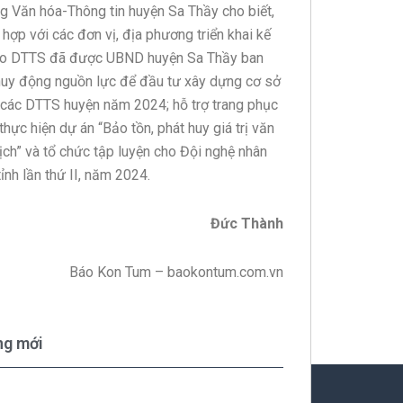
 Văn hóa-Thông tin huyện Sa Thầy cho biết,
hợp với các đơn vị, địa phương triển khai kế
bào DTTS đã được UBND huyện Sa Thầy ban
n; huy động nguồn lực để đầu tư xây dựng cơ sở
ng các DTTS huyện năm 2024; hỗ trợ trang phục
ực hiện dự án “Bảo tồn, phát huy giá trị văn
lịch” và tổ chức tập luyện cho Đội nghệ nhân
tỉnh lần thứ II, năm 2024.
Đức Thành
Báo Kon Tum – baokontum.com.vn
ng mới