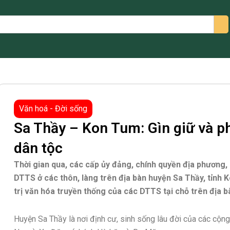
arch
Văn hoá - Đời sống
Sa Thầy – Kon Tum: Gìn giữ và p
dân tộc
Thời gian qua, các cấp ủy đảng, chính quyền địa phương
DTTS ở các thôn, làng trên địa bàn huyện Sa Thầy, tỉnh K
trị văn hóa truyền thống của các DTTS tại chỗ trên địa b
Huyện Sa Thầy là nơi định cư, sinh sống lâu đời của các cộ