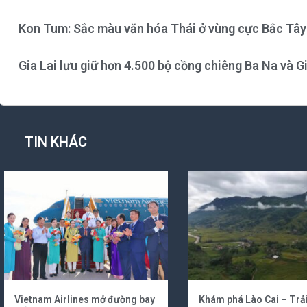
Kon Tum: Sắc màu văn hóa Thái ở vùng cực Bắc Tâ
Gia Lai lưu giữ hơn 4.500 bộ cồng chiêng Ba Na và G
TIN KHÁC
Vietnam Airlines mở đường bay
Khám phá Lào Cai – Trả