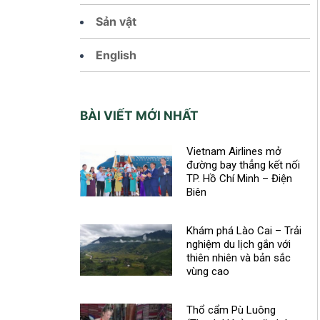
Sản vật
English
BÀI VIẾT MỚI NHẤT
Vietnam Airlines mở
đường bay thẳng kết nối
TP. Hồ Chí Minh – Điện
Biên
Khám phá Lào Cai – Trải
nghiệm du lịch gắn với
thiên nhiên và bản sắc
vùng cao
Thổ cẩm Pù Luông