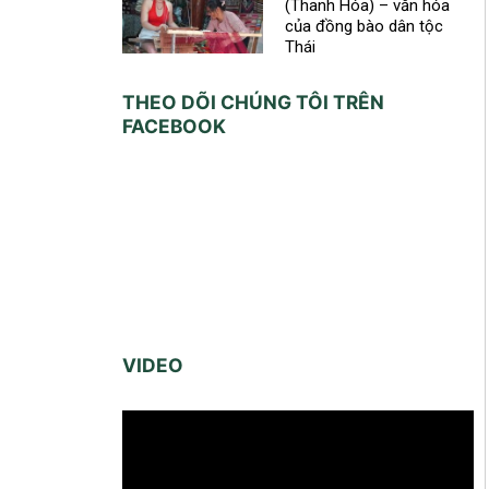
(Thanh Hóa) – văn hóa
của đồng bào dân tộc
Thái
THEO DÕI CHÚNG TÔI TRÊN
FACEBOOK
VIDEO