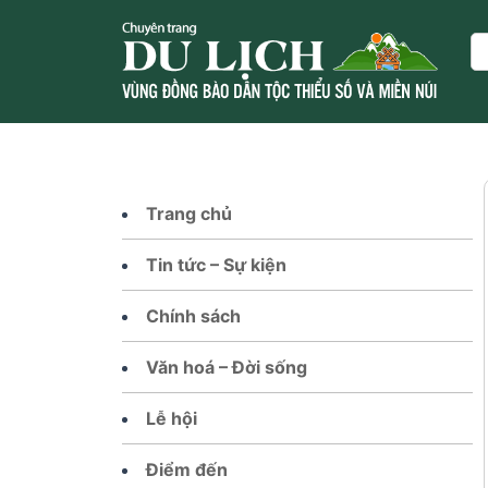
Skip
to
Se
content
Trang chủ
Tin tức – Sự kiện
Chính sách
Văn hoá – Đời sống
Lễ hội
Điểm đến