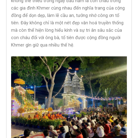
không thể thiếu trong ngày đầu năm là con cháu trong
các gia đình Khmer cùng nhau đến nghĩa trang của cộng
đồng để dọn dẹp, làm lễ cầu an, tưởng nhớ công ơn tổ
tiên. Đây không chỉ là một nét đẹp văn hoá truyền thống
mà còn thể hiện lòng hiếu kính và sự tri ân sâu sắc của
con cháu đối với ông bà, tổ tiên được cộng đồng người
Khmer gìn giữ qua nhiều thế hệ.