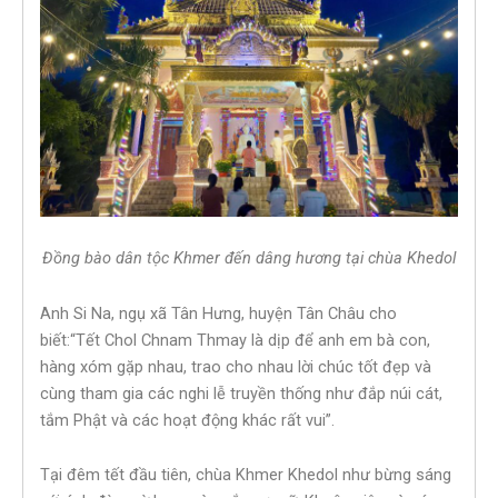
Đồng bào dân tộc Khmer đến dâng hương tại chùa Khedol
Anh Si Na, ngụ xã Tân Hưng, huyện Tân Châu cho
biết:“Tết Chol Chnam Thmay là dịp để anh em bà con,
hàng xóm gặp nhau, trao cho nhau lời chúc tốt đẹp và
cùng tham gia các nghi lễ truyền thống như đắp núi cát,
tắm Phật và các hoạt động khác rất vui”.
Tại đêm tết đầu tiên, chùa Khmer Khedol như bừng sáng