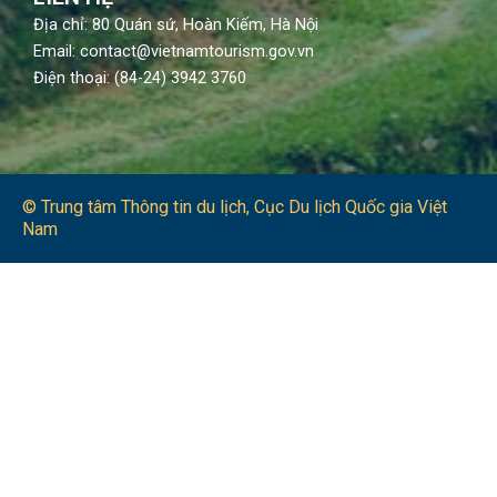
Địa chỉ: 80 Quán sứ, Hoàn Kiếm, Hà Nội
Email: contact@vietnamtourism.gov.vn
Điện thoại: (84-24) 3942 3760
© Trung tâm Thông tin du lịch​, Cục Du lịch Quốc gia Việt
Nam