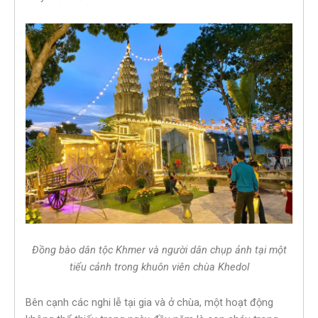
Đồng bào dân tộc Khmer và người dân chụp ảnh tại một
tiểu cảnh trong khuôn viên chùa Khedol
Bên cạnh các nghi lễ tại gia và ở chùa, một hoạt động