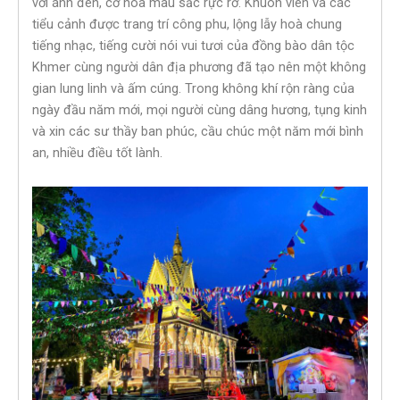
với ánh đèn, cờ hoa màu sắc rực rỡ. Khuôn viên và các
tiểu cảnh được trang trí công phu, lộng lẫy hoà chung
tiếng nhạc, tiếng cười nói vui tươi của đồng bào dân tộc
Khmer cùng người dân địa phương đã tạo nên một không
gian lung linh và ấm cúng. Trong không khí rộn ràng của
ngày đầu năm mới, mọi người cùng dâng hương, tụng kinh
và xin các sư thầy ban phúc, cầu chúc một năm mới bình
an, nhiều điều tốt lành.