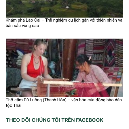
Khám phá Lào Cai – Trải nghiệm du lịch gắn với thiên nhiên và
bản sắc vùng cao
Thổ cẩm Pù Luông (Thanh Hóa) – văn hóa của đồng bào dân
tộc Thái
THEO DÕI CHÚNG TÔI TRÊN FACEBOOK