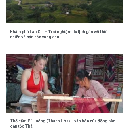
Khám phá Lào Cai – Trải nghiệm du lịch gắn với thiên
nhiên và bản sắc vùng cao
Thổ cẩm Pù Luông (Thanh Hóa) – văn hóa của đồng bào
dân tộc Thái