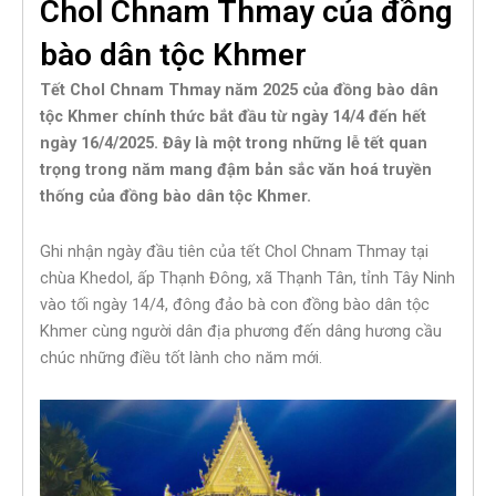
Chol Chnam Thmay của đồng
bào dân tộc Khmer
Tết Chol Chnam Thmay năm 2025 của đồng bào dân
tộc Khmer chính thức bắt đầu từ ngày 14/4 đến hết
ngày 16/4/2025. Đây là một trong những lễ tết quan
trọng trong năm mang đậm bản sắc văn hoá truyền
thống của đồng bào dân tộc Khmer.
Ghi nhận ngày đầu tiên của tết Chol Chnam Thmay tại
chùa Khedol, ấp Thạnh Đông, xã Thạnh Tân, tỉnh Tây Ninh
vào tối ngày 14/4, đông đảo bà con đồng bào dân tộc
Khmer cùng người dân địa phương đến dâng hương cầu
chúc những điều tốt lành cho năm mới.