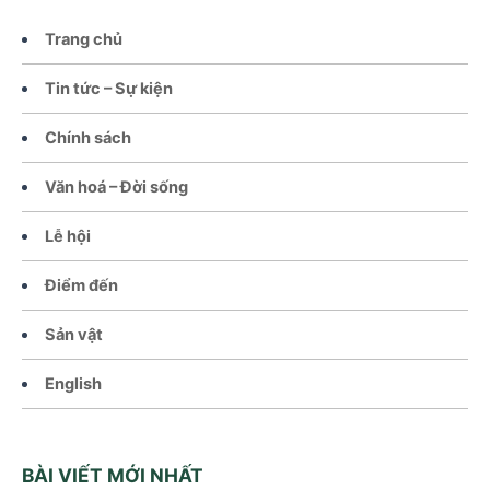
Trang chủ
Tin tức – Sự kiện
Chính sách
Văn hoá – Đời sống
Lễ hội
Điểm đến
Sản vật
English
BÀI VIẾT MỚI NHẤT