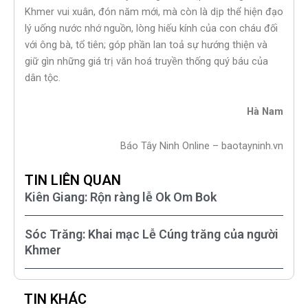
Khmer vui xuân, đón năm mới, mà còn là dịp thể hiện đạo
lý uống nước nhớ nguồn, lòng hiếu kính của con cháu đối
với ông bà, tổ tiên; góp phần lan toả sự hướng thiện và
giữ gìn những giá trị văn hoá truyền thống quý báu của
dân tộc.
Hà Nam
Báo Tây Ninh Online – baotayninh.vn
TIN LIÊN QUAN
Kiên Giang: Rộn ràng lễ Ok Om Bok
Sóc Trăng: Khai mạc Lễ Cúng trăng của người
Khmer
TIN KHÁC