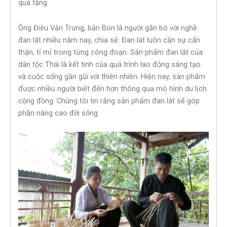
quà tặng.
Ông Điêu Văn Trưng, bản Bon là người gắn bó với nghề
đan lát nhiều năm nay, chia sẻ: Đan lát luôn cần sự cẩn
thận, tỉ mỉ trong từng công đoạn. Sản phẩm đan lát của
dân tộc Thái là kết tinh của quá trình lao động sáng tạo
và cuộc sống gần gũi với thiên nhiên. Hiện nay, sản phẩm
được nhiều người biết đến hơn thông qua mô hình du lịch
cộng đồng. Chúng tôi tin rằng sản phẩm đan lát sẽ góp
phần nâng cao đời sống.