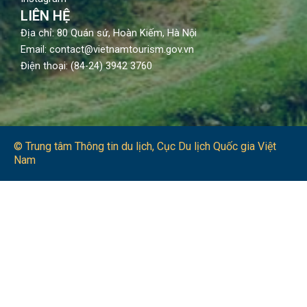
LIÊN HỆ
Địa chỉ: 80 Quán sứ, Hoàn Kiếm, Hà Nội
Email: contact@vietnamtourism.gov.vn
Điện thoại: (84-24) 3942 3760
© Trung tâm Thông tin du lịch​, Cục Du lịch Quốc gia Việt
Nam