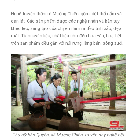
Nghề truyền thống ở Mường Chiên, gồm: dệt thổ cẩm và
đan lát. Các sản phẩm được các nghệ nhân và bàn tay
khéo léo, sáng tạo của chị em làm ra đều tinh xảo, đẹp
mặt. Từ nguyên liệu, chất liệu cho đến hoa văn, hoạ tiết
trên sản phẩm đều gắn với núi rừng, làng bản, sông suối.
Phụ nữ bản Quyền, xã Mường Chiên, truyền dạy nghề dệt