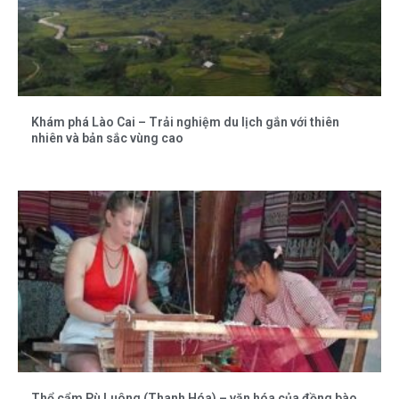
Khám phá Lào Cai – Trải nghiệm du lịch gắn với thiên
nhiên và bản sắc vùng cao
Thổ cẩm Pù Luông (Thanh Hóa) – văn hóa của đồng bào