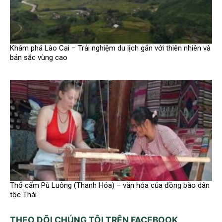
Khám phá Lào Cai – Trải nghiệm du lịch gắn với thiên nhiên và
bản sắc vùng cao
Thổ cẩm Pù Luông (Thanh Hóa) – văn hóa của đồng bào dân
tộc Thái
THEO DÕI CHÚNG TÔI TRÊN FACEBOOK