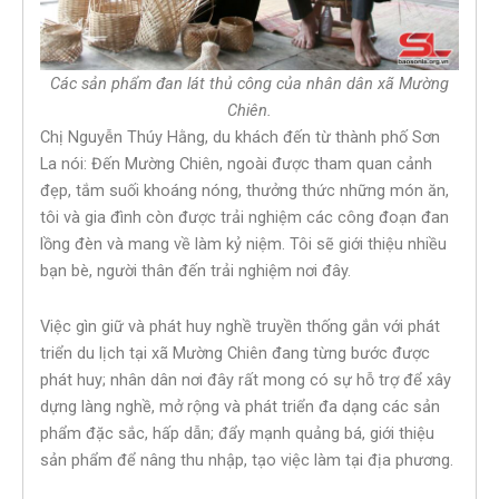
Các sản phẩm đan lát thủ công của nhân dân xã Mường
Chiên.
Chị Nguyễn Thúy Hằng, du khách đến từ thành phố Sơn
La nói: Đến Mường Chiên, ngoài được tham quan cảnh
đẹp, tắm suối khoáng nóng, thưởng thức những món ăn,
tôi và gia đình còn được trải nghiệm các công đoạn đan
lồng đèn và mang về làm kỷ niệm. Tôi sẽ giới thiệu nhiều
bạn bè, người thân đến trải nghiệm nơi đây.
Việc gìn giữ và phát huy nghề truyền thống gắn với phát
triển du lịch tại xã Mường Chiên đang từng bước được
phát huy; nhân dân nơi đây rất mong có sự hỗ trợ để xây
dựng làng nghề, mở rộng và phát triển đa dạng các sản
phẩm đặc sắc, hấp dẫn; đẩy mạnh quảng bá, giới thiệu
sản phẩm để nâng thu nhập, tạo việc làm tại địa phương.