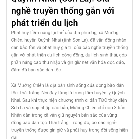
nghề truyền thống gắn với
phát triển du lịch
Phát huy tiềm năng lợi thế của địa phương, xã Mường
Chiên, huyện Quỳnh Nhai (tỉnh Sơn La), đã vận động nhân
dân bảo tồn và phát huy giá trị của các nghề truyền thống
gắn với phát triển du lịch cộng đồng, du lịch sinh thái, góp
phần nâng cao thu nhập và gìn giữ nét văn hóa độc đáo,
đậm đà bản sắc dân tộc.
Xã Mường Chiên là địa bàn sinh sống của đồng bào dân
tộc Thái trắng. Nơi đây từng là trung tâm huyện lỵ Quỳnh
Nhai. Sau khi thực hiện chương trình di dân TĐC thủy điện
Sơn La và sáp nhập các bản, Mường Chiên chỉ còn 3 bản.
Nhân dân trong xã vẫn giữ nguyên bản sắc của vùng
đồng bào dân tộc Thái trắng. Trong đó, có các nghề
truyền thống được gìn giữ và phát huy trong đời sống hiện
đại.