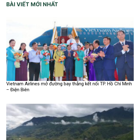
BÀI VIẾT MỚI NHẤT
Vietnam Airlines mở đường bay thẳng kết nối TP. Hồ Chí Minh
– Điện Biên