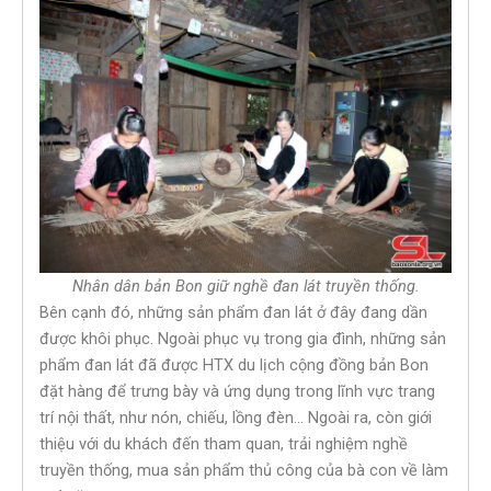
Nhân dân bản Bon giữ nghề đan lát truyền thống.
Bên cạnh đó, những sản phẩm đan lát ở đây đang dần
được khôi phục. Ngoài phục vụ trong gia đình, những sản
phẩm đan lát đã được HTX du lịch cộng đồng bản Bon
đặt hàng để trưng bày và ứng dụng trong lĩnh vực trang
trí nội thất, như nón, chiếu, lồng đèn… Ngoài ra, còn giới
thiệu với du khách đến tham quan, trải nghiệm nghề
truyền thống, mua sản phẩm thủ công của bà con về làm