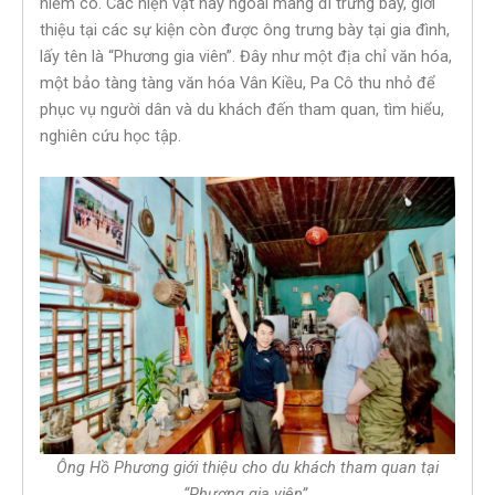
hiếm có. Các hiện vật này ngoài mang đi trưng bày, giới
thiệu tại các sự kiện còn được ông trưng bày tại gia đình,
lấy tên là “Phương gia viên”. Đây như một địa chỉ văn hóa,
một bảo tàng tàng văn hóa Vân Kiều, Pa Cô thu nhỏ để
phục vụ người dân và du khách đến tham quan, tìm hiểu,
nghiên cứu học tập.
Ông Hồ Phương giới thiệu cho du khách tham quan tại
“Phương gia viên”.