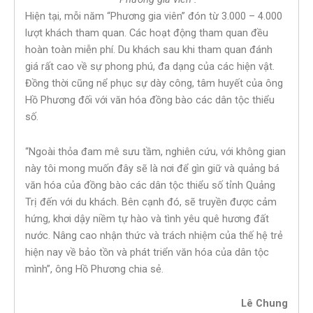
Hiện tại, mỗi năm “Phương gia viên” đón từ 3.000 – 4.000
lượt khách tham quan. Các hoạt động tham quan đều
hoàn toàn miễn phí. Du khách sau khi tham quan đánh
giá rất cao về sự phong phú, đa dạng của các hiện vật.
Đồng thời cũng nể phục sự dày công, tâm huyết của ông
Hồ Phương đối với văn hóa đồng bào các dân tộc thiểu
số.
“Ngoài thỏa đam mê sưu tầm, nghiên cứu, với không gian
này tôi mong muốn đây sẽ là nơi để gìn giữ và quảng bá
văn hóa của đồng bào các dân tộc thiểu số tỉnh Quảng
Trị đến với du khách. Bên cạnh đó, sẽ truyền được cảm
hứng, khơi dậy niềm tự hào và tình yêu quê hương đất
nước. Nâng cao nhận thức và trách nhiệm của thế hệ trẻ
hiện nay về bảo tồn và phát triển văn hóa của dân tộc
mình”, ông Hồ Phương chia sẻ.
Lê Chung