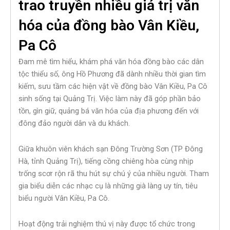
trao truyền nhiều giá trị văn
hóa của đồng bào Vân Kiều,
Pa Cô
Đam mê tìm hiểu, khám phá văn hóa đồng bào các dân
tộc thiểu số, ông Hồ Phương đã dành nhiều thời gian tìm
kiếm, sưu tầm các hiện vật về đồng bào Vân Kiều, Pa Cô
sinh sống tại Quảng Trị. Việc làm này đã góp phần bảo
tồn, gìn giữ, quảng bá văn hóa của địa phương đến với
đông đảo người dân và du khách.
Giữa khuôn viên khách sạn Đông Trường Sơn (TP Đông
Hà, tỉnh Quảng Trị), tiếng cồng chiêng hòa cùng nhịp
trống scơr rộn rã thu hút sự chú ý của nhiều người. Tham
gia biểu diễn các nhạc cụ là những già làng uy tín, tiêu
biểu người Vân Kiều, Pa Cô.
Hoạt động trải nghiệm thú vị này được tổ chức trong