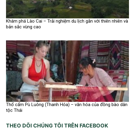
Khám phá Lào Cai – Trải nghiệm du lịch gắn với thiên nhiên và
bản sắc vùng cao
Thổ cẩm Pù Luông (Thanh Hóa) – văn hóa của đồng bào dân
tộc Thái
THEO DÕI CHÚNG TÔI TRÊN FACEBOOK