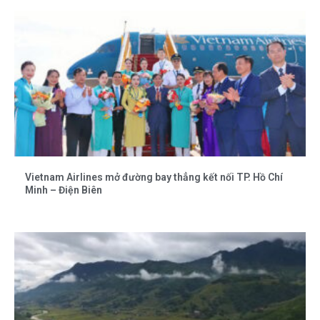
Vietnam Airlines mở đường bay thẳng kết nối TP. Hồ Chí
Minh – Điện Biên