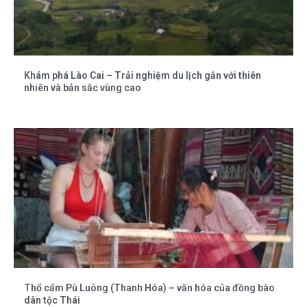
Khám phá Lào Cai – Trải nghiệm du lịch gắn với thiên
nhiên và bản sắc vùng cao
Thổ cẩm Pù Luông (Thanh Hóa) – văn hóa của đồng bào
dân tộc Thái