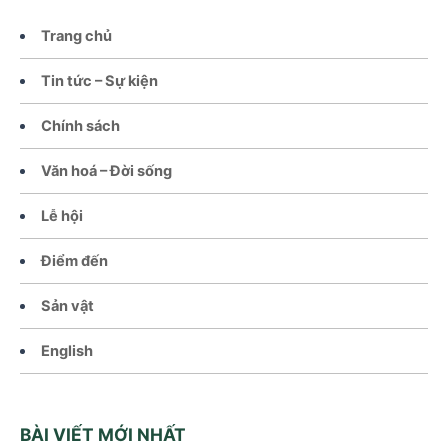
Trang chủ
Tin tức – Sự kiện
Chính sách
Văn hoá – Đời sống
Lễ hội
Điểm đến
Sản vật
English
BÀI VIẾT MỚI NHẤT