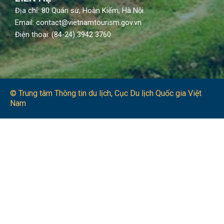
Địa chỉ: 80 Quán sứ, Hoàn Kiếm, Hà Nội
Email: contact@vietnamtourism.gov.vn
Điện thoại: (84-24) 3942 3760
© Trung tâm Thông tin du lịch​, Cục Du lịch Quốc gia Việt
Nam