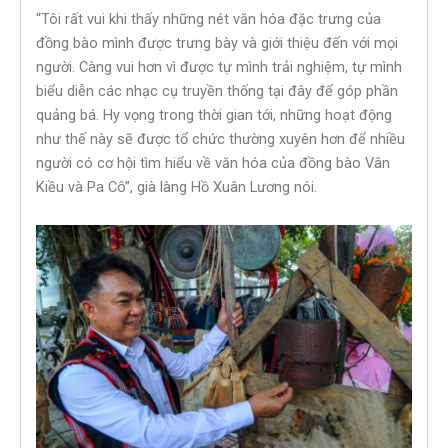
“Tôi rất vui khi thấy những nét văn hóa đặc trưng của
đồng bào mình được trưng bày và giới thiệu đến với mọi
người. Càng vui hơn vì được tự mình trải nghiệm, tự mình
biểu diễn các nhạc cụ truyền thống tại đây để góp phần
quảng bá. Hy vọng trong thời gian tới, những hoạt động
như thế này sẽ được tổ chức thường xuyên hơn để nhiều
người có cơ hội tìm hiểu về văn hóa của đồng bào Vân
Kiều và Pa Cô”, già làng Hồ Xuân Lương nói.