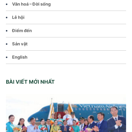
Văn hoá – Đời sống
Lễ hội
Điểm đến
Sản vật
English
BÀI VIẾT MỚI NHẤT