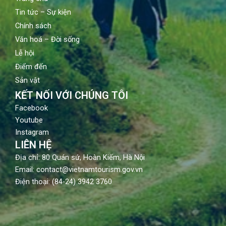
Tin tức – Sự kiện
Chính sách
Văn hoá – Đời sống
Lễ hội
Điểm đến
Sản vật
KẾT NỐI VỚI CHÚNG TÔI
Facebook
Youtube
Instagram
LIÊN HỆ
Địa chỉ: 80 Quán sứ, Hoàn Kiếm, Hà Nội
Email: contact@vietnamtourism.gov.vn
Điện thoại: (84-24) 3942 3760