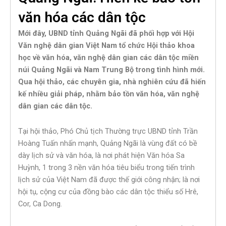
văn hóa các dân tộc
Mới đây, UBND tỉnh Quảng Ngãi đã phối hợp với Hội
Văn nghệ dân gian Việt Nam tổ chức Hội thảo khoa
học về văn hóa, văn nghệ dân gian các dân tộc miền
núi Quảng Ngãi và Nam Trung Bộ trong tình hình mới.
Qua hội thảo, các chuyên gia, nhà nghiên cứu đã hiến
kế nhiều giải pháp, nhằm bảo tồn văn hóa, văn nghệ
dân gian các dân tộc.
Tại hội thảo, Phó Chủ tịch Thường trực UBND tỉnh Trần
Hoàng Tuấn nhấn mạnh, Quảng Ngãi là vùng đất có bề
dày lịch sử và văn hóa, là nơi phát hiện Văn hóa Sa
Huỳnh, 1 trong 3 nền văn hóa tiêu biểu trong tiến trình
lịch sử của Việt Nam đã được thế giới công nhận; là nơi
hội tụ, cộng cư của đồng bào các dân tộc thiểu số Hrê,
Cor, Ca Dong.