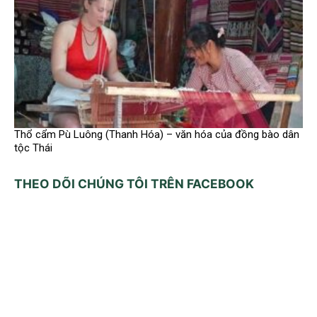
Thổ cẩm Pù Luông (Thanh Hóa) – văn hóa của đồng bào dân
tộc Thái
THEO DÕI CHÚNG TÔI TRÊN FACEBOOK