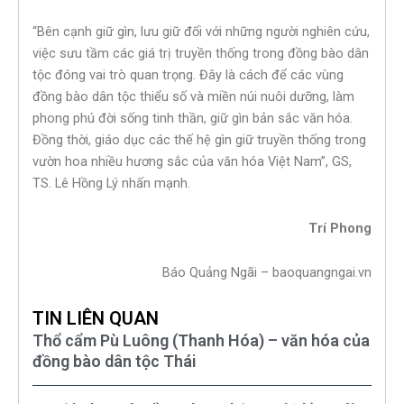
“Bên cạnh giữ gìn, lưu giữ đối với những người nghiên cứu,
việc sưu tầm các giá trị truyền thống trong đồng bào dân
tộc đóng vai trò quan trọng. Đây là cách để các vùng
đồng bào dân tộc thiểu số và miền núi nuôi dưỡng, làm
phong phú đời sống tinh thần, giữ gìn bản sắc văn hóa.
Đồng thời, giáo dục các thế hệ gìn giữ truyền thống trong
vườn hoa nhiều hương sắc của văn hóa Việt Nam”, GS,
TS. Lê Hồng Lý nhấn mạnh.
Trí Phong
Báo Quảng Ngãi – baoquangngai.vn
TIN LIÊN QUAN
Thổ cẩm Pù Luông (Thanh Hóa) – văn hóa của
đồng bào dân tộc Thái