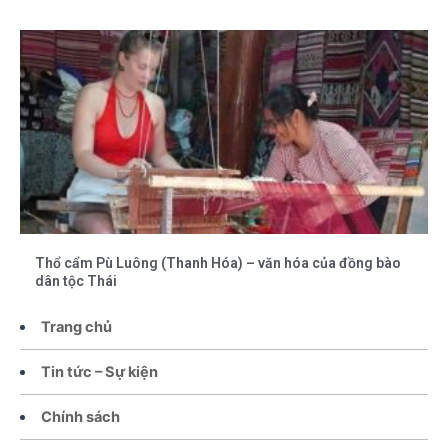
Thổ cẩm Pù Luông (Thanh Hóa) – văn hóa của đồng bào
dân tộc Thái
Trang chủ
Tin tức – Sự kiện
Chính sách