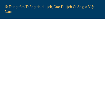
© Trung tâm Thông tin du lịch​, Cục Du lịch Quốc gia Việt
Nam