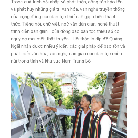
Trong quá trình hội nhập và phát triển, công tác bảo tồn
và phát huy những giá trị văn hóa, văn nghệ truyền thống
của cộng đồng các dân tộc thiểu số gặp nhiều thách
thức. Tiếng nói, chữ viết, ngữ văn dân gian, nghệ thuật
trình diễn dân gian… của đồng bào dân tộc thiểu số có
nguy cơ mai một, thất truyền… Hội thảo là dịp để Quảng
Ngãi nhận được nhiều ý kiến, các giải pháp để bảo tồn và
phát triển văn hóa, văn nghệ dân gian các dân tộc miền
núi trong tỉnh và khu vực Nam Trung Bộ.