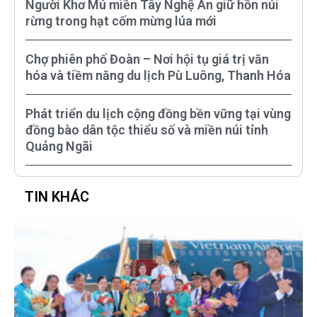
Người Khơ Mú miền Tây Nghệ An giữ hồn núi
rừng trong hạt cốm mừng lúa mới
Chợ phiên phố Đoàn – Nơi hội tụ giá trị văn
hóa và tiềm năng du lịch Pù Luông, Thanh Hóa
Phát triển du lịch cộng đồng bền vững tại vùng
đồng bào dân tộc thiểu số và miền núi tỉnh
Quảng Ngãi
TIN KHÁC