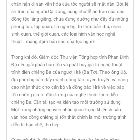
chắn hẳn di sản văn hóa của tộc người sẽ mất dần. Bởi, lễ
ăn trâu của người Ca Dong, cũng như lễ ăn trâu của các
đồng tộc láng giềng, chứa đựng dường như đầy đủ những
phong tục, tập quán, tín ngưỡng, tri thức bản địa, nhân
sinh quan, thế giới quan, các loại hình văn học nghệ
thuật… mang đậm bản sắc của tộc người.
Trong khi đó, Giám đốc Thư viện Tổng hợp tỉnh Phan Đình
Độ nêu giải pháp bảo tồn và phát huy giá trị nghệ thuật
trình diễn chiêng Ba của người Hrê (Ba Tơ). Theo ông Độ,
địa phương cần đẩy mạnh công tác tuyên truyền và nâng
cao nhận thức cho cán bộ và đồng bào Hrê về việc bảo
tồn những giá trị đặc trưng của nghệ thuật trình diễn
chiêng Ba. Cần tái tạo và kiến tạo môi trường sử dụng.
Một trong những nguyên nhân quan trọng khiến di sản
văn hóa cồng chiêng bị tổn thất chính là môi trường trình
diễn bị hạn chế, thu hẹp.